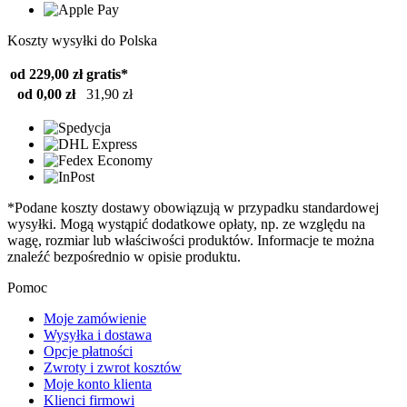
Koszty wysyłki do Polska
od 229,00 zł
gratis*
od 0,00 zł
31,90 zł
*Podane koszty dostawy obowiązują w przypadku standardowej
wysyłki. Mogą wystąpić dodatkowe opłaty, np. ze względu na
wagę, rozmiar lub właściwości produktów. Informacje te można
znaleźć bezpośrednio w opisie produktu.
Pomoc
Moje zamówienie
Wysyłka i dostawa
Opcje płatności
Zwroty i zwrot kosztów
Moje konto klienta
Klienci firmowi