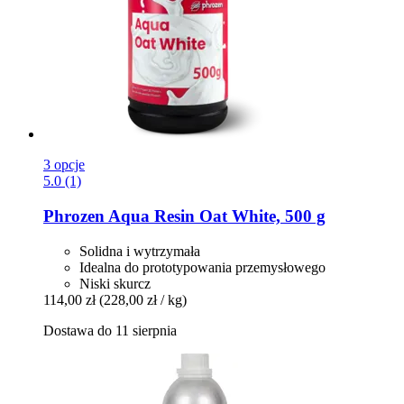
3 opcje
5.0 (1)
Phrozen
Aqua Resin Oat White, 500 g
Solidna i wytrzymała
Idealna do prototypowania przemysłowego
Niski skurcz
114,00 zł
(228,00 zł / kg)
Dostawa do 11 sierpnia