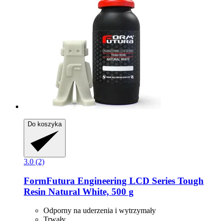
Do koszyka
3.0 (2)
FormFutura
Engineering LCD Series Tough
Resin Natural White, 500 g
Odporny na uderzenia i wytrzymały
Trwały