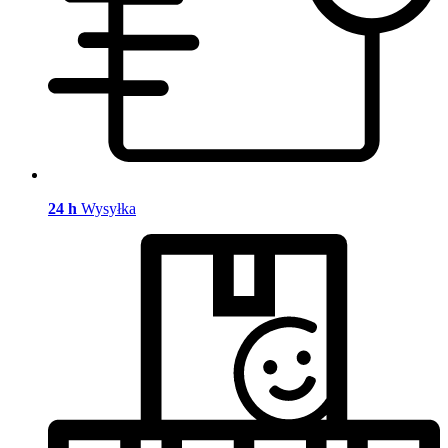
24 h
Wysyłka