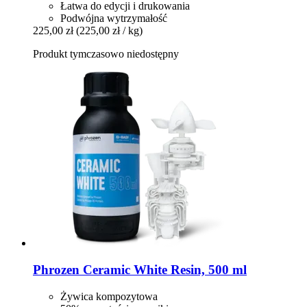
Łatwa do edycji i drukowania
Podwójna wytrzymałość
225,00 zł
(225,00 zł / kg)
Produkt tymczasowo niedostępny
Phrozen
Ceramic White Resin, 500 ml
Żywica kompozytowa