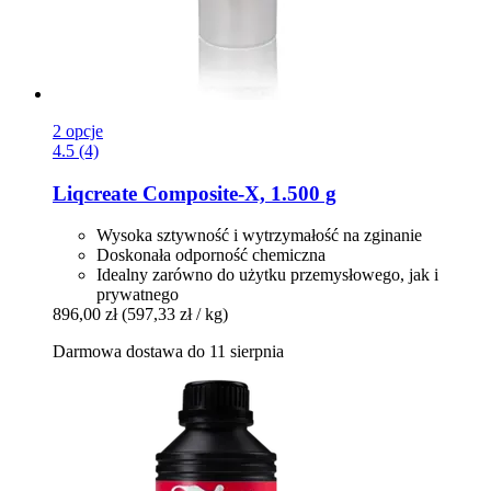
2 opcje
4.5 (4)
Liqcreate
Composite-​X, 1.500 g
Wysoka sztywność i wytrzymałość na zginanie
Doskonała odporność chemiczna
Idealny zarówno do użytku przemysłowego, jak i
prywatnego
896,00 zł
(597,33 zł / kg)
Darmowa dostawa do 11 sierpnia