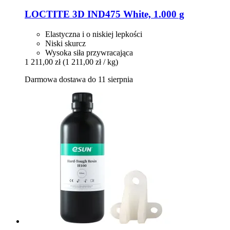
LOCTITE
3D IND475 White, 1.000 g
Elastyczna i o niskiej lepkości
Niski skurcz
Wysoka siła przywracająca
1 211,00 zł
(1 211,00 zł / kg)
Darmowa dostawa do 11 sierpnia