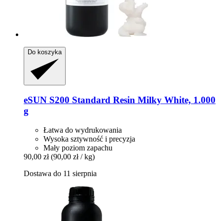
Do koszyka
eSUN
S200 Standard Resin Milky White, 1.000
g
Łatwa do wydrukowania
Wysoka sztywność i precyzja
Mały poziom zapachu
90,00 zł
(90,00 zł / kg)
Dostawa do 11 sierpnia