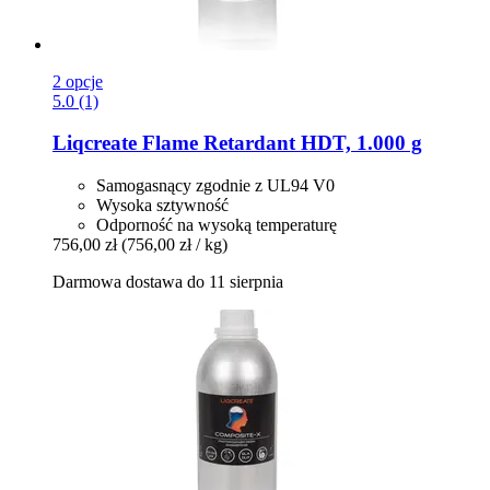
2 opcje
5.0 (1)
Liqcreate
Flame Retardant HDT, 1.000 g
Samogasnący zgodnie z UL94 V0
Wysoka sztywność
Odporność na wysoką temperaturę
756,00 zł
(756,00 zł / kg)
Darmowa dostawa do 11 sierpnia