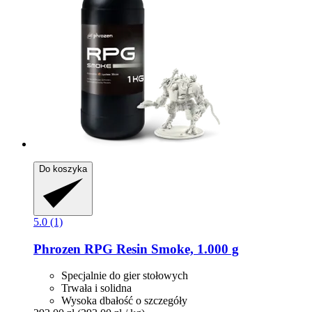
Do koszyka
5.0 (1)
Phrozen
RPG Resin Smoke, 1.000 g
Specjalnie do gier stołowych
Trwała i solidna
Wysoka dbałość o szczegóły