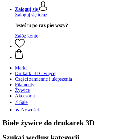
Zaloguj się
Zaloguj się teraz
Jesteś tu
po raz pierwszy?
Załóż konto
Marki
Drukarki 3D i więcej
Części zamienne i ulepszenia
Filamenty
Żywice
Akcesoria
⚡ Sale
🔥 Nowości
Białe żywice do drukarek 3D
Szukaj według kategorii