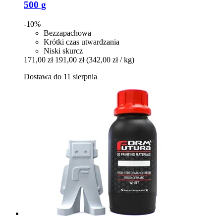
500 g
-10%
Bezzapachowa
Krótki czas utwardzania
Niski skurcz
171,00 zł
191,00 zł
(342,00 zł / kg)
Dostawa do 11 sierpnia