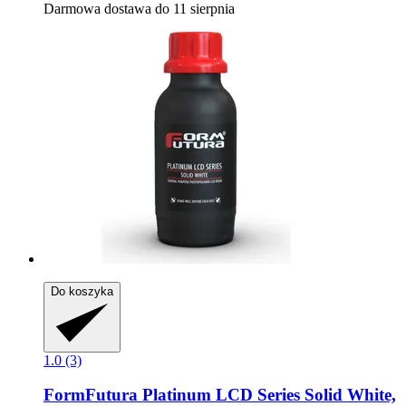
Darmowa dostawa do 11 sierpnia
Do koszyka
1.0 (3)
FormFutura
Platinum LCD Series Solid White,