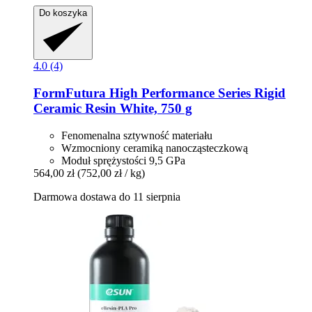
Do koszyka
4.0 (4)
FormFutura
High Performance Series Rigid
Ceramic Resin White, 750 g
Fenomenalna sztywność materiału
Wzmocniony ceramiką nanocząsteczkową
Moduł sprężystości 9,5 GPa
564,00 zł
(752,00 zł / kg)
Darmowa dostawa do 11 sierpnia