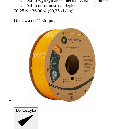
Dobra wytrzymałość mechaniczna i stabilność
Dobra odporność na ciepło
90,25 zł
136,00 zł
(90,25 zł / kg)
Dostawa do 11 sierpnia
Do koszyka