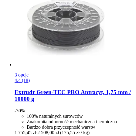
3 opcje
4.4 (18)
Extrudr
Green-​TEC PRO Antracyt, 1,75 mm /
10000 g
-30%
100% naturalnych surowców
Znakomita odporność mechaniczna i termiczna
Bardzo dobra przyczepność warstw
1 755,45 zł
2 508,00 zł
(175,55 zł / kg)