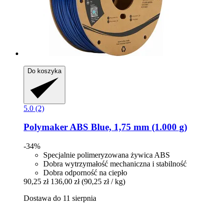
Do koszyka
5.0 (2)
Polymaker
ABS Blue, 1,75 mm (1.000 g)
-34%
Specjalnie polimeryzowana żywica ABS
Dobra wytrzymałość mechaniczna i stabilność
Dobra odporność na ciepło
90,25 zł
136,00 zł
(90,25 zł / kg)
Dostawa do 11 sierpnia