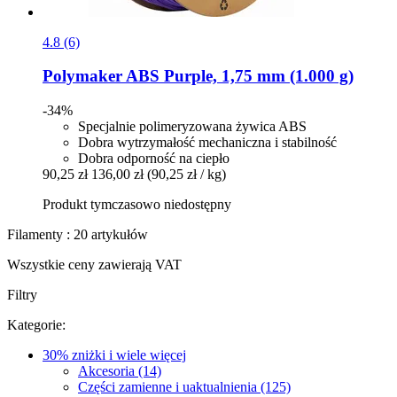
4.8 (6)
Polymaker
ABS Purple, 1,75 mm (1.000 g)
-34%
Specjalnie polimeryzowana żywica ABS
Dobra wytrzymałość mechaniczna i stabilność
Dobra odporność na ciepło
90,25 zł
136,00 zł
(90,25 zł / kg)
Produkt tymczasowo niedostępny
Filamenty : 20 artykułów
Wszystkie ceny zawierają VAT
Filtry
Kategorie:
30% zniżki i wiele więcej
Akcesoria (14)
Części zamienne i uaktualnienia (125)