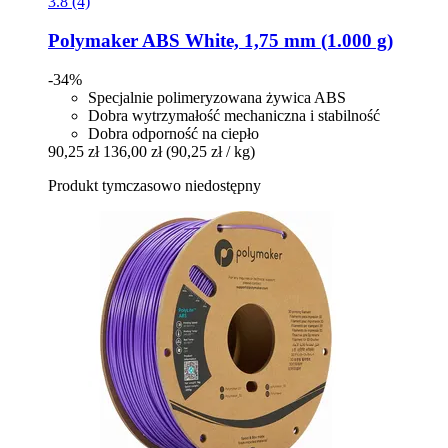
3.8 (4)
Polymaker
ABS White, 1,75 mm (1.000 g)
-34%
Specjalnie polimeryzowana żywica ABS
Dobra wytrzymałość mechaniczna i stabilność
Dobra odporność na ciepło
90,25 zł
136,00 zł
(90,25 zł / kg)
Produkt tymczasowo niedostępny