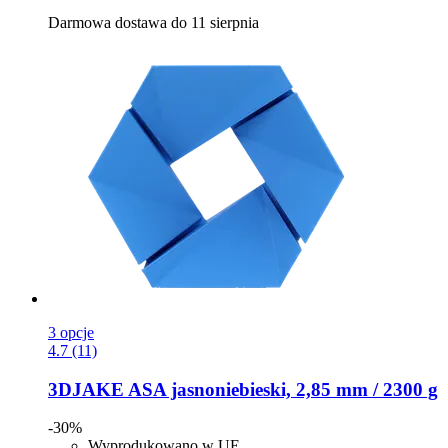
Darmowa dostawa do 11 sierpnia
3 opcje
4.7 (11)
3DJAKE
ASA jasnoniebieski, 2,85 mm / 2300 g
-30%
Wyprodukowano w UE