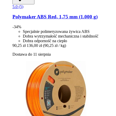
5.0 (5)
Polymaker
ABS Red, 1,75 mm (1.000 g)
-34%
Specjalnie polimeryzowana żywica ABS
Dobra wytrzymałość mechaniczna i stabilność
Dobra odporność na ciepło
90,25 zł
136,00 zł
(90,25 zł / kg)
Dostawa do 11 sierpnia