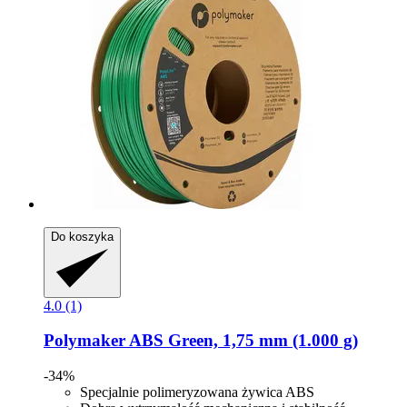
Do koszyka
4.0 (1)
Polymaker
ABS Green, 1,75 mm (1.000 g)
-34%
Specjalnie polimeryzowana żywica ABS