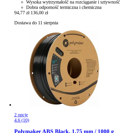
Wysoka wytrzymałość na rozciąganie i sztywność
Dobra odporność termiczna i chemiczna
94,77 zł
136,00 zł
Dostawa do 11 sierpnia
2 opcje
4.6 (10)
Polymaker
ABS Black, 1,75 mm / 1000 g