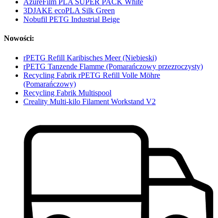
AzureFilm PLA SUPER PACK White
3DJAKE ecoPLA Silk Green
Nobufil PETG Industrial Beige
Nowości:
rPETG Refill Karibisches Meer (Niebieski)
rPETG Tanzende Flamme (Pomarańczowy przezroczysty)
Recycling Fabrik rPETG Refill Volle Möhre
(Pomarańczowy)
Recycling Fabrik Multispool
Creality Multi-kilo Filament Workstand V2