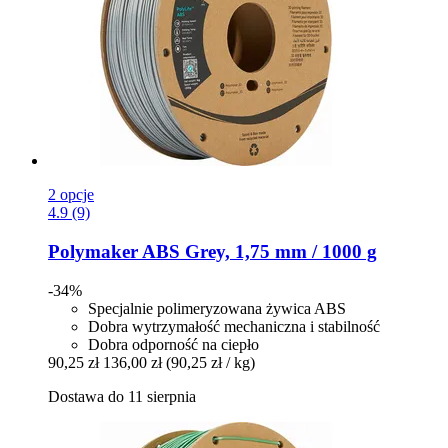
2 opcje
4.9 (9)
Polymaker
ABS Grey, 1,75 mm / 1000 g
-34%
Specjalnie polimeryzowana żywica ABS
Dobra wytrzymałość mechaniczna i stabilność
Dobra odporność na ciepło
90,25 zł
136,00 zł
(90,25 zł / kg)
Dostawa do 11 sierpnia