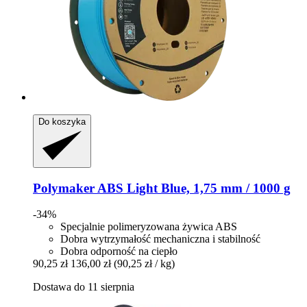
Do koszyka
Polymaker
ABS Light Blue, 1,75 mm / 1000 g
-34%
Specjalnie polimeryzowana żywica ABS
Dobra wytrzymałość mechaniczna i stabilność
Dobra odporność na ciepło
90,25 zł
136,00 zł
(90,25 zł / kg)
Dostawa do 11 sierpnia