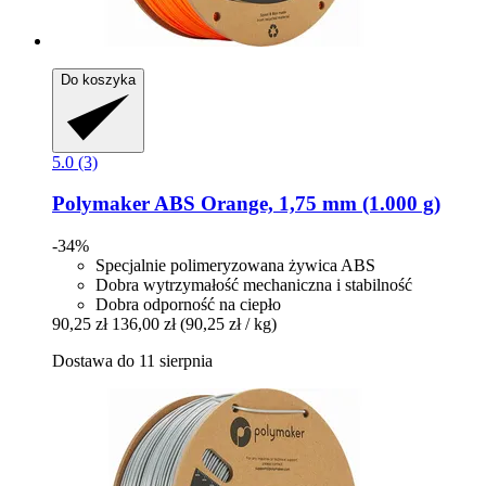
Do koszyka
5.0 (3)
Polymaker
ABS Orange, 1,75 mm (1.000 g)
-34%
Specjalnie polimeryzowana żywica ABS
Dobra wytrzymałość mechaniczna i stabilność
Dobra odporność na ciepło
90,25 zł
136,00 zł
(90,25 zł / kg)
Dostawa do 11 sierpnia