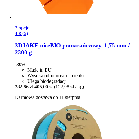
2 opcje
4.8 (5)
3DJAKE
niceBIO pomarańczowy, 1,75 mm /
2300 g
-30%
Made in EU
Wysoka odporność na ciepło
Ulega biodegradacji
282,86 zł
405,00 zł
(122,98 zł / kg)
Darmowa dostawa do 11 sierpnia