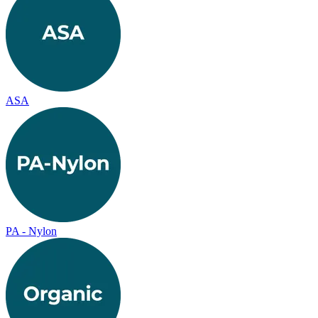
ASA
PA - Nylon