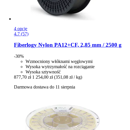
4 opcje
4.7 (57)
Fiberlogy
Nylon PA12+CF, 2,85 mm / 2500 g
-30%
Wzmocniony włóknami węglowymi
Wysoka wytrzymałość na rozciąganie
Wysoka sztywność
877,70 zł
1 254,00 zł
(351,08 zł / kg)
Darmowa dostawa do 11 sierpnia