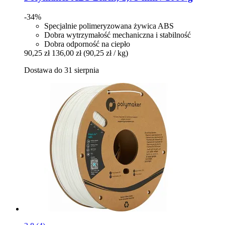
-34%
Specjalnie polimeryzowana żywica ABS
Dobra wytrzymałość mechaniczna i stabilność
Dobra odporność na ciepło
90,25 zł
136,00 zł
(90,25 zł / kg)
Dostawa do 31 sierpnia