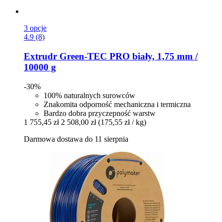
3 opcje
4.9 (8)
Extrudr
Green-​TEC PRO biały, 1,75 mm /
10000 g
-30%
100% naturalnych surowców
Znakomita odporność mechaniczna i termiczna
Bardzo dobra przyczepność warstw
1 755,45 zł
2 508,00 zł
(175,55 zł / kg)
Darmowa dostawa do 11 sierpnia