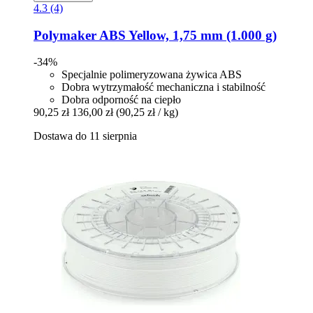
4.3 (4)
Polymaker
ABS Yellow, 1,75 mm (1.000 g)
-34%
Specjalnie polimeryzowana żywica ABS
Dobra wytrzymałość mechaniczna i stabilność
Dobra odporność na ciepło
90,25 zł
136,00 zł
(90,25 zł / kg)
Dostawa do 11 sierpnia