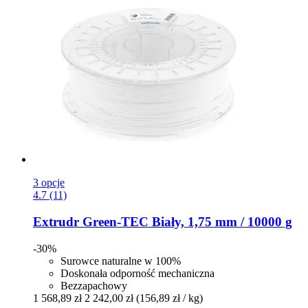
3 opcje
4.7 (11)
Extrudr
Green-​TEC Biały, 1,75 mm / 10000 g
-30%
Surowce naturalne w 100%
Doskonała odporność mechaniczna
Bezzapachowy
1 568,89 zł
2 242,00 zł
(156,89 zł / kg)