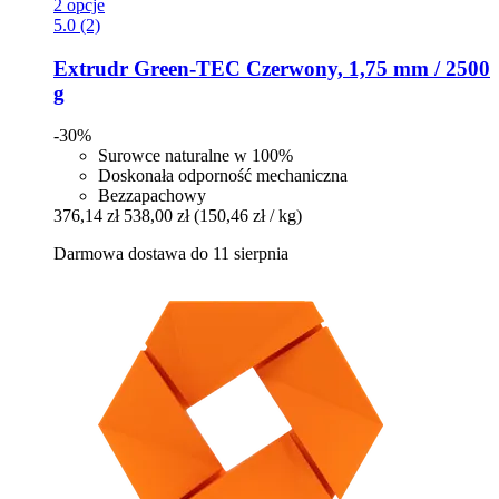
2 opcje
5.0 (2)
Extrudr
Green-​TEC Czerwony, 1,75 mm / 2500
g
-30%
Surowce naturalne w 100%
Doskonała odporność mechaniczna
Bezzapachowy
376,14 zł
538,00 zł
(150,46 zł / kg)
Darmowa dostawa do 11 sierpnia