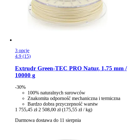
3 opcje
4.9 (15)
Extrudr
Green-​TEC PRO Natur, 1,75 mm /
10000 g
-30%
100% naturalnych surowców
Znakomita odporność mechaniczna i termiczna
Bardzo dobra przyczepność warstw
1 755,45 zł
2 508,00 zł
(175,55 zł / kg)
Darmowa dostawa do 11 sierpnia