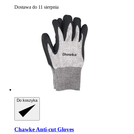
Dostawa do 11 sierpnia
Do koszyka
Chawke
Anti-​cut Gloves