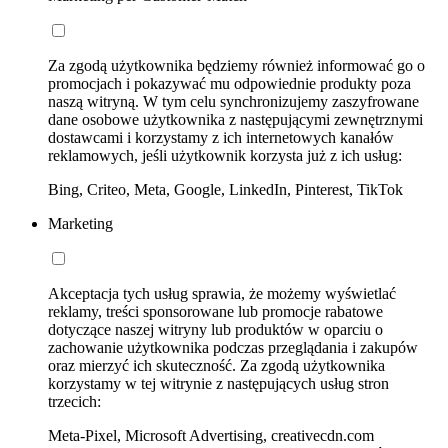
Za zgodą użytkownika będziemy również informować go o
promocjach i pokazywać mu odpowiednie produkty poza
naszą witryną. W tym celu synchronizujemy zaszyfrowane
dane osobowe użytkownika z następującymi zewnętrznymi
dostawcami i korzystamy z ich internetowych kanałów
reklamowych, jeśli użytkownik korzysta już z ich usług:
Bing, Criteo, Meta, Google, LinkedIn, Pinterest, TikTok
Marketing
Akceptacja tych usług sprawia, że możemy wyświetlać
reklamy, treści sponsorowane lub promocje rabatowe
dotyczące naszej witryny lub produktów w oparciu o
zachowanie użytkownika podczas przeglądania i zakupów
oraz mierzyć ich skuteczność. Za zgodą użytkownika
korzystamy w tej witrynie z następujących usług stron
trzecich:
Meta-Pixel, Microsoft Advertising, creativecdn.com