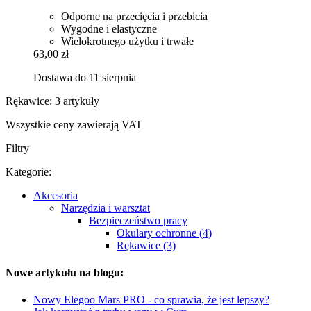
Odporne na przecięcia i przebicia
Wygodne i elastyczne
Wielokrotnego użytku i trwałe
63,00 zł
Dostawa do 11 sierpnia
Rękawice: 3 artykuły
Wszystkie ceny zawierają VAT
Filtry
Kategorie:
Akcesoria
Narzędzia i warsztat
Bezpieczeństwo pracy
Okulary ochronne (4)
Rękawice (3)
Nowe artykułu na blogu:
Nowy Elegoo Mars PRO - co sprawia, że jest lepszy?