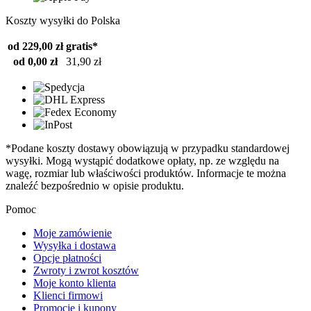
Koszty wysyłki do Polska
od 229,00 zł
gratis*
od 0,00 zł
31,90 zł
*Podane koszty dostawy obowiązują w przypadku standardowej
wysyłki. Mogą wystąpić dodatkowe opłaty, np. ze względu na
wagę, rozmiar lub właściwości produktów. Informacje te można
znaleźć bezpośrednio w opisie produktu.
Pomoc
Moje zamówienie
Wysyłka i dostawa
Opcje płatności
Zwroty i zwrot kosztów
Moje konto klienta
Klienci firmowi
Promocje i kupony