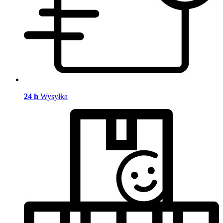
24 h
Wysyłka