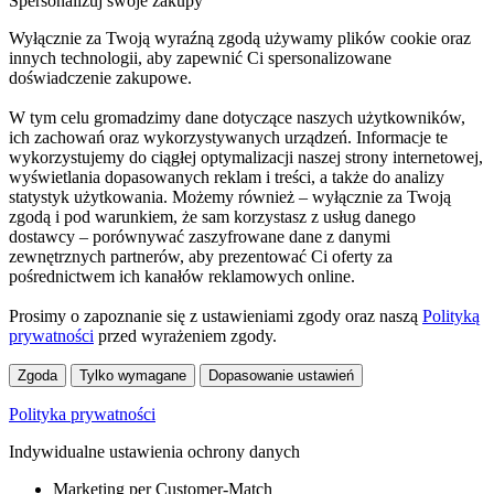
Spersonalizuj swoje zakupy
Wyłącznie za Twoją wyraźną zgodą używamy plików cookie oraz
innych technologii, aby zapewnić Ci spersonalizowane
doświadczenie zakupowe.
W tym celu gromadzimy dane dotyczące naszych użytkowników,
ich zachowań oraz wykorzystywanych urządzeń. Informacje te
wykorzystujemy do ciągłej optymalizacji naszej strony internetowej,
wyświetlania dopasowanych reklam i treści, a także do analizy
statystyk użytkowania. Możemy również – wyłącznie za Twoją
zgodą i pod warunkiem, że sam korzystasz z usług danego
dostawcy – porównywać zaszyfrowane dane z danymi
zewnętrznych partnerów, aby prezentować Ci oferty za
pośrednictwem ich kanałów reklamowych online.
Prosimy o zapoznanie się z ustawieniami zgody oraz naszą
Polityką
prywatności
przed wyrażeniem zgody.
Zgoda
Tylko wymagane
Dopasowanie ustawień
Polityka prywatności
Indywidualne ustawienia ochrony danych
Marketing per Customer-Match