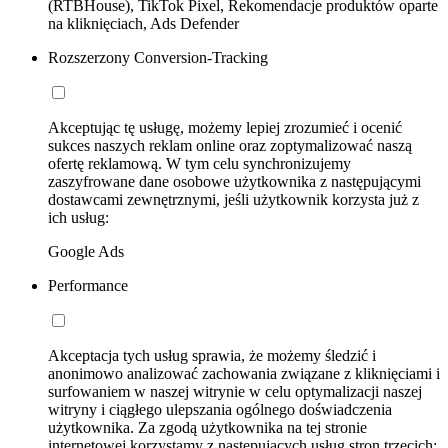
(RTBHouse), TikTok Pixel, Rekomendacje produktów oparte
na kliknięciach, Ads Defender
Rozszerzony Conversion-Tracking
Akceptując tę usługę, możemy lepiej zrozumieć i ocenić
sukces naszych reklam online oraz zoptymalizować naszą
ofertę reklamową. W tym celu synchronizujemy
zaszyfrowane dane osobowe użytkownika z następującymi
dostawcami zewnętrznymi, jeśli użytkownik korzysta już z
ich usług:
Google Ads
Performance
Akceptacja tych usług sprawia, że możemy śledzić i
anonimowo analizować zachowania związane z kliknięciami i
surfowaniem w naszej witrynie w celu optymalizacji naszej
witryny i ciągłego ulepszania ogólnego doświadczenia
użytkownika. Za zgodą użytkownika na tej stronie
internetowej korzystamy z następujących usług stron trzecich: