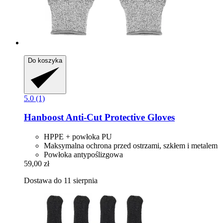
Do koszyka
5.0 (1)
Hanboost
Anti-​Cut Protective Gloves
HPPE + powłoka PU
Maksymalna ochrona przed ostrzami, szkłem i metalem
Powłoka antypoślizgowa
59,00 zł
Dostawa do 11 sierpnia