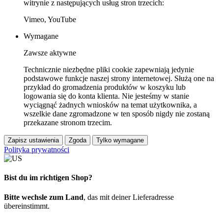
witrynie z następujących usług stron trzecich:
Vimeo, YouTube
Wymagane
Zawsze aktywne
Technicznie niezbędne pliki cookie zapewniają jedynie
podstawowe funkcje naszej strony internetowej. Służą one na
przykład do gromadzenia produktów w koszyku lub
logowania się do konta klienta. Nie jesteśmy w stanie
wyciągnąć żadnych wniosków na temat użytkownika, a
wszelkie dane zgromadzone w ten sposób nigdy nie zostaną
przekazane stronom trzecim.
Zapisz ustawienia
Zgoda
Tylko wymagane
Polityka prywatności
Bist du im richtigen Shop?
Bitte wechsle zum Land
, das mit deiner Lieferadresse
übereinstimmt.