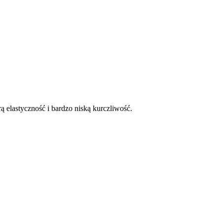
 elastyczność i bardzo niską kurczliwość.