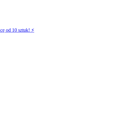
cę od 10 sztuk! ⚡️