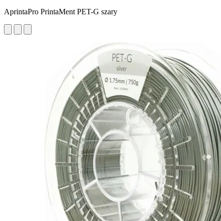
AprintaPro PrintaMent PET-G szary