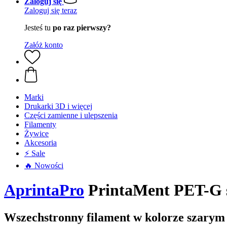
Zaloguj się
Zaloguj się teraz
Jesteś tu
po raz pierwszy?
Załóż konto
Marki
Drukarki 3D i więcej
Części zamienne i ulepszenia
Filamenty
Żywice
Akcesoria
⚡ Sale
🔥 Nowości
AprintaPro
PrintaMent PET-G 
Wszechstronny filament w kolorze szarym