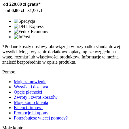
od 229,00 zł
gratis*
od 0,00 zł
31,90 zł
*Podane koszty dostawy obowiązują w przypadku standardowej
wysyłki. Mogą wystąpić dodatkowe opłaty, np. ze względu na
wagę, rozmiar lub właściwości produktów. Informacje te można
znaleźć bezpośrednio w opisie produktu.
Pomoc
Moje zamówienie
Wysyłka i dostawa
Opcje płatności
Zwroty i zwrot kosztów
Moje konto klienta
Klienci firmowi
Promocje i kupony
Potrzebujesz więcej pomocy?
Moje konto