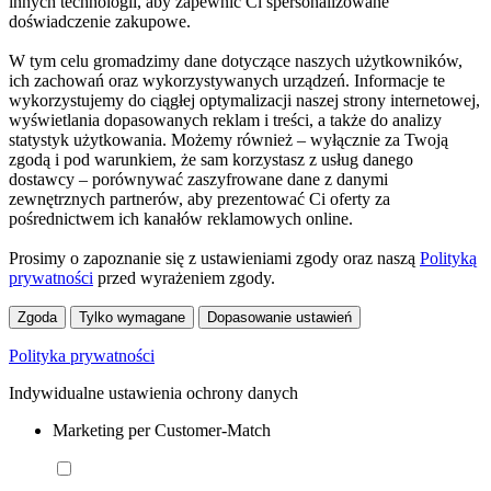
innych technologii, aby zapewnić Ci spersonalizowane
doświadczenie zakupowe.
W tym celu gromadzimy dane dotyczące naszych użytkowników,
ich zachowań oraz wykorzystywanych urządzeń. Informacje te
wykorzystujemy do ciągłej optymalizacji naszej strony internetowej,
wyświetlania dopasowanych reklam i treści, a także do analizy
statystyk użytkowania. Możemy również – wyłącznie za Twoją
zgodą i pod warunkiem, że sam korzystasz z usług danego
dostawcy – porównywać zaszyfrowane dane z danymi
zewnętrznych partnerów, aby prezentować Ci oferty za
pośrednictwem ich kanałów reklamowych online.
Prosimy o zapoznanie się z ustawieniami zgody oraz naszą
Polityką
prywatności
przed wyrażeniem zgody.
Zgoda
Tylko wymagane
Dopasowanie ustawień
Polityka prywatności
Indywidualne ustawienia ochrony danych
Marketing per Customer-Match