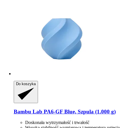
Do koszyka
Bambu Lab
PA6-​GF Blue, Szpula (1.000 g)
Doskonała wytrzymałość i trwałość
Wysoka stabilność wymiarowa i temperatura ugięcia