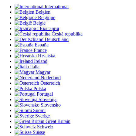
International
Belgien
Belgique
België
България
Česká republika
Deutschland
España
France
Hrvatska
Ireland
Italia
Magyar
Nederland
Österreich
Polska
Portugal
Slovenija
Slovensko
Suomi
Sverige
Great Britain
Schweiz
Suisse