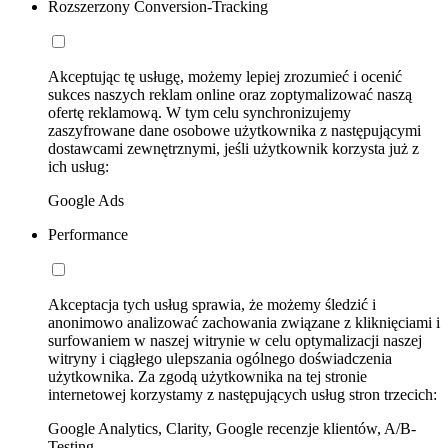
Rozszerzony Conversion-Tracking
Akceptując tę usługę, możemy lepiej zrozumieć i ocenić
sukces naszych reklam online oraz zoptymalizować naszą
ofertę reklamową. W tym celu synchronizujemy
zaszyfrowane dane osobowe użytkownika z następującymi
dostawcami zewnętrznymi, jeśli użytkownik korzysta już z
ich usług:
Google Ads
Performance
Akceptacja tych usług sprawia, że możemy śledzić i
anonimowo analizować zachowania związane z kliknięciami i
surfowaniem w naszej witrynie w celu optymalizacji naszej
witryny i ciągłego ulepszania ogólnego doświadczenia
użytkownika. Za zgodą użytkownika na tej stronie
internetowej korzystamy z następujących usług stron trzecich:
Google Analytics, Clarity, Google recenzje klientów, A/B-
Testing