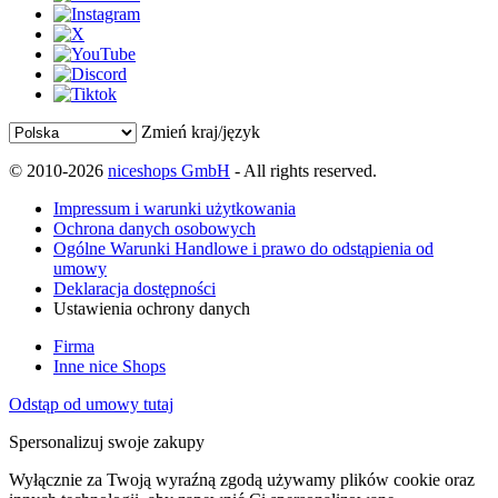
Zmień kraj/język
© 2010-2026
niceshops GmbH
- All rights reserved.
Impressum i warunki użytkowania
Ochrona danych osobowych
Ogólne Warunki Handlowe i prawo do odstąpienia od
umowy
Deklaracja dostępności
Ustawienia ochrony danych
Firma
Inne nice Shops
Odstąp od umowy tutaj
Spersonalizuj swoje zakupy
Wyłącznie za Twoją wyraźną zgodą używamy plików cookie oraz