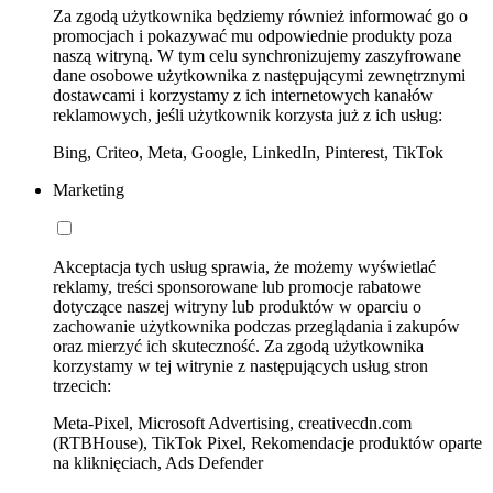
Za zgodą użytkownika będziemy również informować go o
promocjach i pokazywać mu odpowiednie produkty poza
naszą witryną. W tym celu synchronizujemy zaszyfrowane
dane osobowe użytkownika z następującymi zewnętrznymi
dostawcami i korzystamy z ich internetowych kanałów
reklamowych, jeśli użytkownik korzysta już z ich usług:
Bing, Criteo, Meta, Google, LinkedIn, Pinterest, TikTok
Marketing
Akceptacja tych usług sprawia, że możemy wyświetlać
reklamy, treści sponsorowane lub promocje rabatowe
dotyczące naszej witryny lub produktów w oparciu o
zachowanie użytkownika podczas przeglądania i zakupów
oraz mierzyć ich skuteczność. Za zgodą użytkownika
korzystamy w tej witrynie z następujących usług stron
trzecich:
Meta-Pixel, Microsoft Advertising, creativecdn.com
(RTBHouse), TikTok Pixel, Rekomendacje produktów oparte
na kliknięciach, Ads Defender