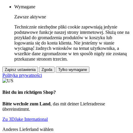
Wymagane
Zawsze aktywne
Technicznie niezbędne pliki cookie zapewniają jedynie
podstawowe funkcje naszej strony internetowej. Służą one na
przykład do gromadzenia produktów w koszyku lub
logowania się do konta klienta. Nie jesteśmy w stanie
wyciągnąć żadnych wniosków na temat użytkownika, a
wszelkie dane zgromadzone w ten sposób nigdy nie zostaną
przekazane stronom trzecim.
Zapisz ustawienia
Zgoda
Tylko wymagane
Polityka prywatności
Bist du im richtigen Shop?
Bitte wechsle zum Land
, das mit deiner Lieferadresse
übereinstimmt.
Zu 3DJake International
Anderes Lieferland wählen