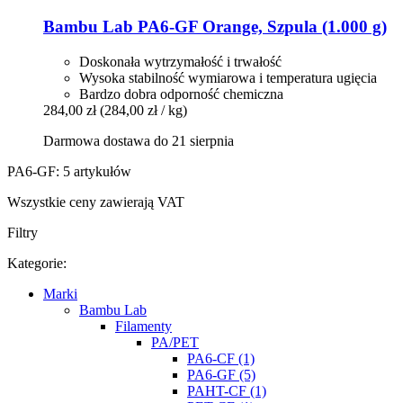
Bambu Lab
PA6-​GF Orange, Szpula (1.000 g)
Doskonała wytrzymałość i trwałość
Wysoka stabilność wymiarowa i temperatura ugięcia
Bardzo dobra odporność chemiczna
284,00 zł
(284,00 zł / kg)
Darmowa dostawa do 21 sierpnia
PA6-GF: 5 artykułów
Wszystkie ceny zawierają VAT
Filtry
Kategorie:
Marki
Bambu Lab
Filamenty
PA/PET
PA6-CF (1)
PA6-GF (5)
PAHT-CF (1)