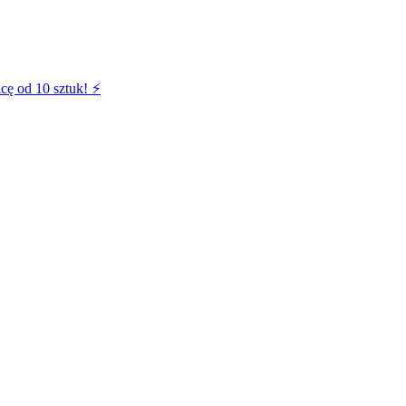
cę od 10 sztuk! ⚡️