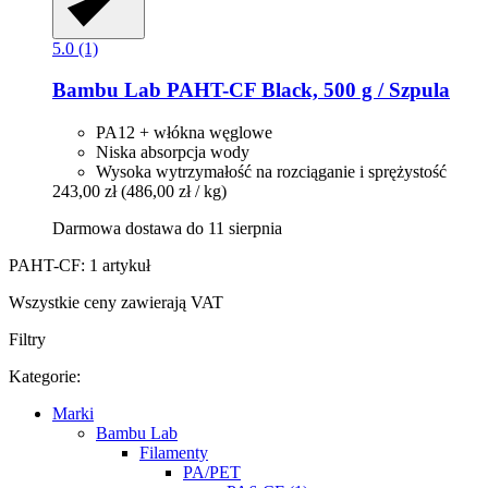
5.0 (1)
Bambu Lab
PAHT-​CF Black, 500 g / Szpula
PA12 + włókna węglowe
Niska absorpcja wody
Wysoka wytrzymałość na rozciąganie i sprężystość
243,00 zł
(486,00 zł / kg)
Darmowa dostawa do 11 sierpnia
PAHT-CF: 1 artykuł
Wszystkie ceny zawierają VAT
Filtry
Kategorie:
Marki
Bambu Lab
Filamenty
PA/PET