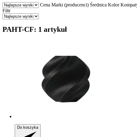
Cena
Marki (producenci)
Średnica
Kolor
Kompaty
Filtr
PAHT-CF: 1 artykuł
Do koszyka