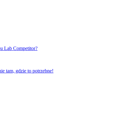
u Lab Competitor?
e tam, gdzie to potrzebne!