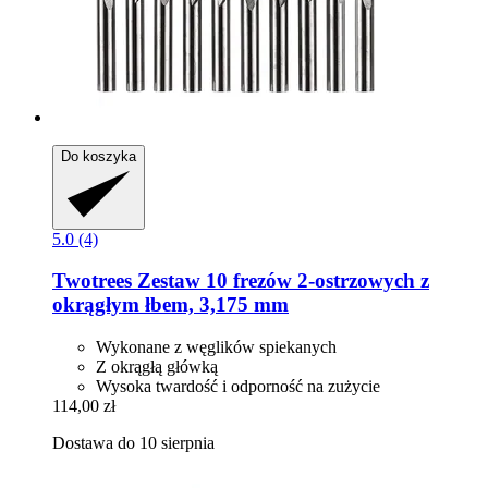
Do koszyka
5.0 (4)
Twotrees
Zestaw 10 frezów 2-​ostrzowych z
okrągłym łbem, 3,175 mm
Wykonane z węglików spiekanych
Z okrągłą główką
Wysoka twardość i odporność na zużycie
114,00 zł
Dostawa do 10 sierpnia