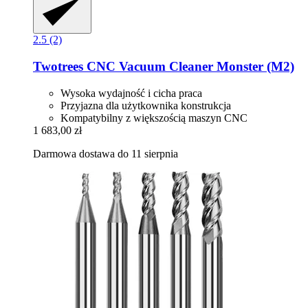
2.5 (2)
Twotrees
CNC Vacuum Cleaner Monster (M2)
Wysoka wydajność i cicha praca
Przyjazna dla użytkownika konstrukcja
Kompatybilny z większością maszyn CNC
1 683,00 zł
Darmowa dostawa do 11 sierpnia