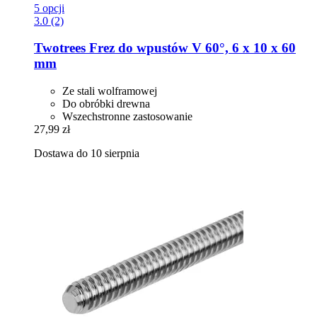
5 opcji
3.0 (2)
Twotrees
Frez do wpustów V 60°, 6 x 10 x 60
mm
Ze stali wolframowej
Do obróbki drewna
Wszechstronne zastosowanie
27,99 zł
Dostawa do 10 sierpnia