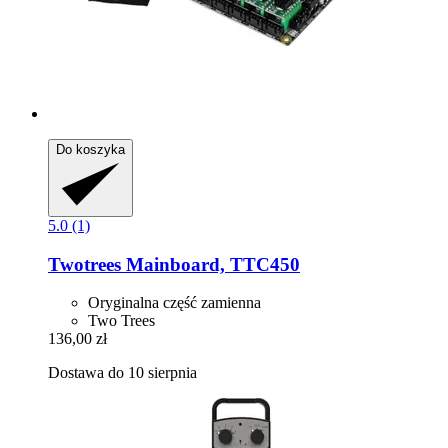
Do koszyka
5.0 (1)
Twotrees
Mainboard, TTC450
Oryginalna część zamienna
Two Trees
136,00 zł
Dostawa do 10 sierpnia