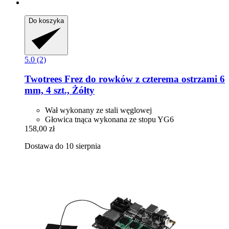
Do koszyka
5.0 (2)
Twotrees
Frez do rowków z czterema ostrzami 6
mm, 4 szt., Żółty
Wał wykonany ze stali węglowej
Głowica tnąca wykonana ze stopu YG6
158,00 zł
Dostawa do 10 sierpnia