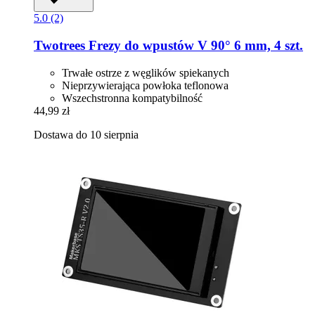
5.0 (2)
Twotrees
Frezy do wpustów V 90° 6 mm, 4 szt.
Trwałe ostrze z węglików spiekanych
Nieprzywierająca powłoka teflonowa
Wszechstronna kompatybilność
44,99 zł
Dostawa do 10 sierpnia