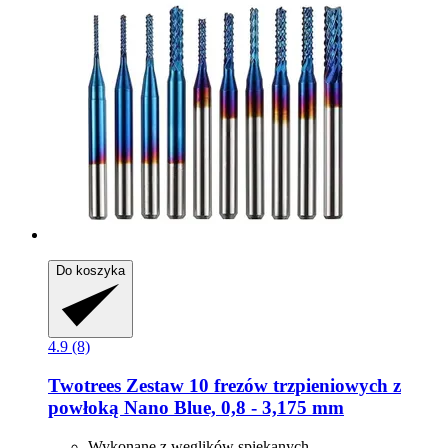
Do koszyka
4.9 (8)
Twotrees
Zestaw 10 frezów trzpieniowych z
powłoką Nano Blue, 0,8 -​ 3,175 mm
Wykonane z węglików spiekanych