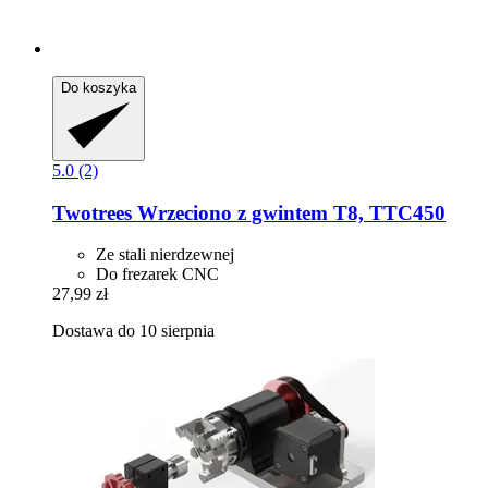
Do koszyka
5.0 (2)
Twotrees
Wrzeciono z gwintem T8, TTC450
Ze stali nierdzewnej
Do frezarek CNC
27,99 zł
Dostawa do 10 sierpnia