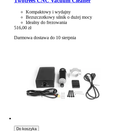
Twotrees
CNC Vacuum Cleaner
Kompaktowy i wydajny
Bezszczotkowy silnik o dużej mocy
Idealny do frezowania
516,00 zł
Darmowa dostawa do 10 sierpnia
Do koszyka