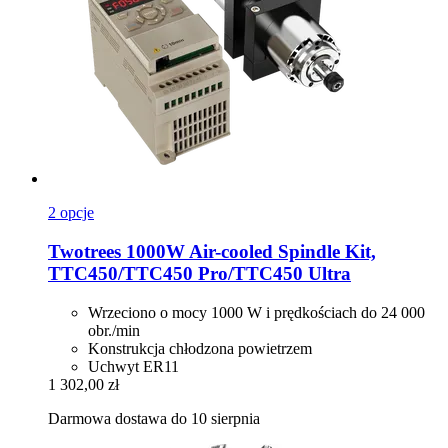
2 opcje
Twotrees
1000W Air-​cooled Spindle Kit,
TTC450/TTC450 Pro/TTC450 Ultra
Wrzeciono o mocy 1000 W i prędkościach do 24 000
obr./min
Konstrukcja chłodzona powietrzem
Uchwyt ER11
1 302,00 zł
Darmowa dostawa do 10 sierpnia