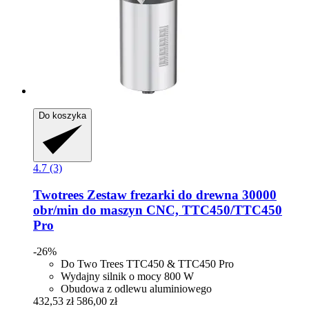
Do koszyka
4.7 (3)
Twotrees
Zestaw frezarki do drewna 30000
obr/min do maszyn CNC, TTC450/TTC450
Pro
-26%
Do Two Trees TTC450 & TTC450 Pro
Wydajny silnik o mocy 800 W
Obudowa z odlewu aluminiowego
432,53 zł
586,00 zł