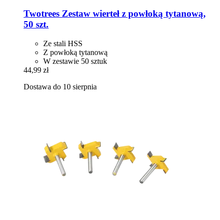
Twotrees
Zestaw wierteł z powłoką tytanową,
50 szt.
Ze stali HSS
Z powłoką tytanową
W zestawie 50 sztuk
44,99 zł
Dostawa do 10 sierpnia