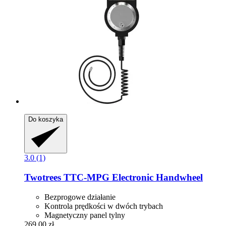
Do koszyka
3.0 (1)
Twotrees
TTC-​MPG Electronic Handwheel
Bezprogowe działanie
Kontrola prędkości w dwóch trybach
Magnetyczny panel tylny
269,00 zł