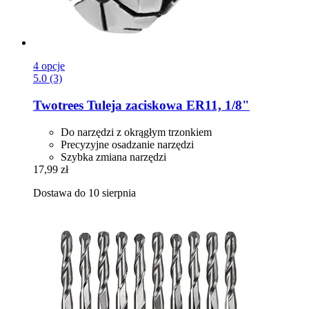
4 opcje
5.0 (3)
Twotrees
Tuleja zaciskowa ER11, 1/8"
Do narzędzi z okrągłym trzonkiem
Precyzyjne osadzanie narzędzi
Szybka zmiana narzędzi
17,99 zł
Dostawa do 10 sierpnia