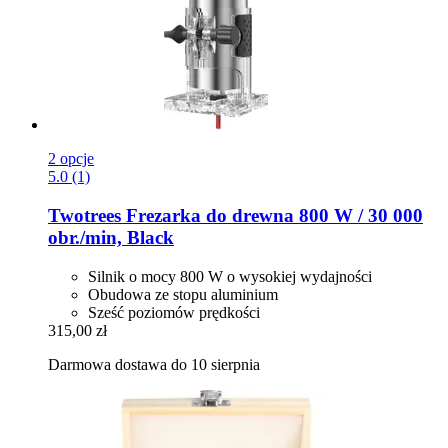
2 opcje
5.0 (1)
Twotrees
Frezarka do drewna 800 W / 30 000
obr./min, Black
Silnik o mocy 800 W o wysokiej wydajności
Obudowa ze stopu aluminium
Sześć poziomów prędkości
315,00 zł
Darmowa dostawa do 10 sierpnia