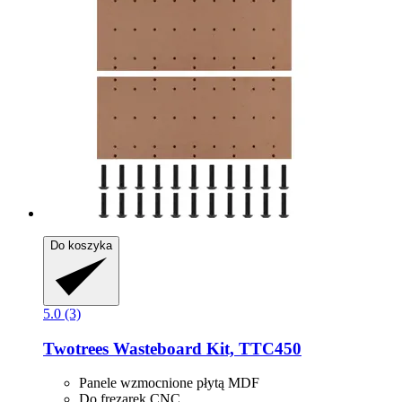
Do koszyka
5.0 (3)
Twotrees
Wasteboard Kit, TTC450
Panele wzmocnione płytą MDF
Do frezarek CNC