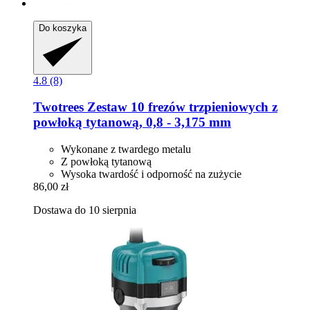
Do koszyka
4.8 (8)
Twotrees
Zestaw 10 frezów trzpieniowych z
powłoką tytanową, 0,8 -​ 3,175 mm
Wykonane z twardego metalu
Z powłoką tytanową
Wysoka twardość i odporność na zużycie
86,00 zł
Dostawa do 10 sierpnia