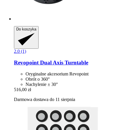
Do koszyka
2.0 (1)
Revopoint
Dual Axis Turntable
Oryginalne akcesorium Revopoint
Obrót o 360°
Nachylenie ± 30°
516,00 zł
Darmowa dostawa do 11 sierpnia