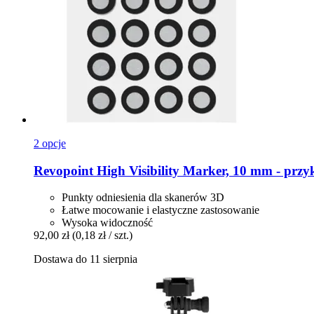
2 opcje
Revopoint
High Visibility Marker, 10 mm -​ przyk
Punkty odniesienia dla skanerów 3D
Łatwe mocowanie i elastyczne zastosowanie
Wysoka widoczność
92,00 zł
(0,18 zł / szt.)
Dostawa do 11 sierpnia