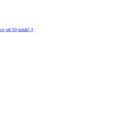
cę od 10 sztuk! ⚡️