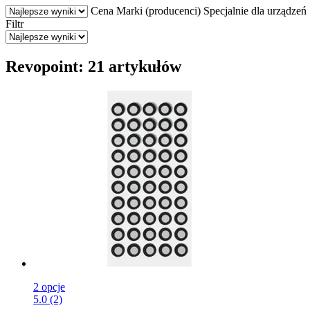
Cena
Marki (producenci)
Specjalnie dla urządzeń
Filtr
Revopoint: 21 artykułów
2 opcje
5.0 (2)