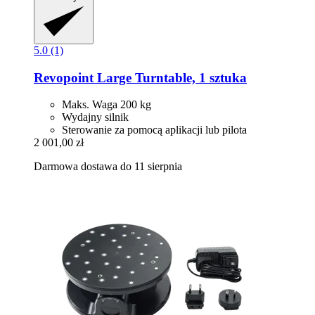
5.0 (1)
Revopoint
Large Turntable, 1 sztuka
Maks. Waga 200 kg
Wydajny silnik
Sterowanie za pomocą aplikacji lub pilota
2 001,00 zł
Darmowa dostawa do 11 sierpnia