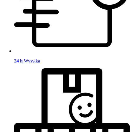
24 h
Wysyłka