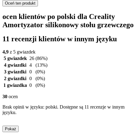
Oceń ten produkt
ocen klientów po polski dla Creality
Amortyzator silikonowy stołu grzewczego
11 recenzji klientów w innym języku
4,9
z 5 gwiazdek
5 gwiazdek
26
(86%)
4 gwiazdki
4
(13%)
3 gwiazdki
0
(0%)
2 gwiazdki
0
(0%)
1 gwiazdka
0
(0%)
30
ocen
Brak opinii w języku: polski. Dostępne są 11 recenzje w innym
języku.
Pokaż