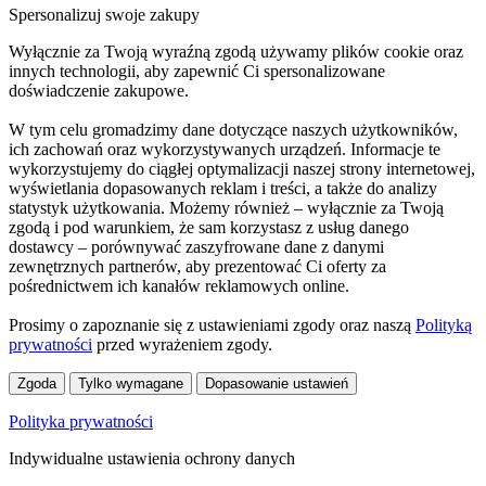
Spersonalizuj swoje zakupy
Wyłącznie za Twoją wyraźną zgodą używamy plików cookie oraz
innych technologii, aby zapewnić Ci spersonalizowane
doświadczenie zakupowe.
W tym celu gromadzimy dane dotyczące naszych użytkowników,
ich zachowań oraz wykorzystywanych urządzeń. Informacje te
wykorzystujemy do ciągłej optymalizacji naszej strony internetowej,
wyświetlania dopasowanych reklam i treści, a także do analizy
statystyk użytkowania. Możemy również – wyłącznie za Twoją
zgodą i pod warunkiem, że sam korzystasz z usług danego
dostawcy – porównywać zaszyfrowane dane z danymi
zewnętrznych partnerów, aby prezentować Ci oferty za
pośrednictwem ich kanałów reklamowych online.
Prosimy o zapoznanie się z ustawieniami zgody oraz naszą
Polityką
prywatności
przed wyrażeniem zgody.
Zgoda
Tylko wymagane
Dopasowanie ustawień
Polityka prywatności
Indywidualne ustawienia ochrony danych