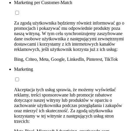
Marketing per Customer-Match
Za zgodą użytkownika będziemy również informować go o
promocjach i pokazywać mu odpowiednie produkty poza
naszą witryną. W tym celu synchronizujemy zaszyfrowane
dane osobowe użytkownika z następującymi zewnętrznymi
dostawcami i korzystamy z ich internetowych kanałów
reklamowych, jeśli użytkownik korzysta już z ich usług:
Bing, Criteo, Meta, Google, LinkedIn, Pinterest, TikTok
Marketing
Akceptacja tych usług sprawia, że możemy wyświetlać
reklamy, treści sponsorowane lub promocje rabatowe
dotyczące naszej witryny lub produktów w oparciu o
zachowanie użytkownika podczas przeglądania i zakupów
oraz mierzyć ich skuteczność. Za zgodą użytkownika
korzystamy w tej witrynie z następujących usług stron
trzecich: