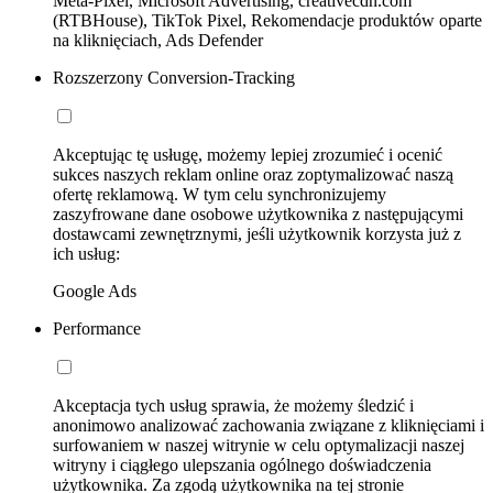
Meta-Pixel, Microsoft Advertising, creativecdn.com
(RTBHouse), TikTok Pixel, Rekomendacje produktów oparte
na kliknięciach, Ads Defender
Rozszerzony Conversion-Tracking
Akceptując tę usługę, możemy lepiej zrozumieć i ocenić
sukces naszych reklam online oraz zoptymalizować naszą
ofertę reklamową. W tym celu synchronizujemy
zaszyfrowane dane osobowe użytkownika z następującymi
dostawcami zewnętrznymi, jeśli użytkownik korzysta już z
ich usług:
Google Ads
Performance
Akceptacja tych usług sprawia, że możemy śledzić i
anonimowo analizować zachowania związane z kliknięciami i
surfowaniem w naszej witrynie w celu optymalizacji naszej
witryny i ciągłego ulepszania ogólnego doświadczenia
użytkownika. Za zgodą użytkownika na tej stronie