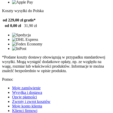
Koszty wysyłki do Polska
od 229,00 zł
gratis*
od 0,00 zł
31,90 zł
*Podane koszty dostawy obowiązują w przypadku standardowej
wysyłki. Mogą wystąpić dodatkowe opłaty, np. ze względu na
wagę, rozmiar lub właściwości produktów. Informacje te można
znaleźć bezpośrednio w opisie produktu.
Pomoc
Moje zamówienie
Wysyłka i dostawa
Opcje płatności
Zwroty i zwrot kosztów
Moje konto klienta
Klienci firmowi