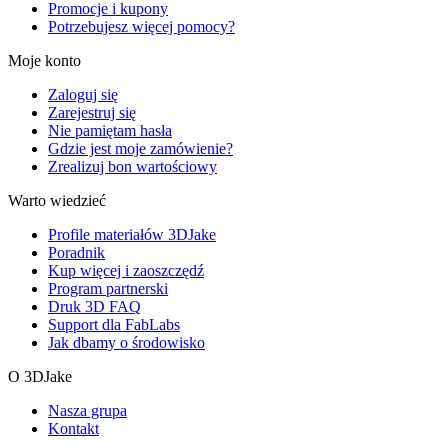
Promocje i kupony
Potrzebujesz więcej pomocy?
Moje konto
Zaloguj się
Zarejestruj się
Nie pamiętam hasła
Gdzie jest moje zamówienie?
Zrealizuj bon wartościowy
Warto wiedzieć
Profile materiałów 3DJake
Poradnik
Kup więcej i zaoszczędź
Program partnerski
Druk 3D FAQ
Support dla FabLabs
Jak dbamy o środowisko
O 3DJake
Nasza grupa
Kontakt