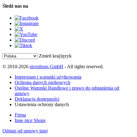
Śledź nas na
Zmień kraj/język
© 2010-2026
niceshops GmbH
- All rights reserved.
Impressum i warunki użytkowania
Ochrona danych osobowych
Ogólne Warunki Handlowe i prawo do odstąpienia od
umowy
Deklaracja dostępności
Ustawienia ochrony danych
Firma
Inne nice Shops
Odstąp od umowy tutaj