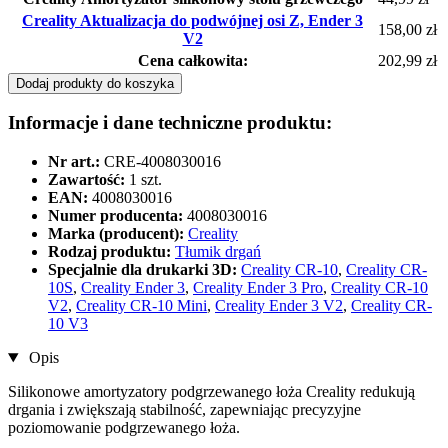
Creality Aktualizacja do podwójnej osi Z, Ender 3
158,00 zł
V2
Cena całkowita:
202,99 zł
Dodaj produkty do koszyka
Informacje i dane techniczne produktu:
Nr art.:
CRE-4008030016
Zawartość:
1 szt.
EAN:
4008030016
Numer producenta:
4008030016
Marka (producent):
Creality
Rodzaj produktu:
Tłumik drgań
Specjalnie dla drukarki 3D:
Creality CR-10
,
Creality CR-
10S
,
Creality Ender 3
,
Creality Ender 3 Pro
,
Creality CR-10
V2
,
Creality CR-10 Mini
,
Creality Ender 3 V2
,
Creality CR-
10 V3
Opis
Silikonowe amortyzatory podgrzewanego łoża Creality redukują
drgania i zwiększają stabilność, zapewniając precyzyjne
poziomowanie podgrzewanego łoża.