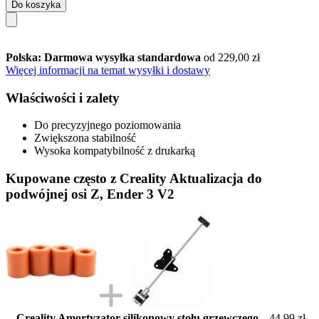
Do koszyka
Polska: Darmowa wysyłka standardowa
od 229,00 zł
Więcej informacji na temat wysyłki i dostawy
Właściwości i zalety
Do precyzyjnego poziomowania
Zwiększona stabilność
Wysoka kompatybilność z drukarką
Kupowane często z Creality Aktualizacja do
podwójnej osi Z, Ender 3 V2
Creality Amortyzator silikonowy stołu grzewczego
44,99 zł