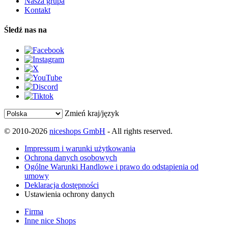
Nasza grupa
Kontakt
Śledź nas na
Zmień kraj/język
© 2010-2026
niceshops GmbH
- All rights reserved.
Impressum i warunki użytkowania
Ochrona danych osobowych
Ogólne Warunki Handlowe i prawo do odstąpienia od
umowy
Deklaracja dostępności
Ustawienia ochrony danych
Firma
Inne nice Shops