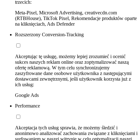
trzecich:
Meta-Pixel, Microsoft Advertising, creativecdn.com
(RTBHouse), TikTok Pixel, Rekomendacje produktów oparte
na kliknięciach, Ads Defender
Rozszerzony Conversion-Tracking
Akceptując tę usługę, możemy lepiej zrozumieć i ocenić
sukces naszych reklam online oraz zoptymalizować naszą
ofertę reklamową. W tym celu synchronizujemy
zaszyfrowane dane osobowe użytkownika z następującymi
dostawcami zewnętrznymi, jeśli użytkownik korzysta już z
ich usług:
Google Ads
Performance
Akceptacja tych usług sprawia, że możemy śledzić i
anonimowo analizować zachowania związane z kliknięciami i
surfowaniem w naszej witrynie w celu optymalizacji naszej