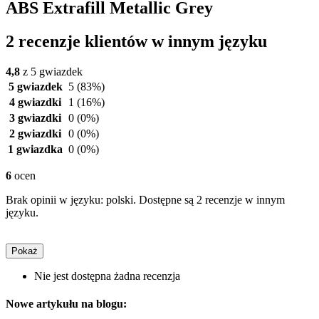
ABS Extrafill Metallic Grey
2 recenzje klientów w innym języku
4,8
z 5 gwiazdek
5 gwiazdek
5
(83%)
4 gwiazdki
1
(16%)
3 gwiazdki
0
(0%)
2 gwiazdki
0
(0%)
1 gwiazdka
0
(0%)
6
ocen
Brak opinii w języku: polski. Dostępne są 2 recenzje w innym
języku.
Pokaż
Nie jest dostępna żadna recenzja
Nowe artykułu na blogu: