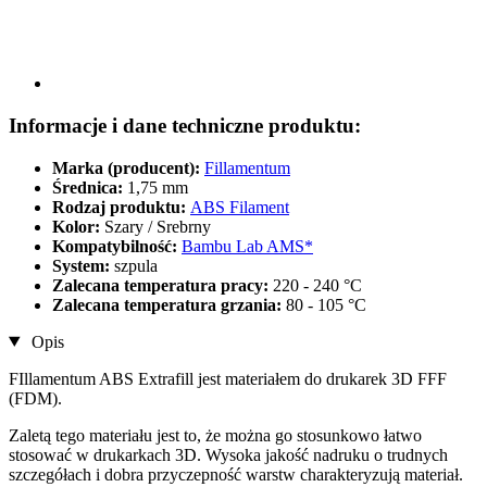
Informacje i dane techniczne produktu:
Marka (producent):
Fillamentum
Średnica:
1,75 mm
Rodzaj produktu:
ABS Filament
Kolor:
Szary / Srebrny
Kompatybilność:
Bambu Lab AMS*
System:
szpula
Zalecana temperatura pracy:
220 - 240 °C
Zalecana temperatura grzania:
80 - 105 °C
Opis
FIllamentum ABS Extrafill jest materiałem do drukarek 3D FFF
(FDM).
Zaletą tego materiału jest to, że można go stosunkowo łatwo
stosować w drukarkach 3D. Wysoka jakość nadruku o trudnych
szczegółach i dobra przyczepność warstw charakteryzują materiał.