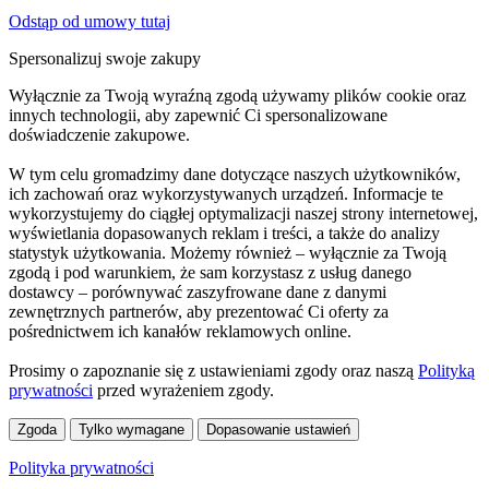
Odstąp od umowy tutaj
Spersonalizuj swoje zakupy
Wyłącznie za Twoją wyraźną zgodą używamy plików cookie oraz
innych technologii, aby zapewnić Ci spersonalizowane
doświadczenie zakupowe.
W tym celu gromadzimy dane dotyczące naszych użytkowników,
ich zachowań oraz wykorzystywanych urządzeń. Informacje te
wykorzystujemy do ciągłej optymalizacji naszej strony internetowej,
wyświetlania dopasowanych reklam i treści, a także do analizy
statystyk użytkowania. Możemy również – wyłącznie za Twoją
zgodą i pod warunkiem, że sam korzystasz z usług danego
dostawcy – porównywać zaszyfrowane dane z danymi
zewnętrznych partnerów, aby prezentować Ci oferty za
pośrednictwem ich kanałów reklamowych online.
Prosimy o zapoznanie się z ustawieniami zgody oraz naszą
Polityką
prywatności
przed wyrażeniem zgody.
Zgoda
Tylko wymagane
Dopasowanie ustawień
Polityka prywatności