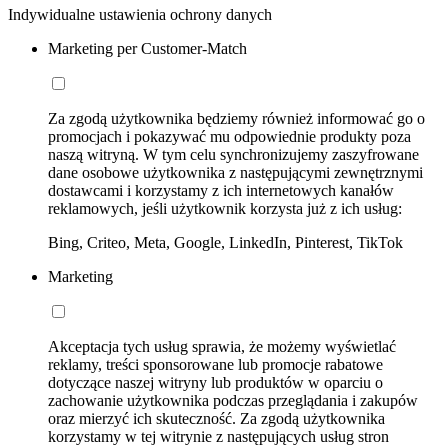
Indywidualne ustawienia ochrony danych
Marketing per Customer-Match
Za zgodą użytkownika będziemy również informować go o
promocjach i pokazywać mu odpowiednie produkty poza
naszą witryną. W tym celu synchronizujemy zaszyfrowane
dane osobowe użytkownika z następującymi zewnętrznymi
dostawcami i korzystamy z ich internetowych kanałów
reklamowych, jeśli użytkownik korzysta już z ich usług:
Bing, Criteo, Meta, Google, LinkedIn, Pinterest, TikTok
Marketing
Akceptacja tych usług sprawia, że możemy wyświetlać
reklamy, treści sponsorowane lub promocje rabatowe
dotyczące naszej witryny lub produktów w oparciu o
zachowanie użytkownika podczas przeglądania i zakupów
oraz mierzyć ich skuteczność. Za zgodą użytkownika
korzystamy w tej witrynie z następujących usług stron