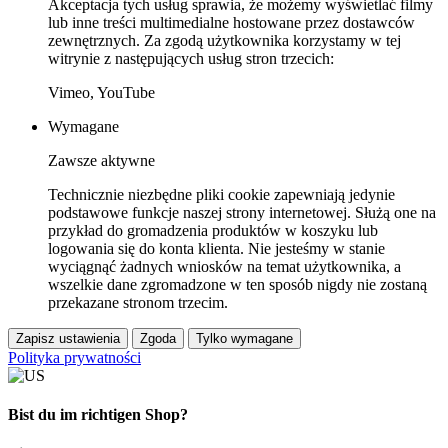
Akceptacja tych usług sprawia, że możemy wyświetlać filmy
lub inne treści multimedialne hostowane przez dostawców
zewnętrznych. Za zgodą użytkownika korzystamy w tej
witrynie z następujących usług stron trzecich:
Vimeo, YouTube
Wymagane
Zawsze aktywne
Technicznie niezbędne pliki cookie zapewniają jedynie
podstawowe funkcje naszej strony internetowej. Służą one na
przykład do gromadzenia produktów w koszyku lub
logowania się do konta klienta. Nie jesteśmy w stanie
wyciągnąć żadnych wniosków na temat użytkownika, a
wszelkie dane zgromadzone w ten sposób nigdy nie zostaną
przekazane stronom trzecim.
Zapisz ustawienia
Zgoda
Tylko wymagane
Polityka prywatności
Bist du im richtigen Shop?