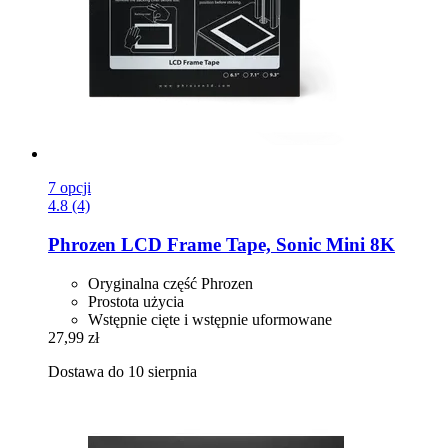
7 opcji
4.8 (4)
Phrozen
LCD Frame Tape, Sonic Mini 8K
Oryginalna część Phrozen
Prostota użycia
Wstępnie cięte i wstępnie uformowane
27,99 zł
Dostawa do 10 sierpnia