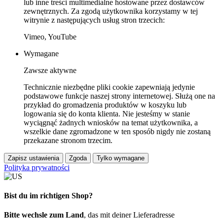
lub inne treści multimedialne hostowane przez dostawców
zewnętrznych. Za zgodą użytkownika korzystamy w tej
witrynie z następujących usług stron trzecich:
Vimeo, YouTube
Wymagane
Zawsze aktywne
Technicznie niezbędne pliki cookie zapewniają jedynie
podstawowe funkcje naszej strony internetowej. Służą one na
przykład do gromadzenia produktów w koszyku lub
logowania się do konta klienta. Nie jesteśmy w stanie
wyciągnąć żadnych wniosków na temat użytkownika, a
wszelkie dane zgromadzone w ten sposób nigdy nie zostaną
przekazane stronom trzecim.
Zapisz ustawienia
Zgoda
Tylko wymagane
Polityka prywatności
Bist du im richtigen Shop?
Bitte wechsle zum Land
, das mit deiner Lieferadresse