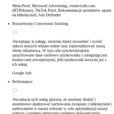
Meta-Pixel, Microsoft Advertising, creativecdn.com
(RTBHouse), TikTok Pixel, Rekomendacje produktów oparte
na kliknięciach, Ads Defender
Rozszerzony Conversion-Tracking
Akceptując tę usługę, możemy lepiej zrozumieć i ocenić
sukces naszych reklam online oraz zoptymalizować naszą
ofertę reklamową. W tym celu synchronizujemy
zaszyfrowane dane osobowe użytkownika z następującymi
dostawcami zewnętrznymi, jeśli użytkownik korzysta już z
ich usług:
Google Ads
Performance
Akceptacja tych usług sprawia, że możemy śledzić i
anonimowo analizować zachowania związane z kliknięciami i
surfowaniem w naszej witrynie w celu optymalizacji naszej
witryny i ciągłego ulepszania ogólnego doświadczenia