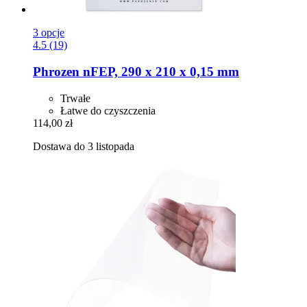
3 opcje
4.5 (19)
Phrozen
nFEP, 290 x 210 x 0,15 mm
Trwałe
Łatwe do czyszczenia
114,00 zł
Dostawa do 3 listopada