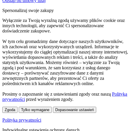
Odstąp od umowy tutaj
Spersonalizuj swoje zakupy
Wyłącznie za Twoją wyraźną zgodą używamy plików cookie oraz
innych technologii, aby zapewnić Ci spersonalizowane
doświadczenie zakupowe.
W tym celu gromadzimy dane dotyczące naszych użytkowników,
ich zachowań oraz wykorzystywanych urządzeń. Informacje te
wykorzystujemy do ciągłej optymalizacji naszej strony internetowej,
wyświetlania dopasowanych reklam i treści, a także do analizy
statystyk użytkowania. Możemy również – wyłącznie za Twoją
zgodą i pod warunkiem, że sam korzystasz z usług danego
dostawcy – porównywać zaszyfrowane dane z danymi
zewnętrznych partnerów, aby prezentować Ci oferty za
pośrednictwem ich kanałów reklamowych online.
Prosimy o zapoznanie się z ustawieniami zgody oraz naszą
Polityką
prywatności
przed wyrażeniem zgody.
Zgoda
Tylko wymagane
Dopasowanie ustawień
Polityka prywatności
Indywidualne ustawienia ochrony danych