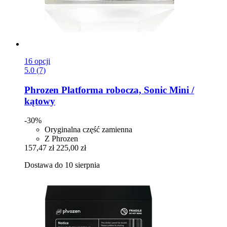
16 opcji
5.0 (7)
Phrozen
Platforma robocza, Sonic Mini /
kątowy
-30%
Oryginalna część zamienna
Z Phrozen
157,47 zł
225,00 zł
Dostawa do 10 sierpnia