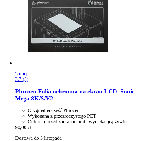
5 opcji
3.7 (3)
Phrozen
Folia ochronna na ekran LCD, Sonic
Mega 8K/S/V2
Oryginalna część Phrozen
Wykonana z przezroczystego PET
Ochrona przed zadrapaniami i wyciekającą żywicą
90,00 zł
Dostawa do 3 listopada