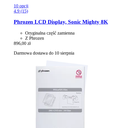
10 opcji
4.9 (15)
Phrozen
LCD Display, Sonic Mighty 8K
Oryginalna część zamienna
Z Phrozen
896,00 zł
Darmowa dostawa do 10 sierpnia