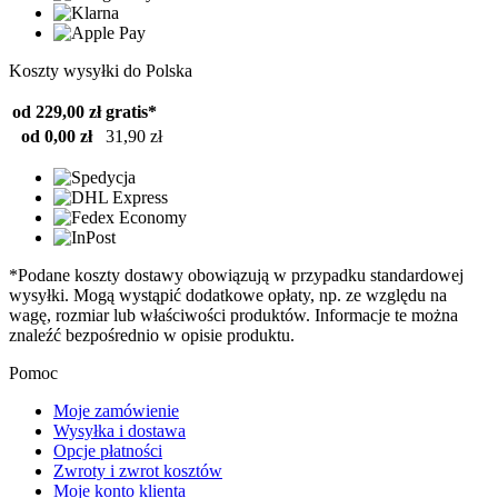
Koszty wysyłki do Polska
od 229,00 zł
gratis*
od 0,00 zł
31,90 zł
*Podane koszty dostawy obowiązują w przypadku standardowej
wysyłki. Mogą wystąpić dodatkowe opłaty, np. ze względu na
wagę, rozmiar lub właściwości produktów. Informacje te można
znaleźć bezpośrednio w opisie produktu.
Pomoc
Moje zamówienie
Wysyłka i dostawa
Opcje płatności
Zwroty i zwrot kosztów
Moje konto klienta