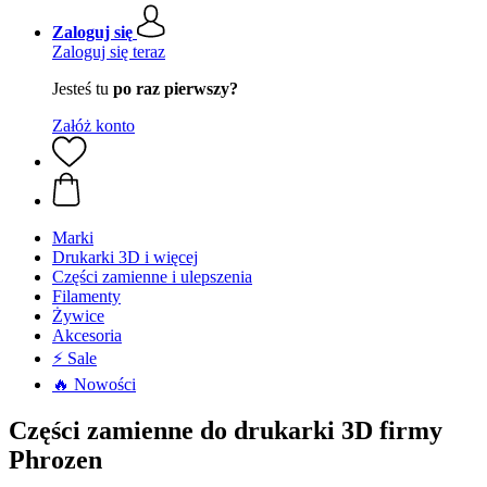
Zaloguj się
Zaloguj się teraz
Jesteś tu
po raz pierwszy?
Załóż konto
Marki
Drukarki 3D i więcej
Części zamienne i ulepszenia
Filamenty
Żywice
Akcesoria
⚡ Sale
🔥 Nowości
Części zamienne do drukarki 3D firmy
Phrozen