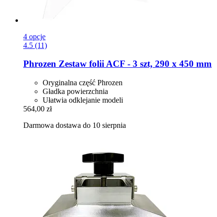
4 opcje
4.5 (11)
Phrozen
Zestaw folii ACF -​ 3 szt, 290 x 450 mm
Oryginalna część Phrozen
Gładka powierzchnia
Ułatwia odklejanie modeli
564,00 zł
Darmowa dostawa do 10 sierpnia