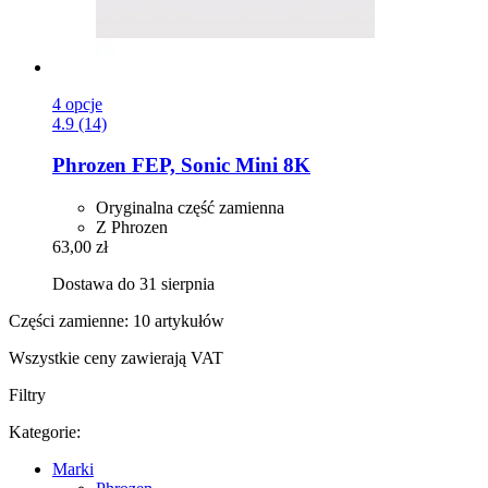
4 opcje
4.9 (14)
Phrozen
FEP, Sonic Mini 8K
Oryginalna część zamienna
Z Phrozen
63,00 zł
Dostawa do 31 sierpnia
Części zamienne: 10 artykułów
Wszystkie ceny zawierają VAT
Filtry
Kategorie:
Marki