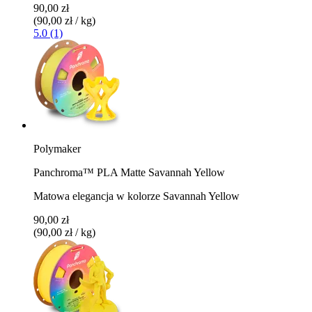
90,00 zł
(90,00 zł / kg)
5.0 (1)
Polymaker
Panchroma™ PLA Matte Savannah Yellow
Matowa elegancja w kolorze Savannah Yellow
90,00 zł
(90,00 zł / kg)