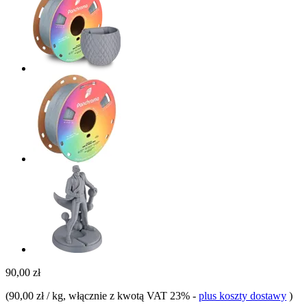
90,00 zł
(
90,00 zł / kg
, włącznie z kwotą VAT 23%
-
plus koszty dostawy
)