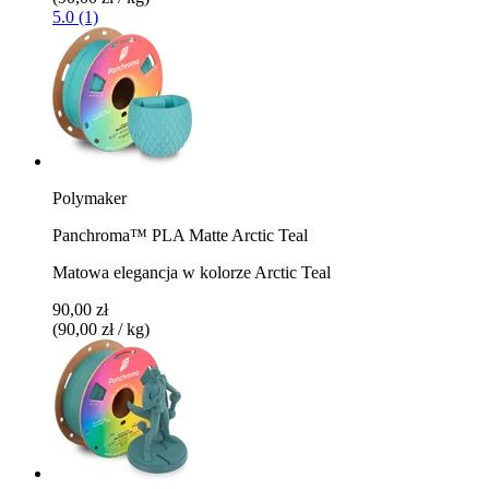
5.0 (1)
Polymaker
Panchroma™ PLA Matte Arctic Teal
Matowa elegancja w kolorze Arctic Teal
90,00 zł
(90,00 zł / kg)