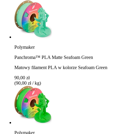
Polymaker
Panchroma™ PLA Matte Seafoam Green
Matowy filament PLA w kolorze Seafoam Green
90,00 zł
(90,00 zł / kg)
Polymaker