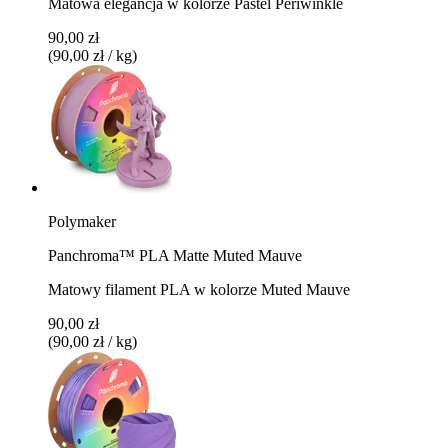
Matowa elegancja w kolorze Pastel Periwinkle
90,00 zł
(90,00 zł / kg)
Polymaker
Panchroma™ PLA Matte Muted Mauve
Matowy filament PLA w kolorze Muted Mauve
90,00 zł
(90,00 zł / kg)