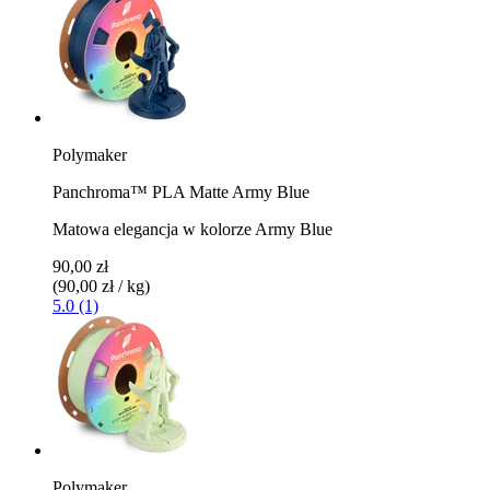
Polymaker
Panchroma™ PLA Matte Army Blue
Matowa elegancja w kolorze Army Blue
90,00 zł
(90,00 zł / kg)
5.0 (1)
Polymaker