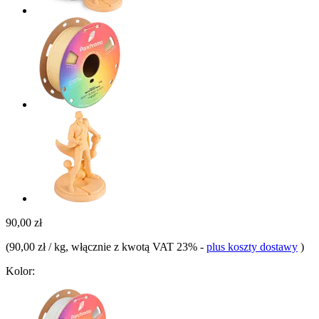
90,00 zł
(
90,00 zł / kg
, włącznie z kwotą VAT 23%
-
plus koszty dostawy
)
Kolor: