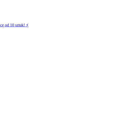
cę od 10 sztuk! ⚡️