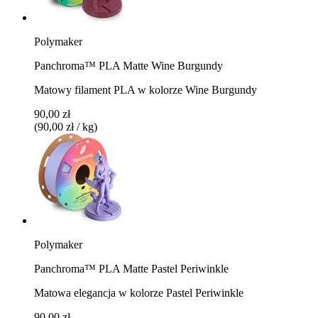
Polymaker
Panchroma™ PLA Matte Wine Burgundy
Matowy filament PLA w kolorze Wine Burgundy
90,00 zł
(90,00 zł / kg)
Polymaker
Panchroma™ PLA Matte Pastel Periwinkle
Matowa elegancja w kolorze Pastel Periwinkle
90,00 zł