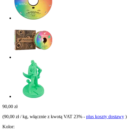
90,00 zł
(
90,00 zł / kg
, włącznie z kwotą VAT 23%
-
plus koszty dostawy
)
Kolor: