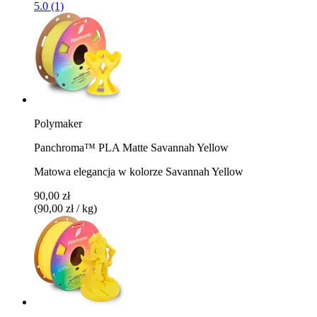
5.0 (1)
Polymaker
Panchroma™ PLA Matte Savannah Yellow
Matowa elegancja w kolorze Savannah Yellow
90,00 zł
(90,00 zł / kg)