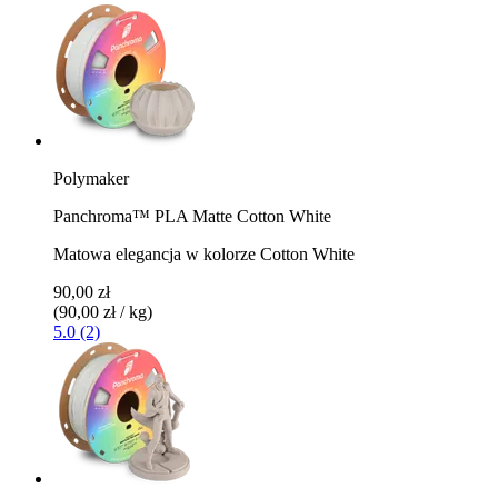
Polymaker
Panchroma™ PLA Matte Cotton White
Matowa elegancja w kolorze Cotton White
90,00 zł
(90,00 zł / kg)
5.0 (2)