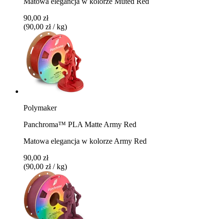
Matowa elegancja w kolorze Muted Red
90,00 zł
(90,00 zł / kg)
Polymaker
Panchroma™ PLA Matte Army Red
Matowa elegancja w kolorze Army Red
90,00 zł
(90,00 zł / kg)