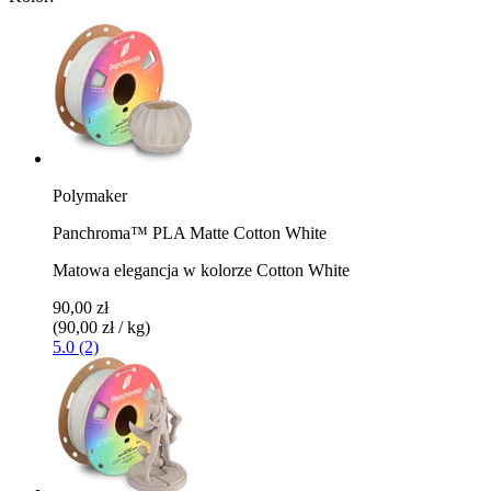
Polymaker
Panchroma™ PLA Matte Cotton White
Matowa elegancja w kolorze Cotton White
90,00 zł
(90,00 zł / kg)
5.0 (2)