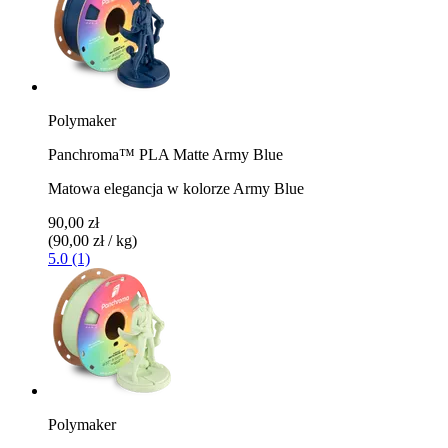
Polymaker
Panchroma™ PLA Matte Army Blue
Matowa elegancja w kolorze Army Blue
90,00 zł
(90,00 zł / kg)
5.0 (1)
Polymaker