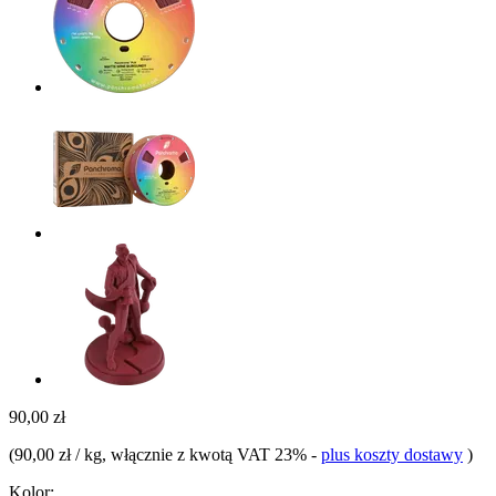
90,00 zł
(
90,00 zł / kg
, włącznie z kwotą VAT 23%
-
plus koszty dostawy
)
Kolor: