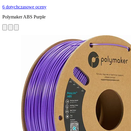
6 dotychczasowe oceny
Polymaker ABS Purple