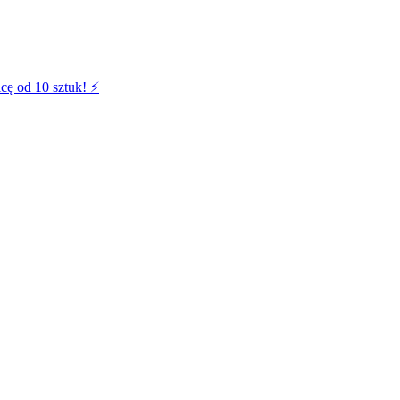
cę od 10 sztuk! ⚡️