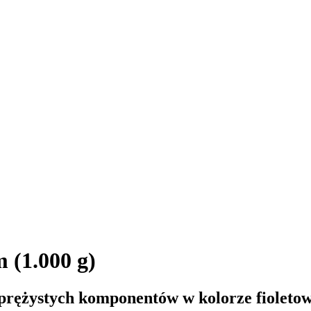
 (1.000 g)
 sprężystych komponentów w kolorze fiolet