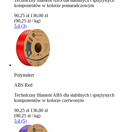
Techniczny filament ABS dla stabilnych i sprężystych
komponentów w kolorze pomarańczowym
90,25 zł
136,00 zł
(90,25 zł / kg)
5.0 (3)
Polymaker
ABS Red
Techniczny filament ABS dla stabilnych i sprężystych
komponentów w kolorze czerwonym
90,25 zł
136,00 zł
(90,25 zł / kg)
5.0 (5)