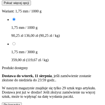
Pokaż więcej opcji
Wariant:
1,75 mm / 1000 g
1,75 mm / 1000 g
90,25 zł
136,00 zł
(90,25 zł / kg)
1,75 mm / 3000 g
359,00 zł
(119,67 zł / kg)
Produkt dostępny
Dostawa do wtorek, 11 sierpnia
, jeśli zamówienie zostanie
złożone do
niedziela do 23:59 godz.
.
W naszym magazynie znajduje się tylko 29 sztuk tego artykułu.
Dostawa jest już w drodze! Jeśli złożysz zamówienie na więcej
sztuk, może to wpłynąć na datę wysłania paczki.
Do koszyka