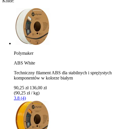
Kolor:
Polymaker
ABS White
Techniczny filament ABS dla stabilnych i sprężystych
komponentów w kolorze białym
90,25 zł
136,00 zł
(90,25 zł / kg)
3.8 (4)