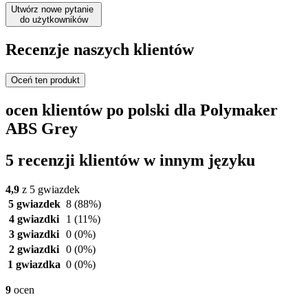
Utwórz nowe pytanie
do użytkowników
Recenzje naszych klientów
Oceń ten produkt
ocen klientów po polski dla Polymaker
ABS Grey
5 recenzji klientów w innym języku
4,9
z 5 gwiazdek
5 gwiazdek
8
(88%)
4 gwiazdki
1
(11%)
3 gwiazdki
0
(0%)
2 gwiazdki
0
(0%)
1 gwiazdka
0
(0%)
9
ocen