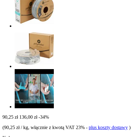
90,25 zł
136,00 zł
-34%
(
90,25 zł / kg
, włącznie z kwotą VAT 23%
-
plus koszty dostawy
)