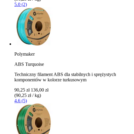
5.0 (2)
Polymaker
ABS Turquoise
Techniczny filament ABS dla stabilnych i sprężystych
komponentów w kolorze turkusowym
90,25 zł
136,00 zł
(90,25 zł / kg)
4.6 (5)