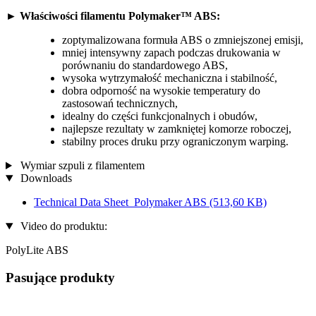
►
Właściwości filamentu Polymaker™ ABS:
zoptymalizowana formuła ABS o zmniejszonej emisji,
mniej intensywny zapach podczas drukowania w
porównaniu do standardowego ABS,
wysoka wytrzymałość mechaniczna i stabilność,
dobra odporność na wysokie temperatury do
zastosowań technicznych,
idealny do części funkcjonalnych i obudów,
najlepsze rezultaty w zamkniętej komorze roboczej,
stabilny proces druku przy ograniczonym warping.
Wymiar szpuli z filamentem
Downloads
Technical Data Sheet_Polymaker ABS
(513,60 KB)
Video do produktu:
PolyLite ABS
Pasujące produkty