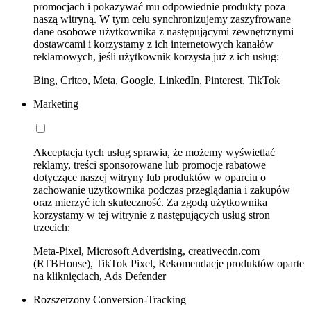
promocjach i pokazywać mu odpowiednie produkty poza
naszą witryną. W tym celu synchronizujemy zaszyfrowane
dane osobowe użytkownika z następującymi zewnętrznymi
dostawcami i korzystamy z ich internetowych kanałów
reklamowych, jeśli użytkownik korzysta już z ich usług:
Bing, Criteo, Meta, Google, LinkedIn, Pinterest, TikTok
Marketing
Akceptacja tych usług sprawia, że możemy wyświetlać
reklamy, treści sponsorowane lub promocje rabatowe
dotyczące naszej witryny lub produktów w oparciu o
zachowanie użytkownika podczas przeglądania i zakupów
oraz mierzyć ich skuteczność. Za zgodą użytkownika
korzystamy w tej witrynie z następujących usług stron
trzecich:
Meta-Pixel, Microsoft Advertising, creativecdn.com
(RTBHouse), TikTok Pixel, Rekomendacje produktów oparte
na kliknięciach, Ads Defender
Rozszerzony Conversion-Tracking