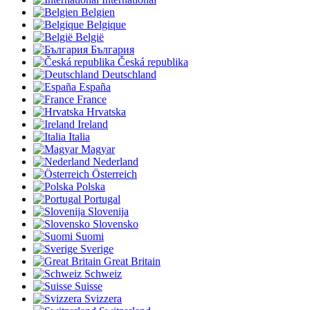
Belgien
Belgique
België
България
Česká republika
Deutschland
España
France
Hrvatska
Ireland
Italia
Magyar
Nederland
Österreich
Polska
Portugal
Slovenija
Slovensko
Suomi
Sverige
Great Britain
Schweiz
Suisse
Svizzera