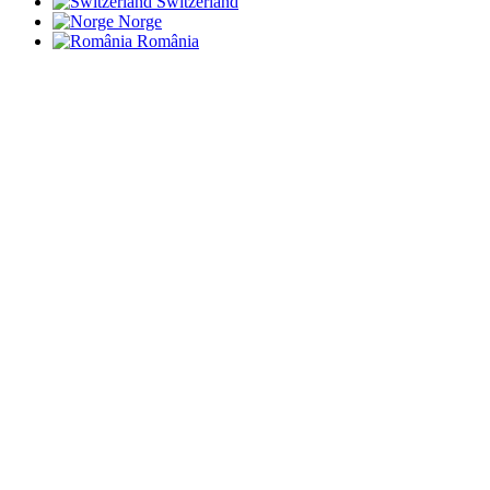
Switzerland
Norge
România