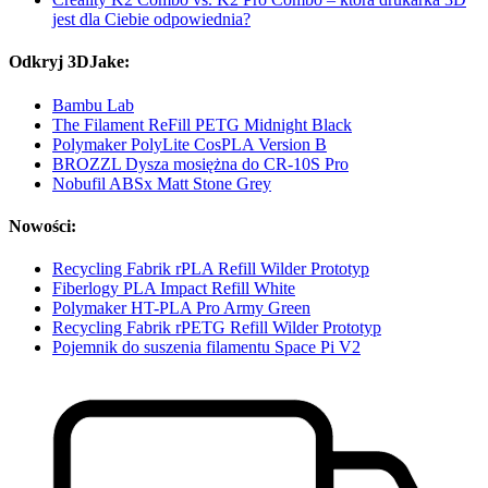
jest dla Ciebie odpowiednia?
Odkryj 3DJake:
Bambu Lab
The Filament ReFill PETG Midnight Black
Polymaker PolyLite CosPLA Version B
BROZZL Dysza mosiężna do CR-10S Pro
Nobufil ABSx Matt Stone Grey
Nowości:
Recycling Fabrik rPLA Refill Wilder Prototyp
Fiberlogy PLA Impact Refill White
Polymaker HT-PLA Pro Army Green
Recycling Fabrik rPETG Refill Wilder Prototyp
Pojemnik do suszenia filamentu Space Pi V2