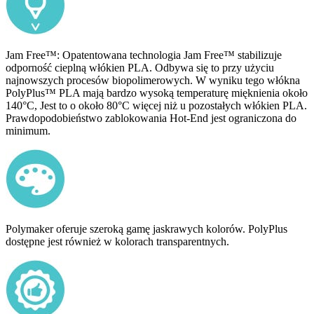
Jam Free™: Opatentowana technologia Jam Free™ stabilizuje
odporność cieplną włókien PLA. Odbywa się to przy użyciu
najnowszych procesów biopolimerowych. W wyniku tego włókna
PolyPlus™ PLA mają bardzo wysoką temperaturę mięknienia około
140°C, Jest to o około 80°C więcej niż u pozostałych włókien PLA.
Prawdopodobieństwo zablokowania Hot-End jest ograniczona do
minimum.
Polymaker oferuje szeroką gamę jaskrawych kolorów. PolyPlus
dostępne jest również w kolorach transparentnych.