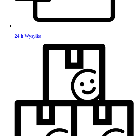
24 h
Wysyłka