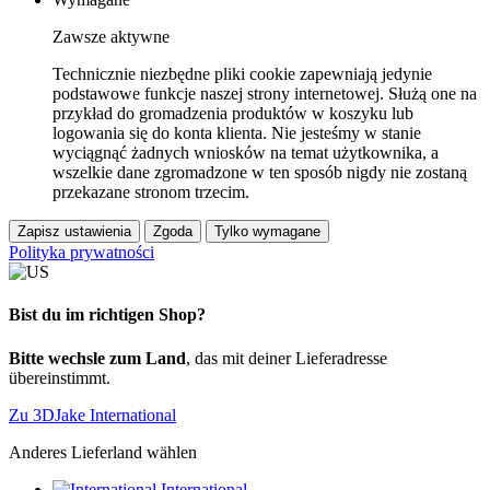
Zawsze aktywne
Technicznie niezbędne pliki cookie zapewniają jedynie
podstawowe funkcje naszej strony internetowej. Służą one na
przykład do gromadzenia produktów w koszyku lub
logowania się do konta klienta. Nie jesteśmy w stanie
wyciągnąć żadnych wniosków na temat użytkownika, a
wszelkie dane zgromadzone w ten sposób nigdy nie zostaną
przekazane stronom trzecim.
Zapisz ustawienia
Zgoda
Tylko wymagane
Polityka prywatności
Bist du im richtigen Shop?
Bitte wechsle zum Land
, das mit deiner Lieferadresse
übereinstimmt.
Zu 3DJake International
Anderes Lieferland wählen
International