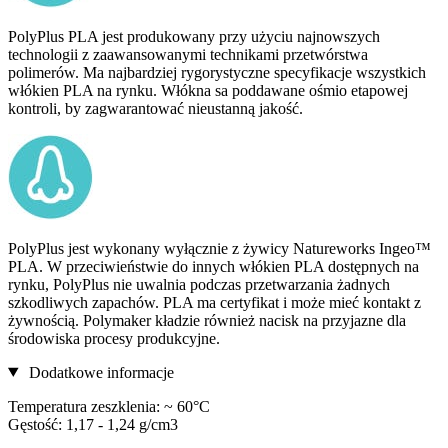
PolyPlus PLA jest produkowany przy użyciu najnowszych
technologii z zaawansowanymi technikami przetwórstwa
polimerów. Ma najbardziej rygorystyczne specyfikacje wszystkich
włókien PLA na rynku. Włókna sa poddawane ośmio etapowej
kontroli, by zagwarantować nieustanną jakość.
PolyPlus jest wykonany wyłącznie z żywicy Natureworks Ingeo™
PLA. W przeciwieństwie do innych włókien PLA dostępnych na
rynku, PolyPlus nie uwalnia podczas przetwarzania żadnych
szkodliwych zapachów. PLA ma certyfikat i może mieć kontakt z
żywnością. Polymaker kładzie również nacisk na przyjazne dla
środowiska procesy produkcyjne.
Dodatkowe informacje
Temperatura zeszklenia: ~ 60°C
Gęstość: 1,17 - 1,24 g/cm3