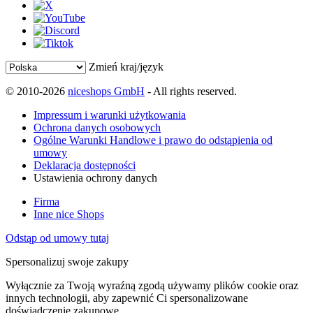
Zmień kraj/język
© 2010-2026
niceshops GmbH
- All rights reserved.
Impressum i warunki użytkowania
Ochrona danych osobowych
Ogólne Warunki Handlowe i prawo do odstąpienia od
umowy
Deklaracja dostępności
Ustawienia ochrony danych
Firma
Inne nice Shops
Odstąp od umowy tutaj
Spersonalizuj swoje zakupy
Wyłącznie za Twoją wyraźną zgodą używamy plików cookie oraz
innych technologii, aby zapewnić Ci spersonalizowane
doświadczenie zakupowe.