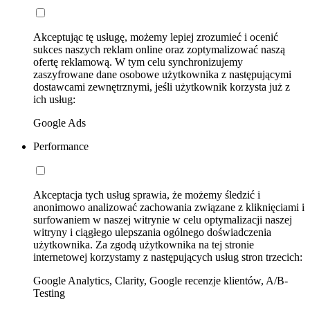
Akceptując tę usługę, możemy lepiej zrozumieć i ocenić
sukces naszych reklam online oraz zoptymalizować naszą
ofertę reklamową. W tym celu synchronizujemy
zaszyfrowane dane osobowe użytkownika z następującymi
dostawcami zewnętrznymi, jeśli użytkownik korzysta już z
ich usług:
Google Ads
Performance
Akceptacja tych usług sprawia, że możemy śledzić i
anonimowo analizować zachowania związane z kliknięciami i
surfowaniem w naszej witrynie w celu optymalizacji naszej
witryny i ciągłego ulepszania ogólnego doświadczenia
użytkownika. Za zgodą użytkownika na tej stronie
internetowej korzystamy z następujących usług stron trzecich:
Google Analytics, Clarity, Google recenzje klientów, A/B-
Testing