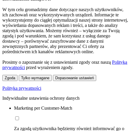
W tym celu gromadzimy dane dotyczące naszych użytkowników,
ich zachowań oraz wykorzystywanych urządzeń. Informacje te
wykorzystujemy do ciągłej optymalizacji naszej strony internetowej,
wyświetlania dopasowanych reklam i treści, a także do analizy
statystyk użytkowania. Możemy również – wyłącznie za Twoją
zgodą i pod warunkiem, że sam korzystasz z usług danego
dostawcy – porównywać zaszyfrowane dane z danymi
zewnętrznych partnerów, aby prezentować Ci oferty za
pośrednictwem ich kanałów reklamowych online.
Prosimy o zapoznanie się z ustawieniami zgody oraz naszą
Polityką
prywatności
przed wyrażeniem zgody.
Zgoda
Tylko wymagane
Dopasowanie ustawień
Polityka prywatności
Indywidualne ustawienia ochrony danych
Marketing per Customer-Match
Za zgodą użytkownika będziemy również informować go o