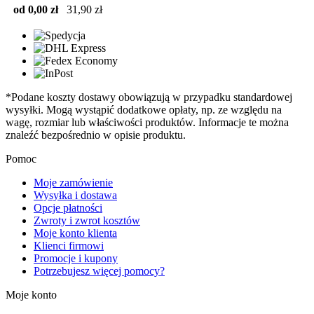
od 0,00 zł
31,90 zł
*Podane koszty dostawy obowiązują w przypadku standardowej
wysyłki. Mogą wystąpić dodatkowe opłaty, np. ze względu na
wagę, rozmiar lub właściwości produktów. Informacje te można
znaleźć bezpośrednio w opisie produktu.
Pomoc
Moje zamówienie
Wysyłka i dostawa
Opcje płatności
Zwroty i zwrot kosztów
Moje konto klienta
Klienci firmowi
Promocje i kupony
Potrzebujesz więcej pomocy?
Moje konto