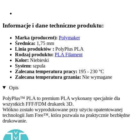
Informacje i dane techniczne produktu:
Marka (producent):
Polymaker
Średnica:
1,75 mm
Linia produktów :
PolyPlus PLA
Rodzaj produktu:
PLA Filament
Kolor:
Niebieski
System:
szpula
Zalecana temperatura pracy:
195 - 230 °C
Zalecana temperatura grzania:
Nie wymagane
Opis
PolyPlus™ PLA to premium PLA wykonany specjalnie dla
wszystkich FFF/FDM drukarek 3D.
Włókno zostało wyprodukowane przy użyciu opatentowanej
technologii Jam Free™, która pozwala na praktycznie bezbłędne
drukowanie.