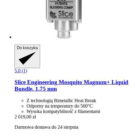
Do koszyka
5.0 (1)
Slice Engineering
Mosquito Magnum+ Liquid
Bundle, 1,75 mm
Z technologią Bimetallic Heat Break
Odporny na temperatury do 500°C
Wysoka kompatybilność z filamentami
2 019,00 zł
Darmowa dostawa do 24 sierpnia