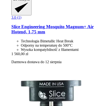
3.0 (1)
Slice Engineering
Mosquito Magnum+ Air
Hotend, 1,75 mm
Technologia Bimetallic Heat Break
Odporny na temperaturę do 500°C
Wysoka kompatybilność z filamentami
1 560,00 zł
Darmowa dostawa do 12 sierpnia