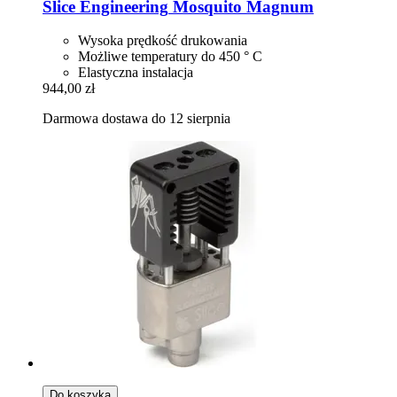
Slice Engineering
Mosquito Magnum
Wysoka prędkość drukowania
Możliwe temperatury do 450 ° C
Elastyczna instalacja
944,00 zł
Darmowa dostawa do 12 sierpnia
Do koszyka