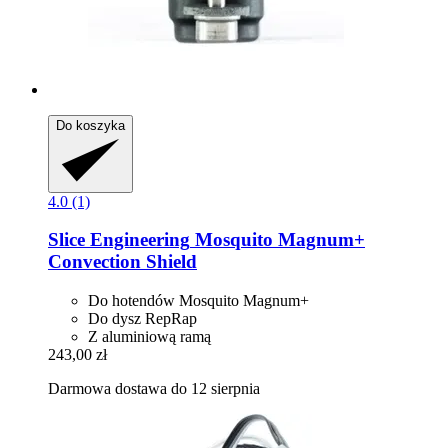
Do koszyka
4.0 (1)
Slice Engineering
Mosquito Magnum+
Convection Shield
Do hotendów Mosquito Magnum+
Do dysz RepRap
Z aluminiową ramą
243,00 zł
Darmowa dostawa do 12 sierpnia