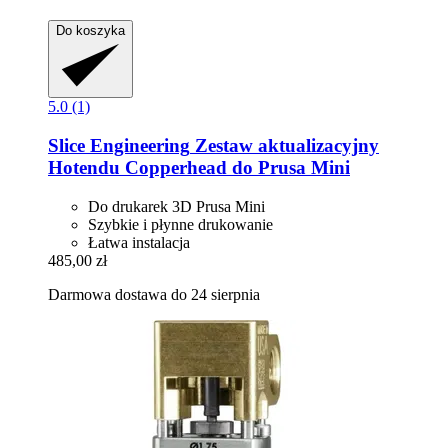
Do koszyka
5.0 (1)
Slice Engineering
Zestaw aktualizacyjny
Hotendu Copperhead do Prusa Mini
Do drukarek 3D Prusa Mini
Szybkie i płynne drukowanie
Łatwa instalacja
485,00 zł
Darmowa dostawa do 24 sierpnia