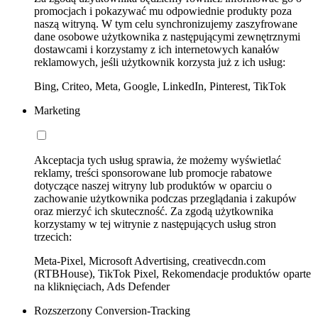
promocjach i pokazywać mu odpowiednie produkty poza
naszą witryną. W tym celu synchronizujemy zaszyfrowane
dane osobowe użytkownika z następującymi zewnętrznymi
dostawcami i korzystamy z ich internetowych kanałów
reklamowych, jeśli użytkownik korzysta już z ich usług:
Bing, Criteo, Meta, Google, LinkedIn, Pinterest, TikTok
Marketing
Akceptacja tych usług sprawia, że możemy wyświetlać
reklamy, treści sponsorowane lub promocje rabatowe
dotyczące naszej witryny lub produktów w oparciu o
zachowanie użytkownika podczas przeglądania i zakupów
oraz mierzyć ich skuteczność. Za zgodą użytkownika
korzystamy w tej witrynie z następujących usług stron
trzecich:
Meta-Pixel, Microsoft Advertising, creativecdn.com
(RTBHouse), TikTok Pixel, Rekomendacje produktów oparte
na kliknięciach, Ads Defender
Rozszerzony Conversion-Tracking