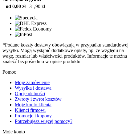
od 0,00 zł
31,90 zł
*Podane koszty dostawy obowiązują w przypadku standardowej
wysyłki. Mogą wystąpić dodatkowe opłaty, np. ze względu na
wagę, rozmiar lub właściwości produktów. Informacje te można
znaleźć bezpośrednio w opisie produktu.
Pomoc
Moje zamówienie
Wysyłka i dostawa
Opcje płatności
Zwroty i zwrot kosztów
Moje konto klienta
Klienci firmowi
Promocje i kupony
Potrzebujesz więcej pomocy?
Moje konto