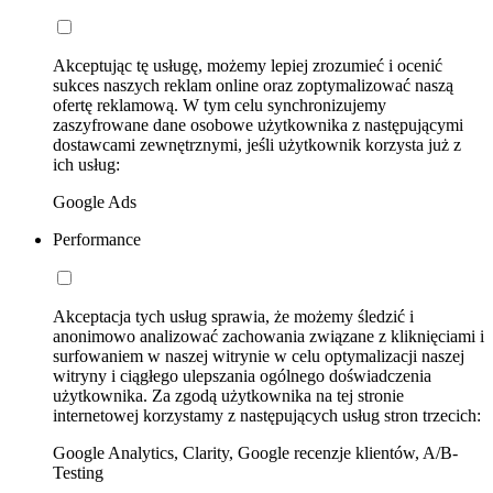
Akceptując tę usługę, możemy lepiej zrozumieć i ocenić
sukces naszych reklam online oraz zoptymalizować naszą
ofertę reklamową. W tym celu synchronizujemy
zaszyfrowane dane osobowe użytkownika z następującymi
dostawcami zewnętrznymi, jeśli użytkownik korzysta już z
ich usług:
Google Ads
Performance
Akceptacja tych usług sprawia, że możemy śledzić i
anonimowo analizować zachowania związane z kliknięciami i
surfowaniem w naszej witrynie w celu optymalizacji naszej
witryny i ciągłego ulepszania ogólnego doświadczenia
użytkownika. Za zgodą użytkownika na tej stronie
internetowej korzystamy z następujących usług stron trzecich:
Google Analytics, Clarity, Google recenzje klientów, A/B-
Testing