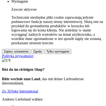
Wymagane
Zawsze aktywne
Technicznie niezbędne pliki cookie zapewniają jedynie
podstawowe funkcje naszej strony internetowej. Służą one na
przykład do gromadzenia produktów w koszyku lub
logowania się do konta klienta. Nie jesteśmy w stanie
wyciągnąć żadnych wniosków na temat użytkownika, a
wszelkie dane zgromadzone w ten sposób nigdy nie zostaną
przekazane stronom trzecim.
Zapisz ustawienia
Zgoda
Tylko wymagane
Polityka prywatności
Bist du im richtigen Shop?
Bitte wechsle zum Land
, das mit deiner Lieferadresse
übereinstimmt.
Zu 3DJake International
Anderes Lieferland wählen