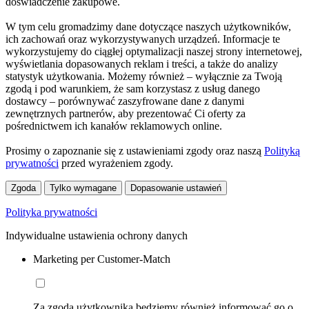
doświadczenie zakupowe.
W tym celu gromadzimy dane dotyczące naszych użytkowników,
ich zachowań oraz wykorzystywanych urządzeń. Informacje te
wykorzystujemy do ciągłej optymalizacji naszej strony internetowej,
wyświetlania dopasowanych reklam i treści, a także do analizy
statystyk użytkowania. Możemy również – wyłącznie za Twoją
zgodą i pod warunkiem, że sam korzystasz z usług danego
dostawcy – porównywać zaszyfrowane dane z danymi
zewnętrznych partnerów, aby prezentować Ci oferty za
pośrednictwem ich kanałów reklamowych online.
Prosimy o zapoznanie się z ustawieniami zgody oraz naszą
Polityką
prywatności
przed wyrażeniem zgody.
Zgoda
Tylko wymagane
Dopasowanie ustawień
Polityka prywatności
Indywidualne ustawienia ochrony danych
Marketing per Customer-Match
Za zgodą użytkownika będziemy również informować go o