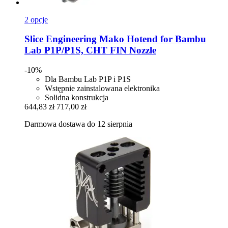
2 opcje
Slice Engineering
Mako Hotend for Bambu
Lab P1P/P1S, CHT FIN Nozzle
-10%
Dla Bambu Lab P1P i P1S
Wstępnie zainstalowana elektronika
Solidna konstrukcja
644,83 zł
717,00 zł
Darmowa dostawa do 12 sierpnia