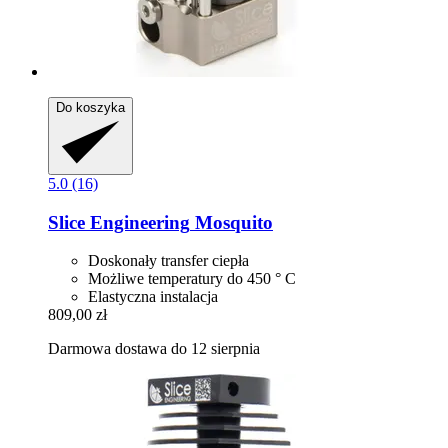
Do koszyka
5.0 (16)
Slice Engineering
Mosquito
Doskonały transfer ciepła
Możliwe temperatury do 450 ° C
Elastyczna instalacja
809,00 zł
Darmowa dostawa do 12 sierpnia