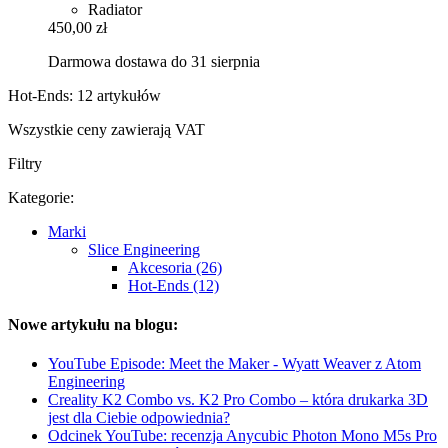
Radiator
450,00 zł
Darmowa dostawa do 31 sierpnia
Hot-Ends: 12 artykułów
Wszystkie ceny zawierają VAT
Filtry
Kategorie:
Marki
Slice Engineering
Akcesoria (26)
Hot-Ends (12)
Nowe artykułu na blogu:
YouTube Episode: Meet the Maker - Wyatt Weaver z Atom
Engineering
Creality K2 Combo vs. K2 Pro Combo – która drukarka 3D
jest dla Ciebie odpowiednia?
Odcinek YouTube: recenzja Anycubic Photon Mono M5s Pro