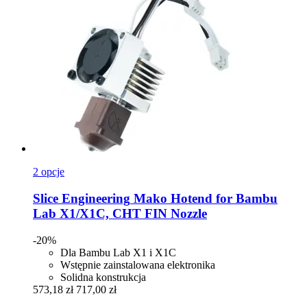
2 opcje
Slice Engineering
Mako Hotend for Bambu
Lab X1/X1C, CHT FIN Nozzle
-20%
Dla Bambu Lab X1 i X1C
Wstępnie zainstalowana elektronika
Solidna konstrukcja
573,18 zł
717,00 zł