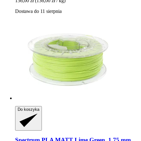
136,00 zł
(136,00 zł / kg)
Dostawa do 11 sierpnia
Do koszyka
Spectrum
PLA MATT Lime Green, 1,75 mm