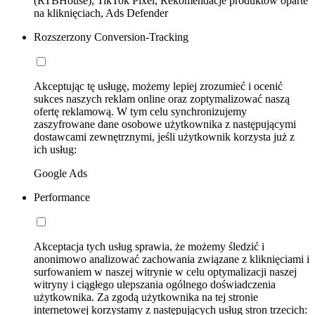
(RTBHouse), TikTok Pixel, Rekomendacje produktów oparte
na kliknięciach, Ads Defender
Rozszerzony Conversion-Tracking
Akceptując tę usługę, możemy lepiej zrozumieć i ocenić
sukces naszych reklam online oraz zoptymalizować naszą
ofertę reklamową. W tym celu synchronizujemy
zaszyfrowane dane osobowe użytkownika z następującymi
dostawcami zewnętrznymi, jeśli użytkownik korzysta już z
ich usług:
Google Ads
Performance
Akceptacja tych usług sprawia, że możemy śledzić i
anonimowo analizować zachowania związane z kliknięciami i
surfowaniem w naszej witrynie w celu optymalizacji naszej
witryny i ciągłego ulepszania ogólnego doświadczenia
użytkownika. Za zgodą użytkownika na tej stronie
internetowej korzystamy z następujących usług stron trzecich: