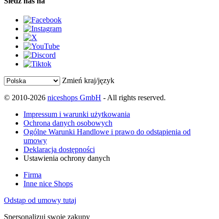
Śledź nas na
Zmień kraj/język
© 2010-2026
niceshops GmbH
- All rights reserved.
Impressum i warunki użytkowania
Ochrona danych osobowych
Ogólne Warunki Handlowe i prawo do odstąpienia od
umowy
Deklaracja dostępności
Ustawienia ochrony danych
Firma
Inne nice Shops
Odstąp od umowy tutaj
Spersonalizuj swoje zakupy