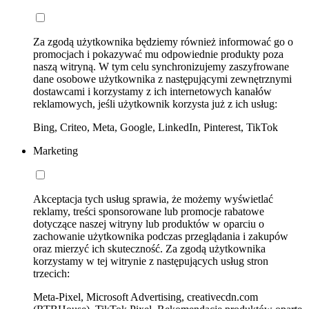
Za zgodą użytkownika będziemy również informować go o
promocjach i pokazywać mu odpowiednie produkty poza
naszą witryną. W tym celu synchronizujemy zaszyfrowane
dane osobowe użytkownika z następującymi zewnętrznymi
dostawcami i korzystamy z ich internetowych kanałów
reklamowych, jeśli użytkownik korzysta już z ich usług:
Bing, Criteo, Meta, Google, LinkedIn, Pinterest, TikTok
Marketing
Akceptacja tych usług sprawia, że możemy wyświetlać
reklamy, treści sponsorowane lub promocje rabatowe
dotyczące naszej witryny lub produktów w oparciu o
zachowanie użytkownika podczas przeglądania i zakupów
oraz mierzyć ich skuteczność. Za zgodą użytkownika
korzystamy w tej witrynie z następujących usług stron
trzecich:
Meta-Pixel, Microsoft Advertising, creativecdn.com