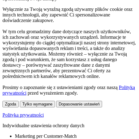
Wyłącznie za Twoją wyraźną zgodą używamy plików cookie oraz
innych technologii, aby zapewnić Ci spersonalizowane
doświadczenie zakupowe.
W tym celu gromadzimy dane dotyczące naszych użytkowników,
ich zachowań oraz wykorzystywanych urządzeń. Informacje te
wykorzystujemy do ciągłej optymalizacji naszej strony internetowej,
wyświetlania dopasowanych reklam i treści, a także do analizy
statystyk użytkowania. Możemy również – wyłącznie za Twoją
zgodą i pod warunkiem, że sam korzystasz z usług danego
dostawcy – porównywać zaszyfrowane dane z danymi
zewnętrznych partnerów, aby prezentować Ci oferty za
pośrednictwem ich kanałów reklamowych online.
Prosimy o zapoznanie się z ustawieniami zgody oraz naszą
Polityką
prywatności
przed wyrażeniem zgody.
Zgoda
Tylko wymagane
Dopasowanie ustawień
Polityka prywatności
Indywidualne ustawienia ochrony danych
Marketing per Customer-Match