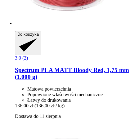
Do koszyka
3.0 (2)
Spectrum
PLA MATT Bloody Red, 1,75 mm
(1.000 g)
Matowa powierzchnia
Poprawione właściwości mechaniczne
Łatwy do drukowania
136,00 zł
(136,00 zł / kg)
Dostawa do 11 sierpnia