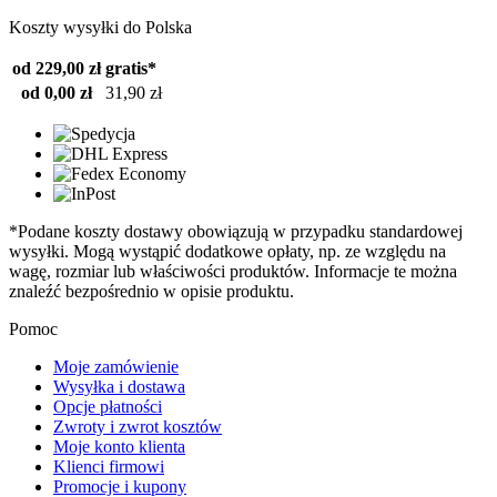
Koszty wysyłki do Polska
od 229,00 zł
gratis*
od 0,00 zł
31,90 zł
*Podane koszty dostawy obowiązują w przypadku standardowej
wysyłki. Mogą wystąpić dodatkowe opłaty, np. ze względu na
wagę, rozmiar lub właściwości produktów. Informacje te można
znaleźć bezpośrednio w opisie produktu.
Pomoc
Moje zamówienie
Wysyłka i dostawa
Opcje płatności
Zwroty i zwrot kosztów
Moje konto klienta
Klienci firmowi
Promocje i kupony