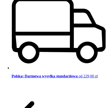
Polska: Darmowa wysyłka standardowa
od 229,00 zł