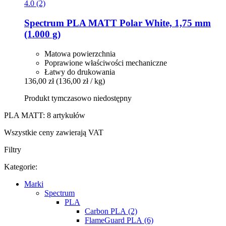
4.0 (2)
Spectrum
PLA MATT Polar White, 1,75 mm
(1.000 g)
Matowa powierzchnia
Poprawione właściwości mechaniczne
Łatwy do drukowania
136,00 zł
(136,00 zł / kg)
Produkt tymczasowo niedostępny
PLA MATT: 8 artykułów
Wszystkie ceny zawierają VAT
Filtry
Kategorie:
Marki
Spectrum
PLA
Carbon PLA (2)
FlameGuard PLA (6)