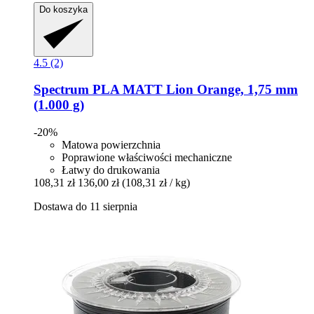
Do koszyka
4.5 (2)
Spectrum
PLA MATT Lion Orange, 1,75 mm
(1.000 g)
-20%
Matowa powierzchnia
Poprawione właściwości mechaniczne
Łatwy do drukowania
108,31 zł
136,00 zł
(108,31 zł / kg)
Dostawa do 11 sierpnia