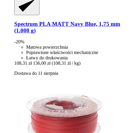
Spectrum
PLA MATT Navy Blue, 1,75 mm
(1.000 g)
-20%
Matowa powierzchnia
Poprawione właściwości mechaniczne
Łatwy do drukowania
108,31 zł
136,00 zł
(108,31 zł / kg)
Dostawa do 11 sierpnia