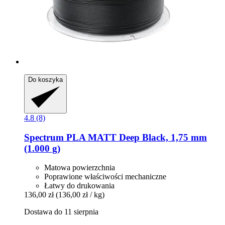
Do koszyka
4.8 (8)
Spectrum
PLA MATT Deep Black, 1,75 mm
(1.000 g)
Matowa powierzchnia
Poprawione właściwości mechaniczne
Łatwy do drukowania
136,00 zł
(136,00 zł / kg)
Dostawa do 11 sierpnia