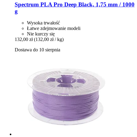
Spectrum
PLA Pro Deep Black, 1,75 mm / 1000
g
Wysoka trwałość
Łatwe zdejmowanie modeli
Nie kurczy się
132,00 zł
(132,00 zł / kg)
Dostawa do 10 sierpnia