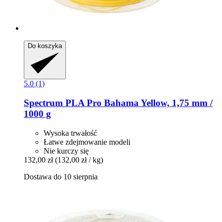
Do koszyka
5.0 (1)
Spectrum
PLA Pro Bahama Yellow, 1,75 mm /
1000 g
Wysoka trwałość
Łatwe zdejmowanie modeli
Nie kurczy się
132,00 zł
(132,00 zł / kg)
Dostawa do 10 sierpnia