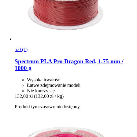
5.0 (1)
Spectrum
PLA Pro Dragon Red, 1,75 mm /
1000 g
Wysoka trwałość
Łatwe zdejmowanie modeli
Nie kurczy się
132,00 zł
(132,00 zł / kg)
Produkt tymczasowo niedostępny