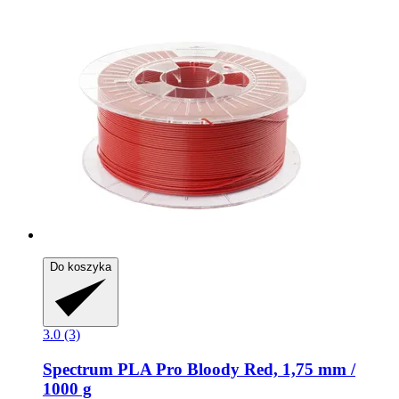
Do koszyka
3.0 (3)
Spectrum
PLA Pro Bloody Red, 1,75 mm /
1000 g