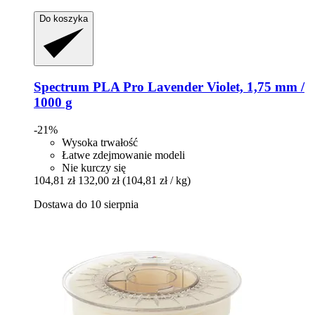
Do koszyka
Spectrum
PLA Pro Lavender Violet, 1,75 mm /
1000 g
-21%
Wysoka trwałość
Łatwe zdejmowanie modeli
Nie kurczy się
104,81 zł
132,00 zł
(104,81 zł / kg)
Dostawa do 10 sierpnia