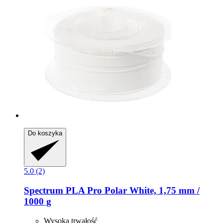
Do koszyka
5.0 (2)
Spectrum
PLA Pro Polar White, 1,75 mm /
1000 g
Wysoka trwałość