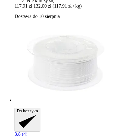
Nie kurczy się
117,91 zł
132,00 zł
(117,91 zł / kg)
Dostawa do 10 sierpnia
Do koszyka
3.8 (4)