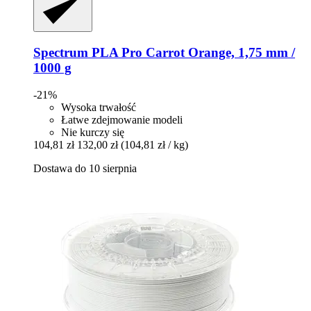
Spectrum
PLA Pro Carrot Orange, 1,75 mm /
1000 g
-21%
Wysoka trwałość
Łatwe zdejmowanie modeli
Nie kurczy się
104,81 zł
132,00 zł
(104,81 zł / kg)
Dostawa do 10 sierpnia