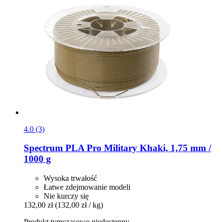
4.0 (3)
Spectrum
PLA Pro Military Khaki, 1,75 mm /
1000 g
Wysoka trwałość
Łatwe zdejmowanie modeli
Nie kurczy się
132,00 zł
(132,00 zł / kg)
Produkt tymczasowo niedostępny