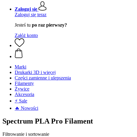
Zaloguj się
Zaloguj się teraz
Jesteś tu
po raz pierwszy?
Załóż konto
Marki
Drukarki 3D i więcej
Części zamienne i ulepszenia
Filamenty
Żywice
Akcesoria
⚡ Sale
🔥 Nowości
Spectrum PLA Pro Filament
Filtrowanie i sortowanie