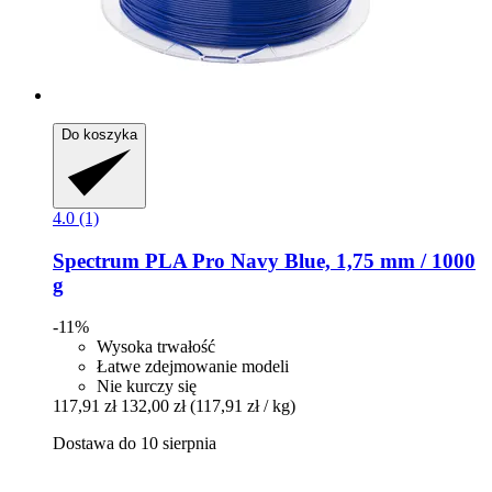
Do koszyka
4.0 (1)
Spectrum
PLA Pro Navy Blue, 1,75 mm / 1000
g
-11%
Wysoka trwałość
Łatwe zdejmowanie modeli
Nie kurczy się
117,91 zł
132,00 zł
(117,91 zł / kg)
Dostawa do 10 sierpnia