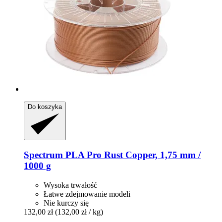
Do koszyka
Spectrum
PLA Pro Rust Copper, 1,75 mm /
1000 g
Wysoka trwałość
Łatwe zdejmowanie modeli
Nie kurczy się
132,00 zł
(132,00 zł / kg)