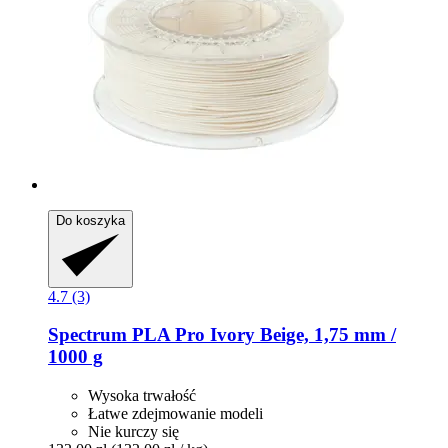
Do koszyka
4.7 (3)
Spectrum
PLA Pro Ivory Beige, 1,75 mm /
1000 g
Wysoka trwałość
Łatwe zdejmowanie modeli
Nie kurczy się