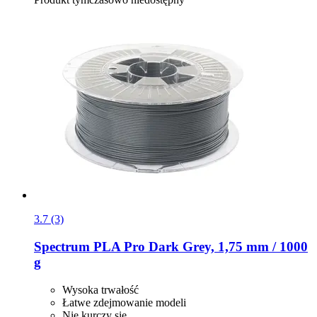
3.7 (3)
Spectrum
PLA Pro Dark Grey, 1,75 mm / 1000
g
Wysoka trwałość
Łatwe zdejmowanie modeli
Nie kurczy się