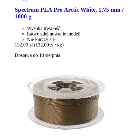
Spectrum
PLA Pro Arctic White, 1,75 mm /
1000 g
Wysoka trwałość
Łatwe zdejmowanie modeli
Nie kurczy się
132,00 zł
(132,00 zł / kg)
Dostawa do 10 sierpnia