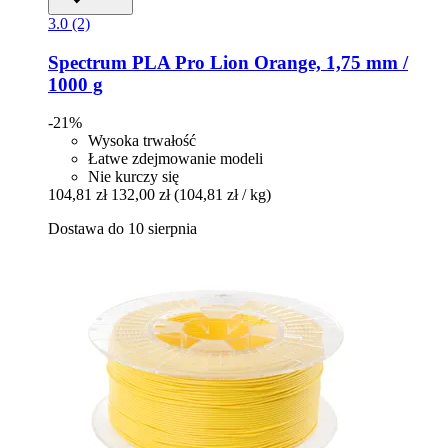
3.0 (2)
Spectrum
PLA Pro Lion Orange, 1,75 mm /
1000 g
-21%
Wysoka trwałość
Łatwe zdejmowanie modeli
Nie kurczy się
104,81 zł
132,00 zł
(104,81 zł / kg)
Dostawa do 10 sierpnia