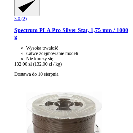
3.0 (2)
Spectrum
PLA Pro Silver Star, 1,75 mm / 1000
g
Wysoka trwałość
Łatwe zdejmowanie modeli
Nie kurczy się
132,00 zł
(132,00 zł / kg)
Dostawa do 10 sierpnia