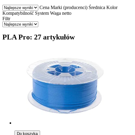
Cena
Marki (producenci)
Średnica
Kolor
Kompatybilność
System
Waga netto
Filtr
PLA Pro: 27 artykułów
Do koszyka