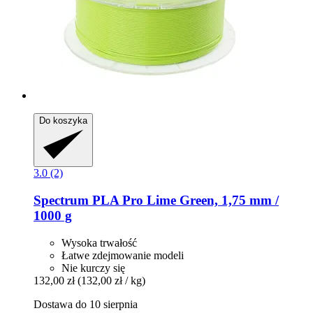
Do koszyka
3.0 (2)
Spectrum
PLA Pro Lime Green, 1,75 mm /
1000 g
Wysoka trwałość
Łatwe zdejmowanie modeli
Nie kurczy się
132,00 zł
(132,00 zł / kg)
Dostawa do 10 sierpnia