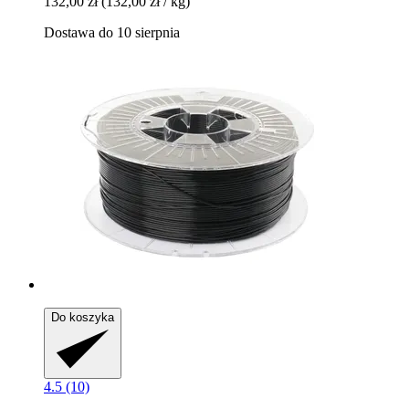
132,00 zł
(132,00 zł / kg)
Dostawa do 10 sierpnia
Do koszyka
4.5 (10)