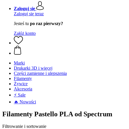
Zaloguj się
Zaloguj się teraz
Jesteś tu
po raz pierwszy?
Załóż konto
Marki
Drukarki 3D i więcej
Części zamienne i ulepszenia
Filamenty
Żywice
Akcesoria
⚡ Sale
🔥 Nowości
Filamenty Pastello PLA od Spectrum
Filtrowanie i sortowanie