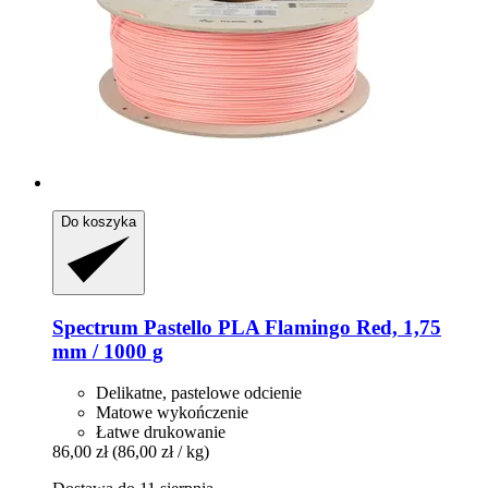
Do koszyka
Spectrum
Pastello PLA Flamingo Red, 1,75
mm / 1000 g
Delikatne, pastelowe odcienie
Matowe wykończenie
Łatwe drukowanie
86,00 zł
(86,00 zł / kg)