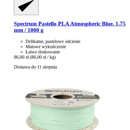
Spectrum
Pastello PLA Atmospheric Blue, 1,75
mm / 1000 g
Delikatne, pastelowe odcienie
Matowe wykończenie
Łatwe drukowanie
86,00 zł
(86,00 zł / kg)
Dostawa do 11 sierpnia