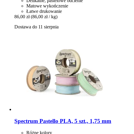
Delikatne, pastelowe odcienie
Matowe wykończenie
Łatwe drukowanie
86,00 zł
(86,00 zł / kg)
Dostawa do 11 sierpnia
Spectrum
Pastello PLA, 5 szt., 1,75 mm
Różne kolory