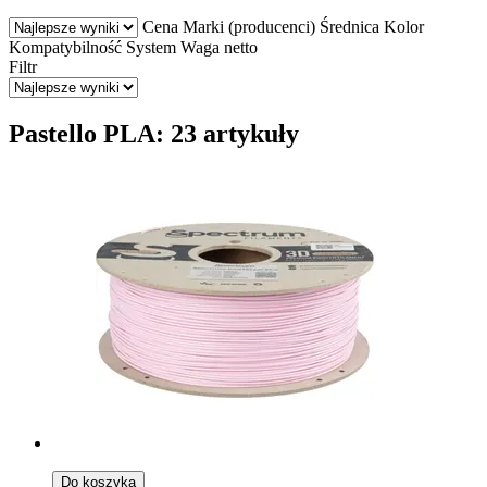
Cena
Marki (producenci)
Średnica
Kolor
Kompatybilność
System
Waga netto
Filtr
Pastello PLA: 23 artykuły
Do koszyka