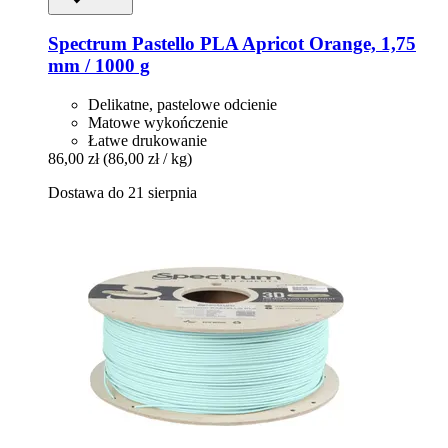
Spectrum
Pastello PLA Apricot Orange, 1,75
mm / 1000 g
Delikatne, pastelowe odcienie
Matowe wykończenie
Łatwe drukowanie
86,00 zł
(86,00 zł / kg)
Dostawa do 21 sierpnia