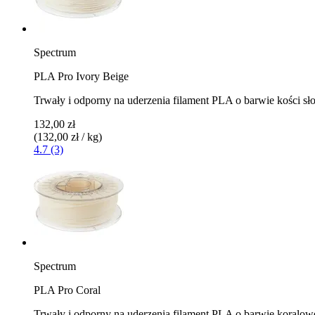
Spectrum
PLA Pro Ivory Beige
Trwały i odporny na uderzenia filament PLA o barwie kości sł
132,00 zł
(132,00 zł / kg)
4.7 (3)
Spectrum
PLA Pro Coral
Trwały i odporny na uderzenia filament PLA o barwie koralow