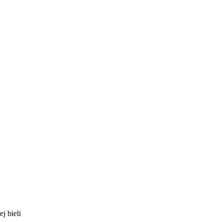
j bieli