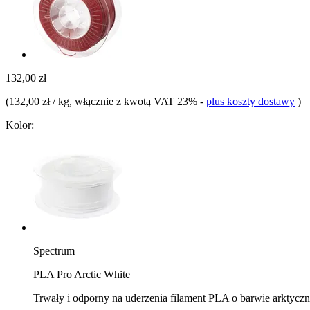
132,00 zł
(
132,00 zł / kg
, włącznie z kwotą VAT 23%
-
plus koszty dostawy
)
Kolor:
Spectrum
PLA Pro Arctic White
Trwały i odporny na uderzenia filament PLA o barwie arktyczne