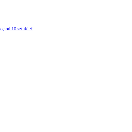
cę od 10 sztuk! ⚡️