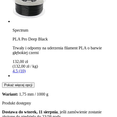
Spectrum
PLA Pro Deep Black
Trwały i odporny na uderzenia filament PLA o barwie
głębokiej czerni
132,00 zł
(132,00 zł / kg)
4.5 (10)
Pokaż więcej opcji
Wariant:
1,75 mm / 1000 g
Produkt dostępny
Dostawa do wtorek, 11 sierpnia
, jeśli zamówienie zostanie
złożone do
niedziela do 23:59 godz.
.