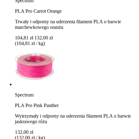
Spectrum
PLA Pro Carrot Orange
Trwały i odporny na uderzenia filament PLA o barwie
marchewkowego oranżu
104,81 zł
132,00 zł
(104,81 zł / kg)
Spectrum
PLA Pro Pink Panther
Wytrzymały i odporny na uderzenia filament PLA o barwie
jaskrawego różu
132,00 zł
(132,00 zł / kg)