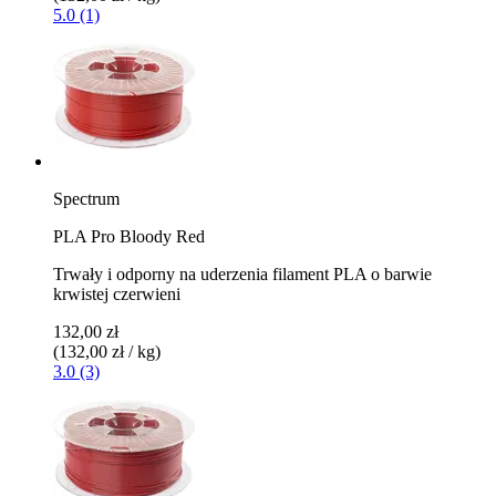
5.0 (1)
Spectrum
PLA Pro Bloody Red
Trwały i odporny na uderzenia filament PLA o barwie
krwistej czerwieni
132,00 zł
(132,00 zł / kg)
3.0 (3)