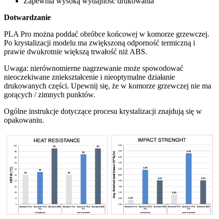
Zapewnia wysoką wydajność drukowania
Dotwardzanie
PLA Pro można poddać obróbce końcowej w komorze grzewczej.
Po krystalizacji modelu ma zwiększoną odporność termiczną i
prawie dwukrotnie większą trwałość niż ABS.
Uwaga: nierównomierne nagrzewanie może spowodować
nieoczekiwane zniekształcenie i nieoptymalne działanie
drukowanych części. Upewnij się, że w komorze grzewczej nie ma
gorących / zimnych punktów.
Ogólne instrukcje dotyczące procesu krystalizacji znajdują się w
opakowaniu.