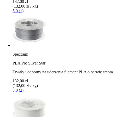
132,00 zł
(132,00 zł / kg)
5.0 (1)
Spectrum
PLA Pro Silver Star
Trwały i odporny na uderzenia filament PLA o barwie srebra
132,00 zł
(132,00 zł / kg)
3.0 (2)