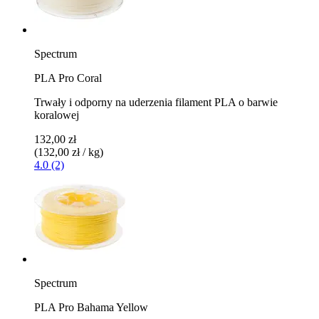
Spectrum
PLA Pro Coral
Trwały i odporny na uderzenia filament PLA o barwie
koralowej
132,00 zł
(132,00 zł / kg)
4.0 (2)
Spectrum
PLA Pro Bahama Yellow