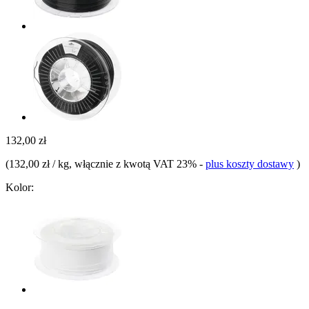
132,00 zł
(
132,00 zł / kg
, włącznie z kwotą VAT 23%
-
plus koszty dostawy
)
Kolor: