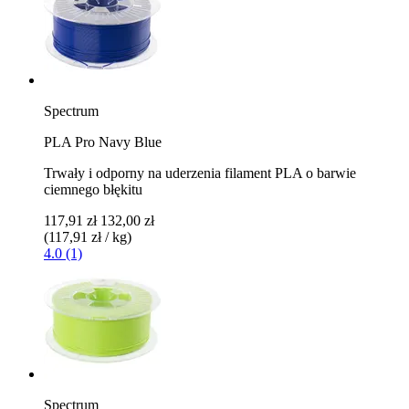
Spectrum
PLA Pro Navy Blue
Trwały i odporny na uderzenia filament PLA o barwie
ciemnego błękitu
117,91 zł
132,00 zł
(117,91 zł / kg)
4.0 (1)
Spectrum