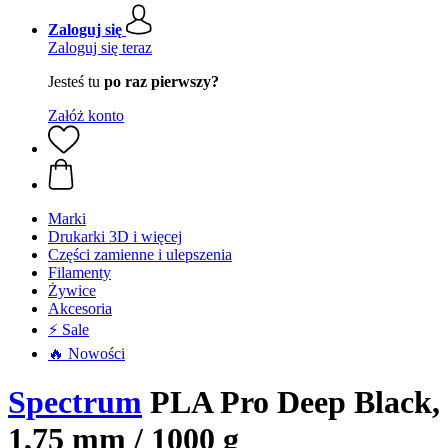
Zaloguj się
Zaloguj się teraz
Jesteś tu
po raz pierwszy?
Załóż konto
Marki
Drukarki 3D i więcej
Części zamienne i ulepszenia
Filamenty
Żywice
Akcesoria
⚡ Sale
🔥 Nowości
Spectrum
PLA Pro Deep Black,
1,75 mm / 1000 g