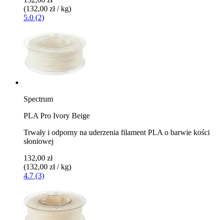
(132,00 zł / kg)
5.0 (2)
Spectrum
PLA Pro Ivory Beige
Trwały i odporny na uderzenia filament PLA o barwie kości
słoniowej
132,00 zł
(132,00 zł / kg)
4.7 (3)