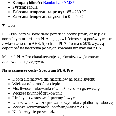
Kompatybilność:
Bambu Lab AMS*
System:
szpula
Zalecana temperatura pracy:
185 - 230 °C
Zalecana temperatura grzania:
0 - 45 °C
Opis
PLA Pro łączy w sobie dwie pożądane cechy: prosty druk jak z
normalnym materiałem PLA, a jego właściwości są porównywalne
z właściwościami ABS. Spectrum PLA Pro ma o 50% wyższą
odporność na uderzenia po wydrukowaniu niż materiał ABS.
Materiał PLA Pro charakteryzuje się również zwiększonym
zachowaniem przepływu.
Najważniejsze cechy Spectrum PLA Pro
Dobra alternatywa dla materiałów na bazie styrenu
Większa odporność na ciepło
Możliwośc drukowania również bez stołu grzewczego
Większa płynność drukowania
Idealny do zastosowań przemysłowych
Umożliwia łatwe zdejmowanie wydruku z platformy roboczej
Wysoka wytrzymałość, porównywalna z ABS
Nie kurczy się po schłodzeniu