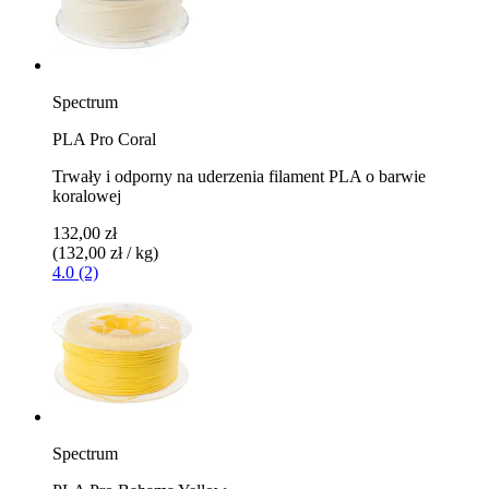
Spectrum
PLA Pro Coral
Trwały i odporny na uderzenia filament PLA o barwie
koralowej
132,00 zł
(132,00 zł / kg)
4.0 (2)
Spectrum