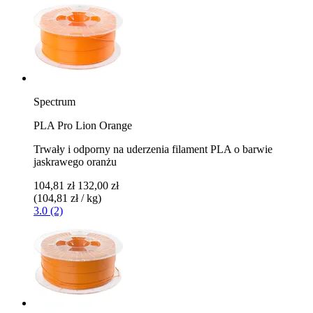
Spectrum
PLA Pro Lion Orange
Trwały i odporny na uderzenia filament PLA o barwie
jaskrawego oranżu
104,81 zł
132,00 zł
(104,81 zł / kg)
3.0 (2)