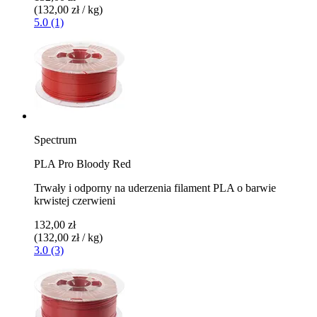
(132,00 zł / kg)
5.0 (1)
Spectrum
PLA Pro Bloody Red
Trwały i odporny na uderzenia filament PLA o barwie
krwistej czerwieni
132,00 zł
(132,00 zł / kg)
3.0 (3)