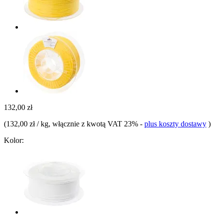
132,00 zł
(
132,00 zł / kg
, włącznie z kwotą VAT 23%
-
plus koszty dostawy
)
Kolor: