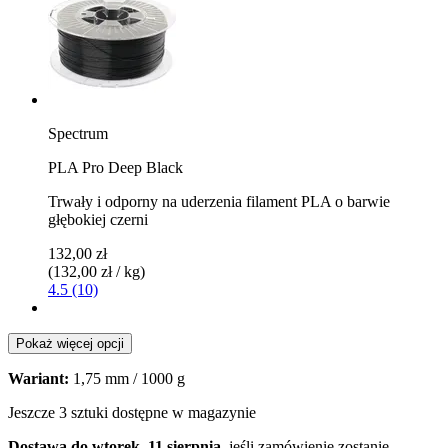
Spectrum
PLA Pro Deep Black
Trwały i odporny na uderzenia filament PLA o barwie
głębokiej czerni
132,00 zł
(132,00 zł / kg)
4.5 (10)
Pokaż więcej opcji
Wariant:
1,75 mm / 1000 g
Jeszcze 3 sztuki dostępne w magazynie
Dostawa do wtorek, 11 sierpnia
, jeśli zamówienie zostanie