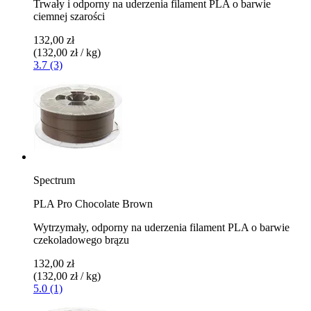
Trwały i odporny na uderzenia filament PLA o barwie
ciemnej szarości
132,00 zł
(132,00 zł / kg)
3.7 (3)
Spectrum
PLA Pro Chocolate Brown
Wytrzymały, odporny na uderzenia filament PLA o barwie
czekoladowego brązu
132,00 zł
(132,00 zł / kg)
5.0 (1)