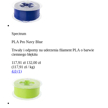
Spectrum
PLA Pro Navy Blue
Trwały i odporny na uderzenia filament PLA o barwie
ciemnego błękitu
117,91 zł
132,00 zł
(117,91 zł / kg)
4.0 (1)