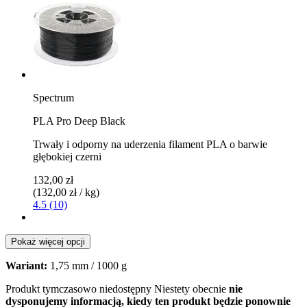
Spectrum
PLA Pro Deep Black
Trwały i odporny na uderzenia filament PLA o barwie
głębokiej czerni
132,00 zł
(132,00 zł / kg)
4.5 (10)
Pokaż więcej opcji
Wariant:
1,75 mm / 1000 g
Produkt tymczasowo niedostępny
Niestety obecnie
nie
dysponujemy informacją, kiedy ten produkt będzie ponownie