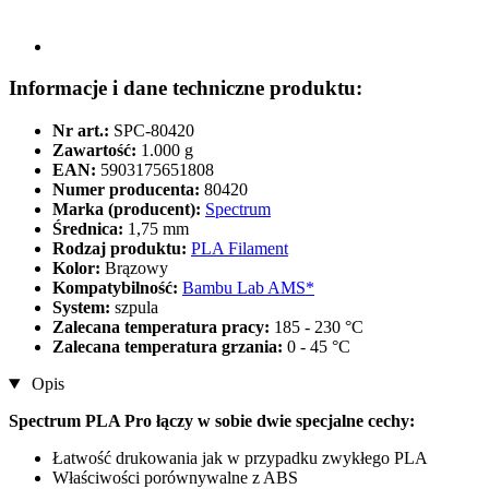
Informacje i dane techniczne produktu:
Nr art.:
SPC-80420
Zawartość:
1.000 g
EAN:
5903175651808
Numer producenta:
80420
Marka (producent):
Spectrum
Średnica:
1,75 mm
Rodzaj produktu:
PLA Filament
Kolor:
Brązowy
Kompatybilność:
Bambu Lab AMS*
System:
szpula
Zalecana temperatura pracy:
185 - 230 °C
Zalecana temperatura grzania:
0 - 45 °C
Opis
Spectrum PLA Pro łączy w sobie dwie specjalne cechy:
Łatwość drukowania jak w przypadku zwykłego PLA
Właściwości porównywalne z ABS