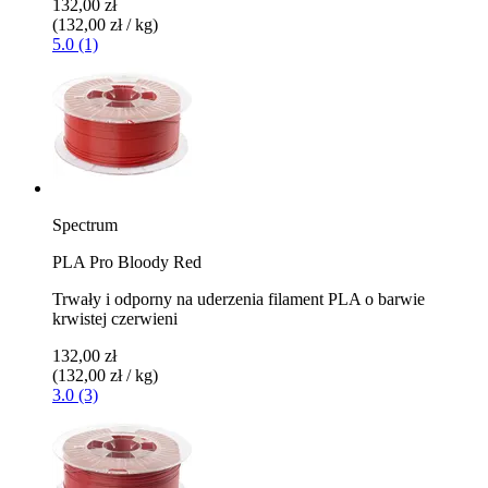
132,00 zł
(132,00 zł / kg)
5.0 (1)
Spectrum
PLA Pro Bloody Red
Trwały i odporny na uderzenia filament PLA o barwie
krwistej czerwieni
132,00 zł
(132,00 zł / kg)
3.0 (3)