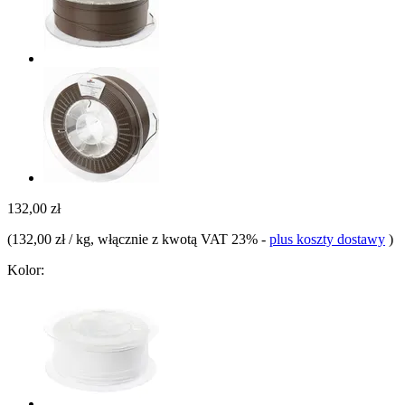
132,00 zł
(
132,00 zł / kg
, włącznie z kwotą VAT 23%
-
plus koszty dostawy
)
Kolor: