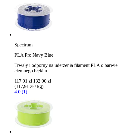
Spectrum
PLA Pro Navy Blue
Trwały i odporny na uderzenia filament PLA o barwie
ciemnego błękitu
117,91 zł
132,00 zł
(117,91 zł / kg)
4.0 (1)