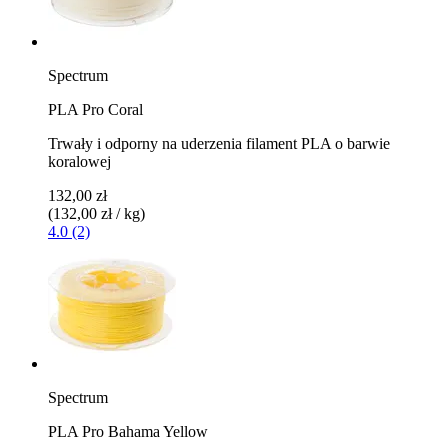
Spectrum
PLA Pro Coral
Trwały i odporny na uderzenia filament PLA o barwie
koralowej
132,00 zł
(132,00 zł / kg)
4.0 (2)
Spectrum
PLA Pro Bahama Yellow