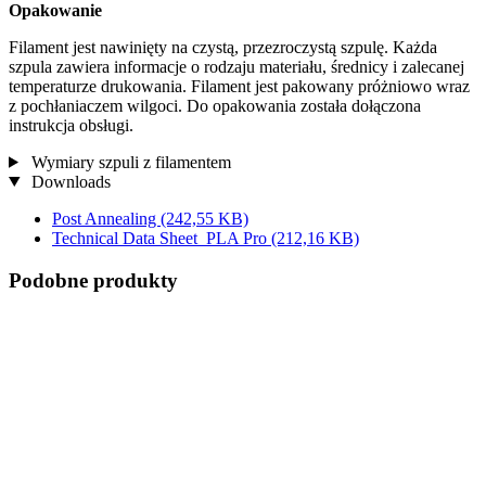
Opakowanie
Filament jest nawinięty na czystą, przezroczystą szpulę. Każda
szpula zawiera informacje o rodzaju materiału, średnicy i zalecanej
temperaturze drukowania. Filament jest pakowany próżniowo wraz
z pochłaniaczem wilgoci. Do opakowania została dołączona
instrukcja obsługi.
Wymiary szpuli z filamentem
Downloads
Post Annealing
(242,55 KB)
Technical Data Sheet_PLA Pro
(212,16 KB)
Podobne produkty