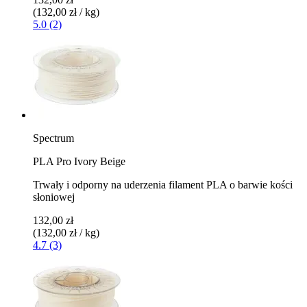
(132,00 zł / kg)
5.0 (2)
Spectrum
PLA Pro Ivory Beige
Trwały i odporny na uderzenia filament PLA o barwie kości
słoniowej
132,00 zł
(132,00 zł / kg)
4.7 (3)