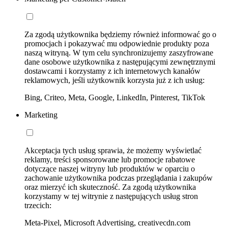
Za zgodą użytkownika będziemy również informować go o
promocjach i pokazywać mu odpowiednie produkty poza
naszą witryną. W tym celu synchronizujemy zaszyfrowane
dane osobowe użytkownika z następującymi zewnętrznymi
dostawcami i korzystamy z ich internetowych kanałów
reklamowych, jeśli użytkownik korzysta już z ich usług:
Bing, Criteo, Meta, Google, LinkedIn, Pinterest, TikTok
Marketing
Akceptacja tych usług sprawia, że możemy wyświetlać
reklamy, treści sponsorowane lub promocje rabatowe
dotyczące naszej witryny lub produktów w oparciu o
zachowanie użytkownika podczas przeglądania i zakupów
oraz mierzyć ich skuteczność. Za zgodą użytkownika
korzystamy w tej witrynie z następujących usług stron
trzecich:
Meta-Pixel, Microsoft Advertising, creativecdn.com