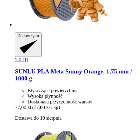
Do koszyka
5.0 (1)
SUNLU
PLA Meta Sunny Orange, 1,75 mm /
1000 g
Błyszcząca powierzchnia
Wysoka płynność
Doskonała przyczepność warstw
77,00 zł
(77,00 zł / kg)
Dostawa do 10 sierpnia