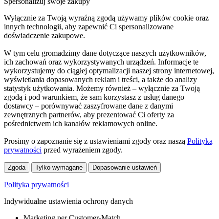
Spersonalizuj swoje zakupy
Wyłącznie za Twoją wyraźną zgodą używamy plików cookie oraz
innych technologii, aby zapewnić Ci spersonalizowane
doświadczenie zakupowe.
W tym celu gromadzimy dane dotyczące naszych użytkowników,
ich zachowań oraz wykorzystywanych urządzeń. Informacje te
wykorzystujemy do ciągłej optymalizacji naszej strony internetowej,
wyświetlania dopasowanych reklam i treści, a także do analizy
statystyk użytkowania. Możemy również – wyłącznie za Twoją
zgodą i pod warunkiem, że sam korzystasz z usług danego
dostawcy – porównywać zaszyfrowane dane z danymi
zewnętrznych partnerów, aby prezentować Ci oferty za
pośrednictwem ich kanałów reklamowych online.
Prosimy o zapoznanie się z ustawieniami zgody oraz naszą
Polityką
prywatności
przed wyrażeniem zgody.
Zgoda
Tylko wymagane
Dopasowanie ustawień
Polityka prywatności
Indywidualne ustawienia ochrony danych
Marketing per Customer-Match