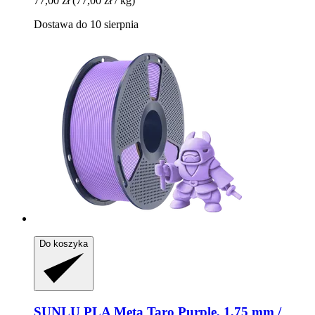
77,00 zł
(77,00 zł / kg)
Dostawa do 10 sierpnia
Do koszyka
SUNLU
PLA Meta Taro Purple, 1,75 mm /