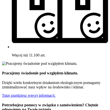
Więcej niż 11.100 art.
Pracujemy świadomie pod względem klimatu.
Dzięki wielu konkretnym działaniom ekologicznym pomagamy
zminimalizować nasz wpływ na środowisko i klimat.
Tutaj znajdziesz więcej informacji.
Potrzebujesz pomocy w związku z zamówieniem? Chętnie
odpowiemy na Twoje pytania.