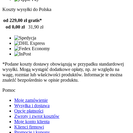
Koszty wysyłki do Polska
od 229,00 zł
gratis*
od 0,00 zł
31,90 zł
*Podane koszty dostawy obowiązują w przypadku standardowej
wysyłki. Mogą wystąpić dodatkowe opłaty, np. ze względu na
wagę, rozmiar lub właściwości produktów. Informacje te można
znaleźć bezpośrednio w opisie produktu.
Pomoc
Moje zamówienie
Wysyłka i dostawa
Opcje płatności
Zwroty i zwrot kosztów
Moje konto klienta
Klienci firmowi
Promocje i kupony