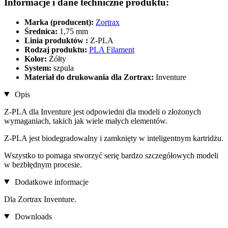
Informacje i dane techniczne produktu:
Marka (producent):
Zortrax
Średnica:
1,75 mm
Linia produktów :
Z-PLA
Rodzaj produktu:
PLA Filament
Kolor:
Żółty
System:
szpula
Materiał do drukowania dla Zortrax:
Inventure
Opis
Z-PLA dla Inventure jest odpowiedni dla modeli o złożonych
wymaganiach, takich jak wiele małych elementów.
Z-PLA jest biodegradowalny i zamknięty w inteligentnym kartridżu.
Wszystko to pomaga stworzyć serię bardzo szczegółowych modeli
w bezbłędnym procesie.
Dodatkowe informacje
Dla Zortrax Inventure.
Downloads