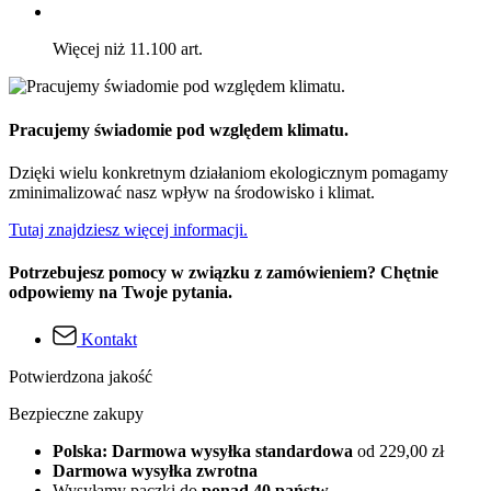
Więcej niż 11.100 art.
Pracujemy świadomie pod względem klimatu.
Dzięki wielu konkretnym działaniom ekologicznym pomagamy
zminimalizować nasz wpływ na środowisko i klimat.
Tutaj znajdziesz więcej informacji.
Potrzebujesz pomocy w związku z zamówieniem? Chętnie
odpowiemy na Twoje pytania.
Kontakt
Potwierdzona jakość
Bezpieczne zakupy
Polska: Darmowa wysyłka standardowa
od 229,00 zł
Darmowa wysyłka zwrotna
Wysyłamy paczki do
ponad 40 państw