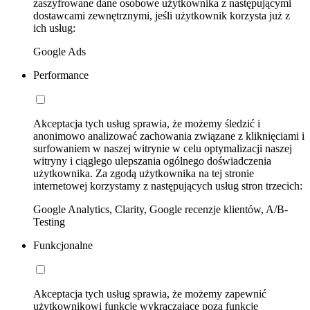
zaszyfrowane dane osobowe użytkownika z następującymi
dostawcami zewnętrznymi, jeśli użytkownik korzysta już z
ich usług:
Google Ads
Performance
Akceptacja tych usług sprawia, że możemy śledzić i
anonimowo analizować zachowania związane z kliknięciami i
surfowaniem w naszej witrynie w celu optymalizacji naszej
witryny i ciągłego ulepszania ogólnego doświadczenia
użytkownika. Za zgodą użytkownika na tej stronie
internetowej korzystamy z następujących usług stron trzecich:
Google Analytics, Clarity, Google recenzje klientów, A/B-
Testing
Funkcjonalne
Akceptacja tych usług sprawia, że możemy zapewnić
użytkownikowi funkcje wykraczające poza funkcje