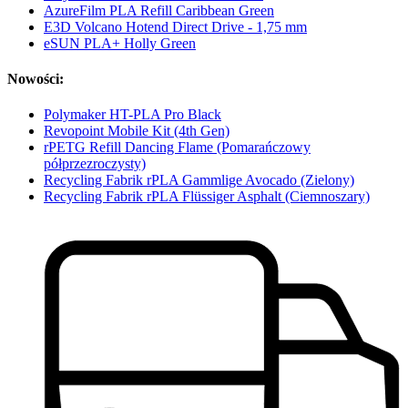
AzureFilm PLA Refill Caribbean Green
E3D Volcano Hotend Direct Drive - 1,75 mm
eSUN PLA+ Holly Green
Nowości:
Polymaker HT-PLA Pro Black
Revopoint Mobile Kit (4th Gen)
rPETG Refill Dancing Flame (Pomarańczowy
półprzezroczysty)
Recycling Fabrik rPLA Gammlige Avocado (Zielony)
Recycling Fabrik rPLA Flüssiger Asphalt (Ciemnoszary)