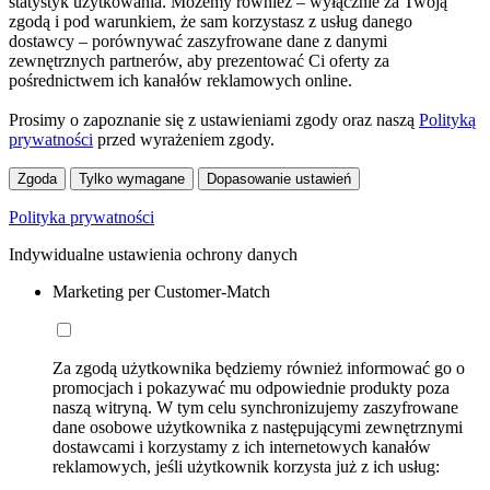
statystyk użytkowania. Możemy również – wyłącznie za Twoją
zgodą i pod warunkiem, że sam korzystasz z usług danego
dostawcy – porównywać zaszyfrowane dane z danymi
zewnętrznych partnerów, aby prezentować Ci oferty za
pośrednictwem ich kanałów reklamowych online.
Prosimy o zapoznanie się z ustawieniami zgody oraz naszą
Polityką
prywatności
przed wyrażeniem zgody.
Zgoda
Tylko wymagane
Dopasowanie ustawień
Polityka prywatności
Indywidualne ustawienia ochrony danych
Marketing per Customer-Match
Za zgodą użytkownika będziemy również informować go o
promocjach i pokazywać mu odpowiednie produkty poza
naszą witryną. W tym celu synchronizujemy zaszyfrowane
dane osobowe użytkownika z następującymi zewnętrznymi
dostawcami i korzystamy z ich internetowych kanałów
reklamowych, jeśli użytkownik korzysta już z ich usług: