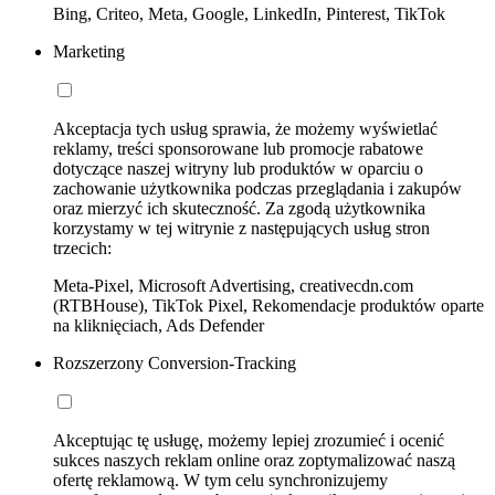
Bing, Criteo, Meta, Google, LinkedIn, Pinterest, TikTok
Marketing
Akceptacja tych usług sprawia, że możemy wyświetlać
reklamy, treści sponsorowane lub promocje rabatowe
dotyczące naszej witryny lub produktów w oparciu o
zachowanie użytkownika podczas przeglądania i zakupów
oraz mierzyć ich skuteczność. Za zgodą użytkownika
korzystamy w tej witrynie z następujących usług stron
trzecich:
Meta-Pixel, Microsoft Advertising, creativecdn.com
(RTBHouse), TikTok Pixel, Rekomendacje produktów oparte
na kliknięciach, Ads Defender
Rozszerzony Conversion-Tracking
Akceptując tę usługę, możemy lepiej zrozumieć i ocenić
sukces naszych reklam online oraz zoptymalizować naszą
ofertę reklamową. W tym celu synchronizujemy