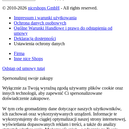
© 2010-2026
niceshops GmbH
- All rights reserved.
Impressum i warunki użytkowania
Ochrona danych osobowych
Ogólne Warunki Handlowe i prawo do odstąpienia od
umowy
Deklaracja dostępności
Ustawienia ochrony danych
Firma
Inne nice Shops
Odstąp od umowy tutaj
Spersonalizuj swoje zakupy
Wyłącznie za Twoją wyraźną zgodą używamy plików cookie oraz
innych technologii, aby zapewnić Ci spersonalizowane
doświadczenie zakupowe.
W tym celu gromadzimy dane dotyczące naszych użytkowników,
ich zachowań oraz wykorzystywanych urządzeń. Informacje te
wykorzystujemy do ciągłej optymalizacji naszej strony internetowej,
wyświetlania dopasowanych reklam i treści, a także do analizy