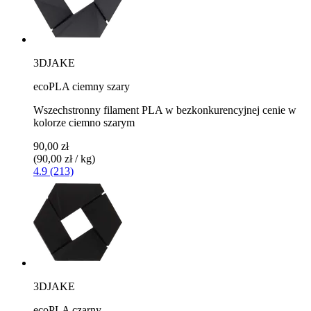
3DJAKE
ecoPLA ciemny szary
Wszechstronny filament PLA w bezkonkurencyjnej cenie w
kolorze ciemno szarym
90,00 zł
(90,00 zł / kg)
4.9 (213)
3DJAKE
ecoPLA czarny