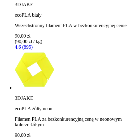
3DJAKE
ecoPLA biały
Wszechstronny filament PLA w bezkonkurencyjnej cenie
90,00 zł
(90,00 zł / kg)
4.6 (895)
3DJAKE
ecoPLA żółty neon
Filamen PLA za bezkonkurencyjną cenę w neonowym
kolorze żółtym
90,00 zł