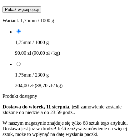
Pokaż więcej opcji
Wariant:
1,75mm / 1000 g
1,75mm / 1000 g
90,00 zł
(90,00 zł / kg)
1,75mm / 2300 g
204,00 zł
(88,70 zł / kg)
Produkt dostępny
Dostawa do wtorek, 11 sierpnia
, jeśli zamówienie zostanie
złożone do
niedziela do 23:59 godz.
.
W naszym magazynie znajduje się tylko 68 sztuk tego artykułu.
Dostawa jest już w drodze! Jeśli złożysz zamówienie na więcej
sztuk, może to wpłynąć na datę wysłania paczki.