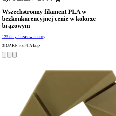
Wszechstronny filament PLA w
bezkonkurencyjnej cenie w kolorze
brązowym
125 dotychczasowe oceny
3DJAKE ecoPLA brąz