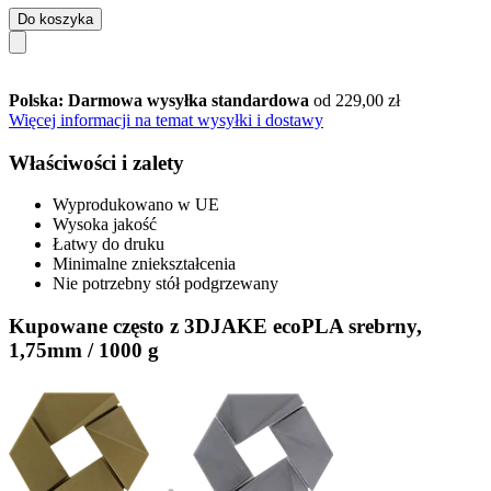
Do koszyka
Polska: Darmowa wysyłka standardowa
od 229,00 zł
Więcej informacji na temat wysyłki i dostawy
Właściwości i zalety
Wyprodukowano w UE
Wysoka jakość
Łatwy do druku
Minimalne zniekształcenia
Nie potrzebny stół podgrzewany
Kupowane często z 3DJAKE ecoPLA srebrny,
1,75mm / 1000 g