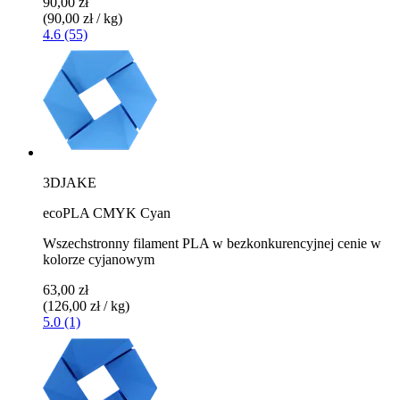
90,00 zł
(90,00 zł / kg)
4.6 (55)
3DJAKE
ecoPLA CMYK Cyan
Wszechstronny filament PLA w bezkonkurencyjnej cenie w
kolorze cyjanowym
63,00 zł
(126,00 zł / kg)
5.0 (1)