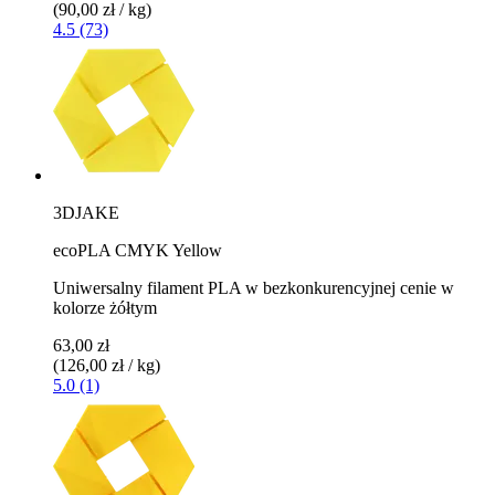
(90,00 zł / kg)
4.5 (73)
3DJAKE
ecoPLA CMYK Yellow
Uniwersalny filament PLA w bezkonkurencyjnej cenie w
kolorze żółtym
63,00 zł
(126,00 zł / kg)
5.0 (1)