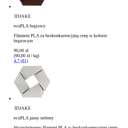
3DJAKE
ecoPLA brązowy
Filament PLA za bezkonkurencyjną cenę w kolorze
brązowym
90,00 zł
(90,00 zł / kg)
4.7 (81)
3DJAKE
ecoPLA jasny srebrny
Wszechstronny filament PLA w bezkonkurencyjnej cenie