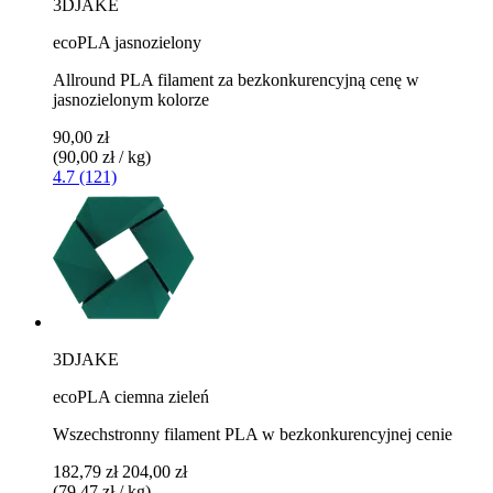
3DJAKE
ecoPLA jasnozielony
Allround PLA filament za bezkonkurencyjną cenę w
jasnozielonym kolorze
90,00 zł
(90,00 zł / kg)
4.7 (121)
3DJAKE
ecoPLA ciemna zieleń
Wszechstronny filament PLA w bezkonkurencyjnej cenie
182,79 zł
204,00 zł
(79,47 zł / kg)