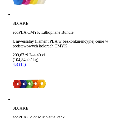
3DJAKE
ecoPLA CMYK Lithophane Bundle
Uniwersalny filament PLA w bezkonkurencyjnej cenie w
podstawowych kolorach CMYK
209,67 zł
244,49 zł
(104,84 zł / kg)
4.3 (15)
3DJAKE
ecoPLA Color Mix Value Pack