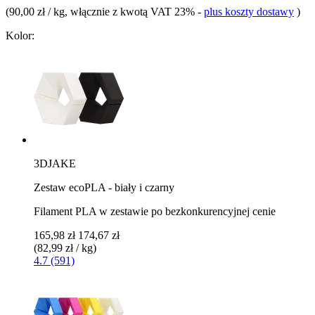
(
90,00 zł / kg
, włącznie z kwotą VAT 23%
-
plus koszty dostawy
)
Kolor:
3DJAKE
Zestaw ecoPLA - biały i czarny
Filament PLA w zestawie po bezkonkurencyjnej cenie
165,98 zł
174,67 zł
(82,99 zł / kg)
4.7 (591)