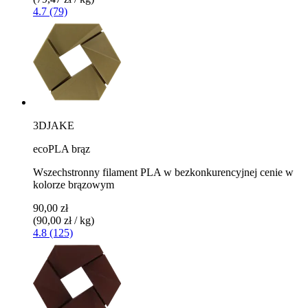
4.7 (79)
3DJAKE
ecoPLA brąz
Wszechstronny filament PLA w bezkonkurencyjnej cenie w
kolorze brązowym
90,00 zł
(90,00 zł / kg)
4.8 (125)