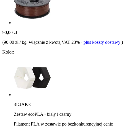
90,00 zł
(
90,00 zł / kg
, włącznie z kwotą VAT 23%
-
plus koszty dostawy
)
Kolor:
3DJAKE
Zestaw ecoPLA - biały i czarny
Filament PLA w zestawie po bezkonkurencyjnej cenie