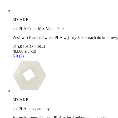
3DJAKE
ecoPLA Color Mix Value Pack
Zestaw 5 filamentów ecoPLA w jasnych kolorach do koloro
415,01 zł
436,68 zł
(83,00 zł / kg)
5.0 (2)
3DJAKE
ecoPLA transparentny
Wszechstronny filament PLA w bezkonkurencyjnej cenie