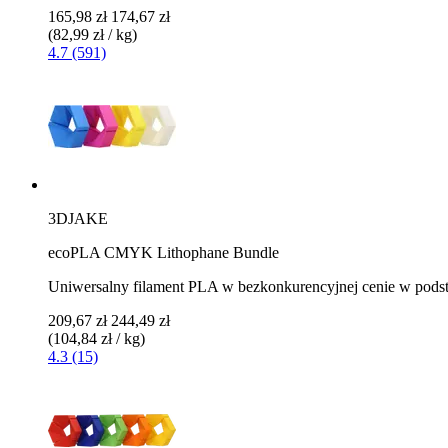
165,98 zł
174,67 zł
(82,99 zł / kg)
4.7 (591)
3DJAKE
ecoPLA CMYK Lithophane Bundle
Uniwersalny filament PLA w bezkonkurencyjnej cenie w p
209,67 zł
244,49 zł
(104,84 zł / kg)
4.3 (15)