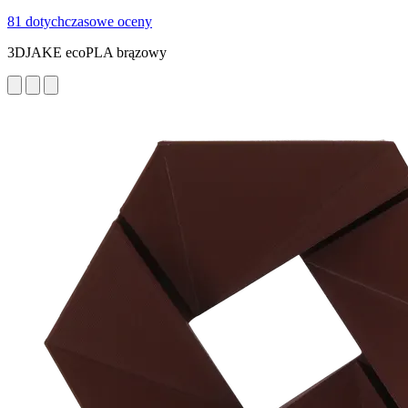
81 dotychczasowe oceny
3DJAKE ecoPLA brązowy