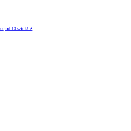
cę od 10 sztuk! ⚡️