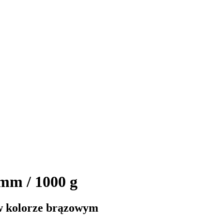
mm / 1000 g
w kolorze brązowym