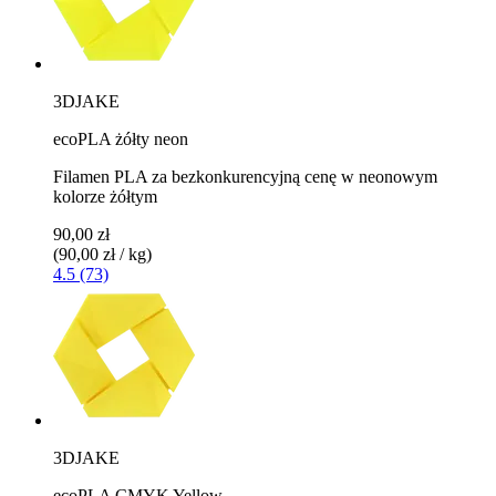
3DJAKE
ecoPLA żółty neon
Filamen PLA za bezkonkurencyjną cenę w neonowym
kolorze żółtym
90,00 zł
(90,00 zł / kg)
4.5 (73)
3DJAKE
ecoPLA CMYK Yellow