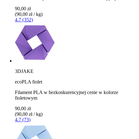
90,00 zł
(90,00 zł / kg)
4.7 (352)
3DJAKE
ecoPLA fiolet
Filament PLA w bezkonkurencyjnej cenie w kolorze
fioletowym
90,00 zł
(90,00 zł / kg)
4.7 (73)