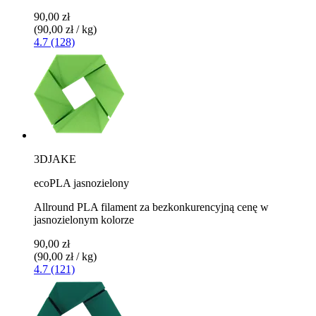
90,00 zł
(90,00 zł / kg)
4.7 (128)
3DJAKE
ecoPLA jasnozielony
Allround PLA filament za bezkonkurencyjną cenę w
jasnozielonym kolorze
90,00 zł
(90,00 zł / kg)
4.7 (121)