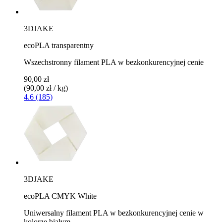
3DJAKE
ecoPLA transparentny
Wszechstronny filament PLA w bezkonkurencyjnej cenie
90,00 zł
(90,00 zł / kg)
4.6 (185)
3DJAKE
ecoPLA CMYK White
Uniwersalny filament PLA w bezkonkurencyjnej cenie w
kolorze białym