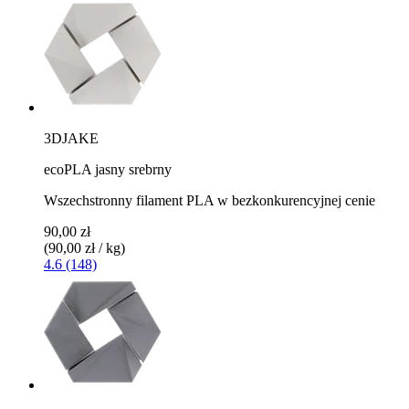
3DJAKE
ecoPLA jasny srebrny
Wszechstronny filament PLA w bezkonkurencyjnej cenie
90,00 zł
(90,00 zł / kg)
4.6 (148)