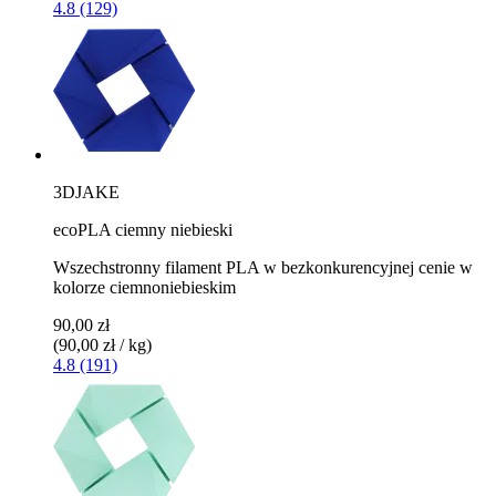
4.8 (129)
3DJAKE
ecoPLA ciemny niebieski
Wszechstronny filament PLA w bezkonkurencyjnej cenie w
kolorze ciemnoniebieskim
90,00 zł
(90,00 zł / kg)
4.8 (191)