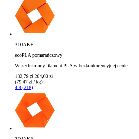
3DJAKE
ecoPLA pomarańczowy
Wszechstronny filament PLA w bezkonkurencyjnej cenie
182,79 zł
204,00 zł
(79,47 zł / kg)
4.8 (218)
3DJAKE