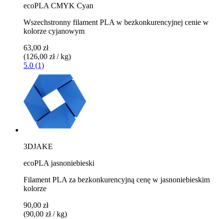
ecoPLA CMYK Cyan
Wszechstronny filament PLA w bezkonkurencyjnej cenie w
kolorze cyjanowym
63,00 zł
(126,00 zł / kg)
5.0 (1)
3DJAKE
ecoPLA jasnoniebieski
Filament PLA za bezkonkurencyjną cenę w jasnoniebieskim
kolorze
90,00 zł
(90,00 zł / kg)