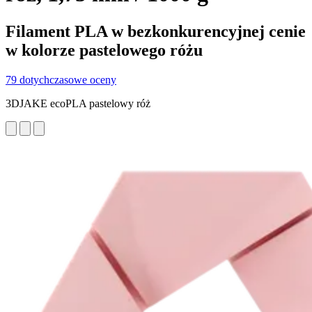
Filament PLA w bezkonkurencyjnej cenie
w kolorze pastelowego różu
79 dotychczasowe oceny
3DJAKE ecoPLA pastelowy róż