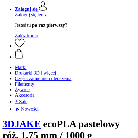
Zaloguj się
Zaloguj się teraz
Jesteś tu
po raz pierwszy?
Załóż konto
Marki
Drukarki 3D i więcej
Części zamienne i ulepszenia
Filamenty
Żywice
Akcesoria
⚡ Sale
🔥 Nowości
3DJAKE
ecoPLA pastelowy
róż, 1,75 mm / 1000 g