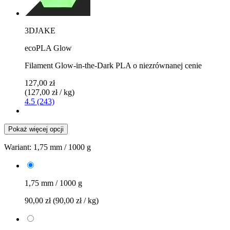
3DJAKE
ecoPLA Glow
Filament Glow-in-the-Dark PLA o niezrównanej cenie
127,00 zł
(127,00 zł / kg)
4.5 (243)
Pokaż więcej opcji
Wariant:
1,75 mm / 1000 g
1,75 mm / 1000 g
90,00 zł
(90,00 zł / kg)