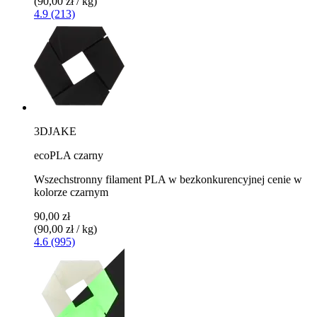
(90,00 zł / kg)
4.9 (213)
3DJAKE
ecoPLA czarny
Wszechstronny filament PLA w bezkonkurencyjnej cenie w
kolorze czarnym
90,00 zł
(90,00 zł / kg)
4.6 (995)