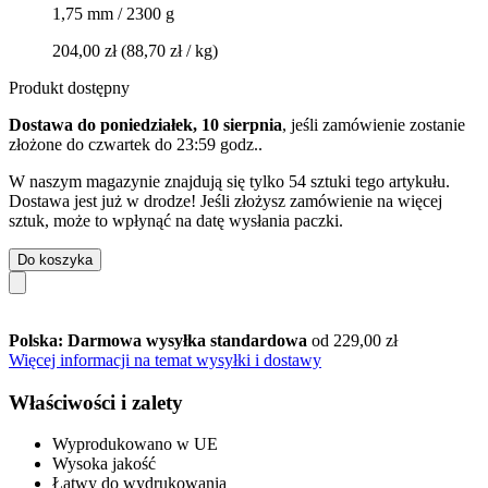
1,75 mm / 2300 g
204,00 zł
(88,70 zł / kg)
Produkt dostępny
Dostawa do poniedziałek, 10 sierpnia
, jeśli zamówienie zostanie
złożone do
czwartek do 23:59 godz.
.
W naszym magazynie znajdują się tylko 54 sztuki tego artykułu.
Dostawa jest już w drodze! Jeśli złożysz zamówienie na więcej
sztuk, może to wpłynąć na datę wysłania paczki.
Do koszyka
Polska: Darmowa wysyłka standardowa
od 229,00 zł
Więcej informacji na temat wysyłki i dostawy
Właściwości i zalety
Wyprodukowano w UE
Wysoka jakość
Łatwy do wydrukowania