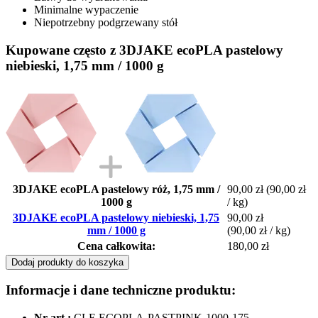
Minimalne wypaczenie
Niepotrzebny podgrzewany stół
Kupowane często z 3DJAKE ecoPLA pastelowy
niebieski, 1,75 mm / 1000 g
3DJAKE ecoPLA pastelowy róż, 1,75 mm /
90,00 zł
(90,00 zł
1000 g
/ kg)
3DJAKE ecoPLA pastelowy niebieski, 1,75
90,00 zł
mm / 1000 g
(90,00 zł / kg)
Cena całkowita:
180,00 zł
Dodaj produkty do koszyka
Informacje i dane techniczne produktu:
Nr art.:
CLF-ECOPLA-PASTPINK-1000-175