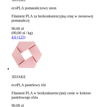
ecoPLA pomarańczowy neon
Filament PLA za bezkonkurencyjną cenę w neonowej
pomarańczy
90,00 zł
(90,00 zł / kg)
4.6 (125)
3DJAKE
ecoPLA pastelowy róż
Filament PLA w bezkonkurencyjnej cenie w kolorze
pastelowego różu
90,00 zł