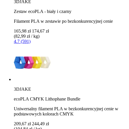
3DJAKE
Zestaw ecoPLA - biały i czarny
Filament PLA w zestawie po bezkonkurencyjnej cenie
165,98 zł
174,67 zł
(82,99 zł / kg)
4.7 (591)
3DJAKE
ecoPLA CMYK Lithophane Bundle
Uniwersalny filament PLA w bezkonkurencyjnej cenie w
podstawowych kolorach CMYK
209,67 zł
244,49 zł
(104,84 zł / kg)