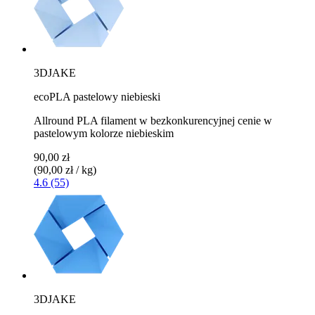
3DJAKE
ecoPLA pastelowy niebieski
Allround PLA filament w bezkonkurencyjnej cenie w
pastelowym kolorze niebieskim
90,00 zł
(90,00 zł / kg)
4.6 (55)
3DJAKE