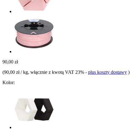
90,00 zł
(
90,00 zł / kg
, włącznie z kwotą VAT 23%
-
plus koszty dostawy
)
Kolor: