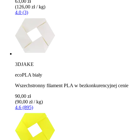
63,00 zł
(126,00 zł / kg)
4.0 (3)
3DJAKE
ecoPLA biały
Wszechstronny filament PLA w bezkonkurencyjnej cenie
90,00 zł
(90,00 zł / kg)
4.6 (895)