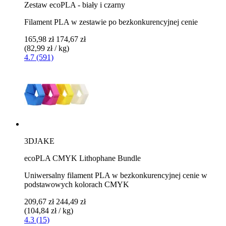
Zestaw ecoPLA - biały i czarny
Filament PLA w zestawie po bezkonkurencyjnej cenie
165,98 zł
174,67 zł
(82,99 zł / kg)
4.7 (591)
3DJAKE
ecoPLA CMYK Lithophane Bundle
Uniwersalny filament PLA w bezkonkurencyjnej cenie w
podstawowych kolorach CMYK
209,67 zł
244,49 zł
(104,84 zł / kg)
4.3 (15)