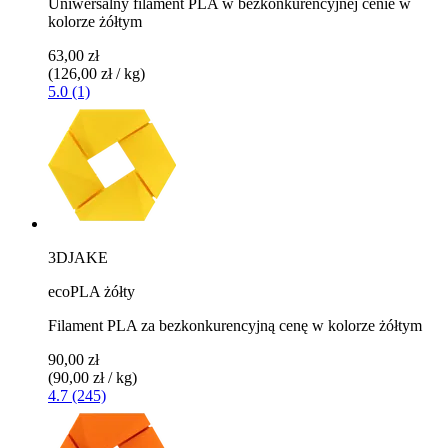
Uniwersalny filament PLA w bezkonkurencyjnej cenie w
kolorze żółtym
63,00 zł
(126,00 zł / kg)
5.0 (1)
3DJAKE
ecoPLA żółty
Filament PLA za bezkonkurencyjną cenę w kolorze żółtym
90,00 zł
(90,00 zł / kg)
4.7 (245)