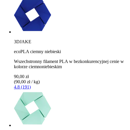
3DJAKE
ecoPLA ciemny niebieski
Wszechstronny filament PLA w bezkonkurencyjnej cenie w
kolorze ciemnoniebieskim
90,00 zł
(90,00 zł / kg)
4.8 (191)