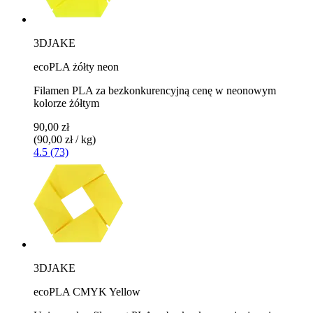
3DJAKE
ecoPLA żółty neon
Filamen PLA za bezkonkurencyjną cenę w neonowym
kolorze żółtym
90,00 zł
(90,00 zł / kg)
4.5 (73)
3DJAKE
ecoPLA CMYK Yellow