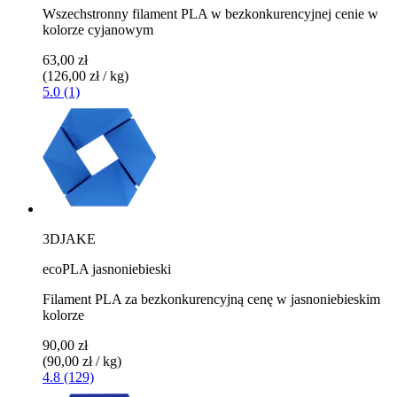
Wszechstronny filament PLA w bezkonkurencyjnej cenie w
kolorze cyjanowym
63,00 zł
(126,00 zł / kg)
5.0 (1)
3DJAKE
ecoPLA jasnoniebieski
Filament PLA za bezkonkurencyjną cenę w jasnoniebieskim
kolorze
90,00 zł
(90,00 zł / kg)
4.8 (129)