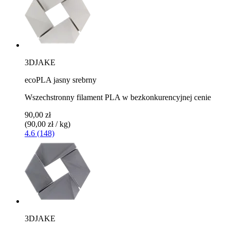
3DJAKE
ecoPLA jasny srebrny
Wszechstronny filament PLA w bezkonkurencyjnej cenie
90,00 zł
(90,00 zł / kg)
4.6 (148)
3DJAKE