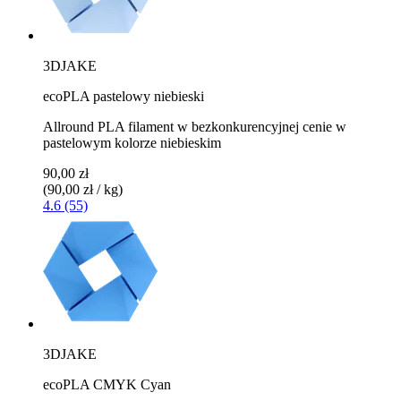
3DJAKE
ecoPLA pastelowy niebieski
Allround PLA filament w bezkonkurencyjnej cenie w
pastelowym kolorze niebieskim
90,00 zł
(90,00 zł / kg)
4.6 (55)
3DJAKE
ecoPLA CMYK Cyan