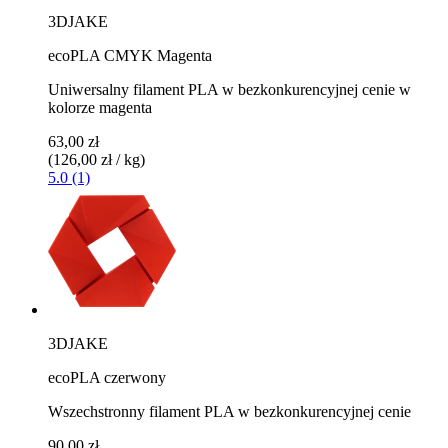
3DJAKE
ecoPLA CMYK Magenta
Uniwersalny filament PLA w bezkonkurencyjnej cenie w
kolorze magenta
63,00 zł
(126,00 zł / kg)
5.0 (1)
3DJAKE
ecoPLA czerwony
Wszechstronny filament PLA w bezkonkurencyjnej cenie
90,00 zł