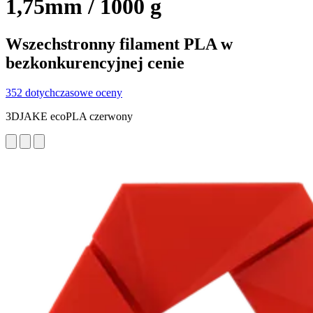
1,75mm / 1000 g
Wszechstronny filament PLA w
bezkonkurencyjnej cenie
352 dotychczasowe oceny
3DJAKE ecoPLA czerwony