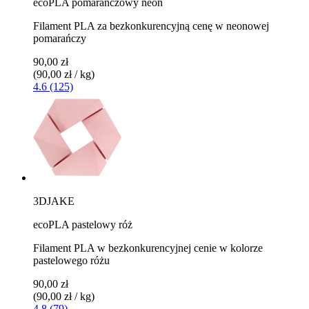
ecoPLA pomarańczowy neon
Filament PLA za bezkonkurencyjną cenę w neonowej
pomarańczy
90,00 zł
(90,00 zł / kg)
4.6 (125)
3DJAKE
ecoPLA pastelowy róż
Filament PLA w bezkonkurencyjnej cenie w kolorze
pastelowego różu
90,00 zł
(90,00 zł / kg)
4.8 (79)