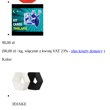
90,00 zł
(
90,00 zł / kg
, włącznie z kwotą VAT 23%
-
plus koszty dostawy
)
Kolor:
3DJAKE