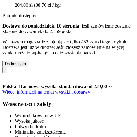
204,00 zł
(88,70 zł / kg)
Produkt dostępny
Dostawa do poniedziałek, 10 sierpnia
, jeśli zamówienie zostanie
złożone do
czwartek do 23:59 godz.
.
W naszym magazynie znajdują się tylko 453 sztuki tego artykułu.
Dostawa jest już w drodze! Jeśli złożysz zamówienie na więcej
sztuk, może to wpłynąć na datę wysłania paczki.
Do koszyka
Polska: Darmowa wysyłka standardowa
od 229,00 zł
Więcej informacji na temat wysyłki i dostawy
Właściwości i zalety
Wyprodukowano w UE
Wysoka jakość
Łatwy do druku
Minimalne zniekształcenia