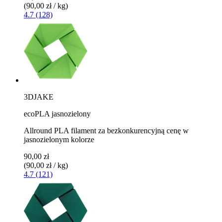
(90,00 zł / kg)
4.7 (128)
3DJAKE
ecoPLA jasnozielony
Allround PLA filament za bezkonkurencyjną cenę w
jasnozielonym kolorze
90,00 zł
(90,00 zł / kg)
4.7 (121)