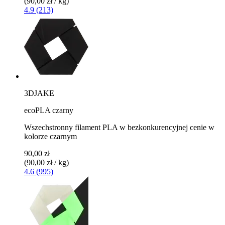
(90,00 zł / kg)
4.9 (213)
3DJAKE
ecoPLA czarny
Wszechstronny filament PLA w bezkonkurencyjnej cenie w
kolorze czarnym
90,00 zł
(90,00 zł / kg)
4.6 (995)