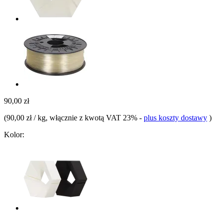
90,00 zł
(
90,00 zł / kg
, włącznie z kwotą VAT 23%
-
plus koszty dostawy
)
Kolor: