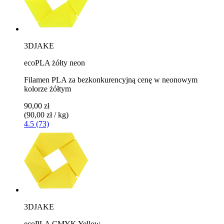
3DJAKE
ecoPLA żółty neon
Filamen PLA za bezkonkurencyjną cenę w neonowym
kolorze żółtym
90,00 zł
(90,00 zł / kg)
4.5 (73)
3DJAKE
ecoPLA CMYK Yellow