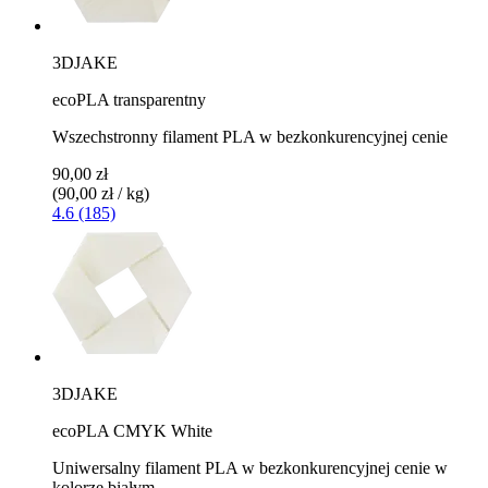
3DJAKE
ecoPLA transparentny
Wszechstronny filament PLA w bezkonkurencyjnej cenie
90,00 zł
(90,00 zł / kg)
4.6 (185)
3DJAKE
ecoPLA CMYK White
Uniwersalny filament PLA w bezkonkurencyjnej cenie w
kolorze białym