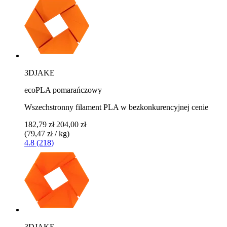
3DJAKE
ecoPLA pomarańczowy
Wszechstronny filament PLA w bezkonkurencyjnej cenie
182,79 zł
204,00 zł
(79,47 zł / kg)
4.8 (218)
3DJAKE