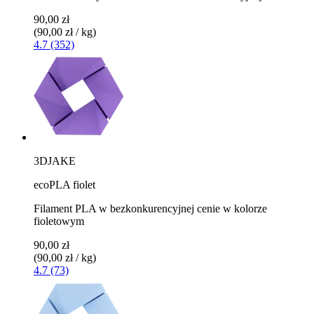
90,00 zł
(90,00 zł / kg)
4.7 (352)
3DJAKE
ecoPLA fiolet
Filament PLA w bezkonkurencyjnej cenie w kolorze
fioletowym
90,00 zł
(90,00 zł / kg)
4.7 (73)