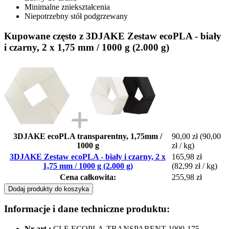
Minimalne zniekształcenia
Niepotrzebny stół podgrzewany
Kupowane często z 3DJAKE Zestaw ecoPLA - biały
i czarny, 2 x 1,75 mm / 1000 g (2.000 g)
3DJAKE ecoPLA transparentny, 1,75mm /
90,00 zł
(90,00
1000 g
zł / kg)
3DJAKE Zestaw ecoPLA - biały i czarny, 2 x
165,98 zł
1,75 mm / 1000 g (2.000 g)
(82,99 zł / kg)
Cena całkowita:
255,98 zł
Dodaj produkty do koszyka
Informacje i dane techniczne produktu:
Nr art.:
CLF-ECOPLA-TRANSPARENT-1000-175