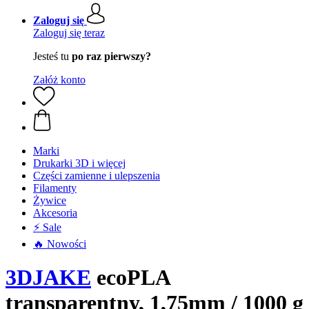
Zaloguj się
Zaloguj się teraz
Jesteś tu
po raz pierwszy?
Załóż konto
Marki
Drukarki 3D i więcej
Części zamienne i ulepszenia
Filamenty
Żywice
Akcesoria
⚡ Sale
🔥 Nowości
3DJAKE
ecoPLA
transparentny, 1,75mm / 1000 g