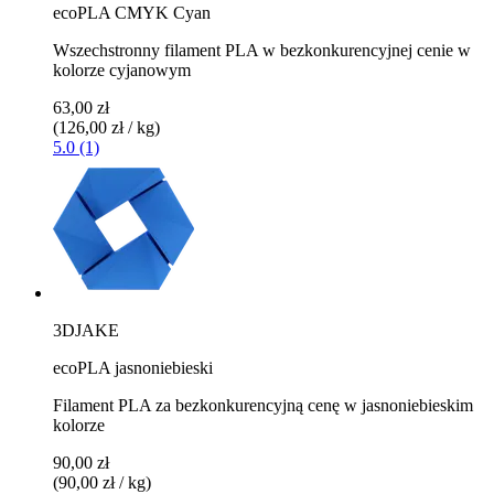
ecoPLA CMYK Cyan
Wszechstronny filament PLA w bezkonkurencyjnej cenie w
kolorze cyjanowym
63,00 zł
(126,00 zł / kg)
5.0 (1)
3DJAKE
ecoPLA jasnoniebieski
Filament PLA za bezkonkurencyjną cenę w jasnoniebieskim
kolorze
90,00 zł
(90,00 zł / kg)