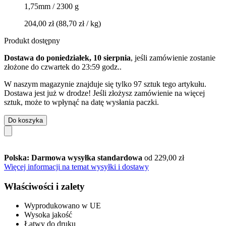
1,75mm / 2300 g
204,00 zł
(88,70 zł / kg)
Produkt dostępny
Dostawa do poniedziałek, 10 sierpnia
, jeśli zamówienie zostanie
złożone do
czwartek do 23:59 godz.
.
W naszym magazynie znajduje się tylko 97 sztuk tego artykułu.
Dostawa jest już w drodze! Jeśli złożysz zamówienie na więcej
sztuk, może to wpłynąć na datę wysłania paczki.
Do koszyka
Polska: Darmowa wysyłka standardowa
od 229,00 zł
Więcej informacji na temat wysyłki i dostawy
Właściwości i zalety
Wyprodukowano w UE
Wysoka jakość
Łatwy do druku