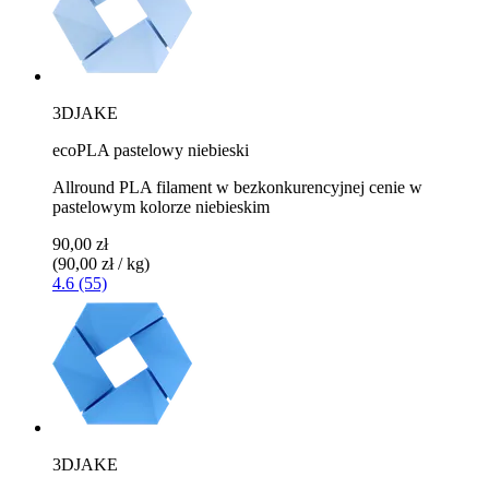
3DJAKE
ecoPLA pastelowy niebieski
Allround PLA filament w bezkonkurencyjnej cenie w
pastelowym kolorze niebieskim
90,00 zł
(90,00 zł / kg)
4.6 (55)
3DJAKE