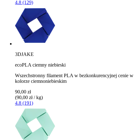
4.8 (129)
3DJAKE
ecoPLA ciemny niebieski
Wszechstronny filament PLA w bezkonkurencyjnej cenie w
kolorze ciemnoniebieskim
90,00 zł
(90,00 zł / kg)
4.8 (191)