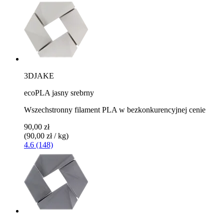
3DJAKE
ecoPLA jasny srebrny
Wszechstronny filament PLA w bezkonkurencyjnej cenie
90,00 zł
(90,00 zł / kg)
4.6 (148)