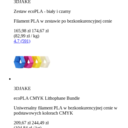
3DJAKE
Zestaw ecoPLA - biały i czarny
Filament PLA w zestawie po bezkonkurencyjnej cenie
165,98 zł
174,67 zł
(82,99 zł / kg)
4.7 (591)
3DJAKE
ecoPLA CMYK Lithophane Bundle
Uniwersalny filament PLA w bezkonkurencyjnej cenie w
podstawowych kolorach CMYK
209,67 zł
244,49 zł
(104,84 zł / kg)