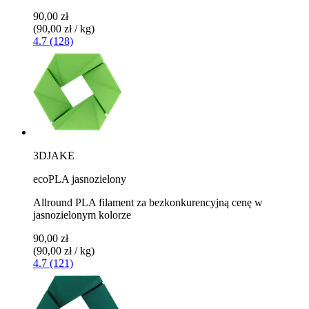
90,00 zł
(90,00 zł / kg)
4.7 (128)
3DJAKE
ecoPLA jasnozielony
Allround PLA filament za bezkonkurencyjną cenę w
jasnozielonym kolorze
90,00 zł
(90,00 zł / kg)
4.7 (121)