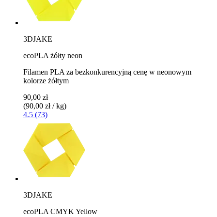
3DJAKE
ecoPLA żółty neon
Filamen PLA za bezkonkurencyjną cenę w neonowym
kolorze żółtym
90,00 zł
(90,00 zł / kg)
4.5 (73)
3DJAKE
ecoPLA CMYK Yellow