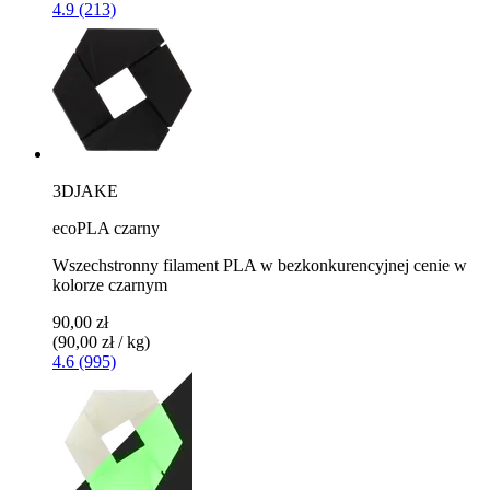
4.9 (213)
3DJAKE
ecoPLA czarny
Wszechstronny filament PLA w bezkonkurencyjnej cenie w
kolorze czarnym
90,00 zł
(90,00 zł / kg)
4.6 (995)