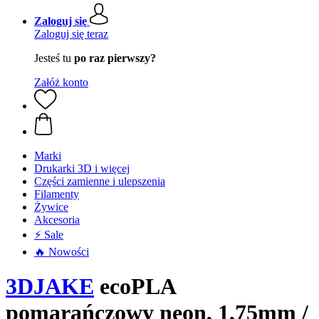
Zaloguj się
Zaloguj się teraz
Jesteś tu
po raz pierwszy?
Załóż konto
Marki
Drukarki 3D i więcej
Części zamienne i ulepszenia
Filamenty
Żywice
Akcesoria
⚡ Sale
🔥 Nowości
3DJAKE
ecoPLA
pomarańczowy neon, 1,75mm /