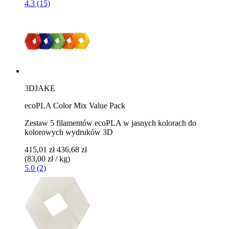
4.3 (15)
3DJAKE
ecoPLA Color Mix Value Pack
Zestaw 5 filamentów ecoPLA w jasnych kolorach do
kolorowych wydruków 3D
415,01 zł
436,68 zł
(83,00 zł / kg)
5.0 (2)