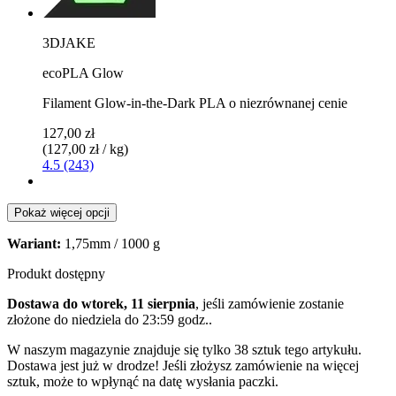
3DJAKE
ecoPLA Glow
Filament Glow-in-the-Dark PLA o niezrównanej cenie
127,00 zł
(127,00 zł / kg)
4.5 (243)
Pokaż więcej opcji
Wariant:
1,75mm / 1000 g
Produkt dostępny
Dostawa do wtorek, 11 sierpnia
, jeśli zamówienie zostanie
złożone do
niedziela do 23:59 godz.
.
W naszym magazynie znajduje się tylko 38 sztuk tego artykułu.
Dostawa jest już w drodze! Jeśli złożysz zamówienie na więcej
sztuk, może to wpłynąć na datę wysłania paczki.