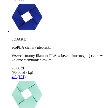
3DJAKE
ecoPLA ciemny niebieski
Wszechstronny filament PLA w bezkonkurencyjnej cenie w
kolorze ciemnoniebieskim
90,00 zł
(90,00 zł / kg)
4.8 (191)