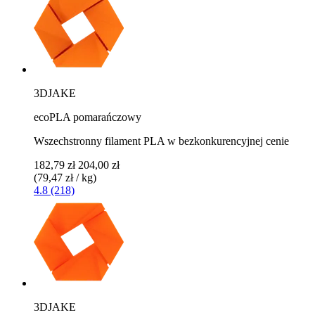
3DJAKE
ecoPLA pomarańczowy
Wszechstronny filament PLA w bezkonkurencyjnej cenie
182,79 zł
204,00 zł
(79,47 zł / kg)
4.8 (218)
3DJAKE