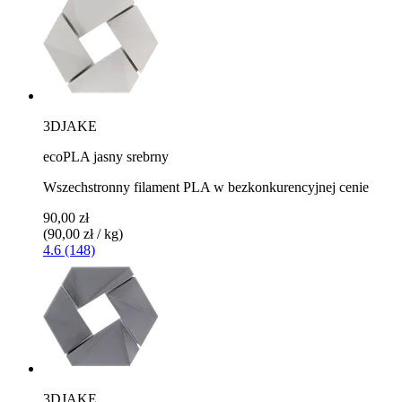
3DJAKE
ecoPLA jasny srebrny
Wszechstronny filament PLA w bezkonkurencyjnej cenie
90,00 zł
(90,00 zł / kg)
4.6 (148)
3DJAKE