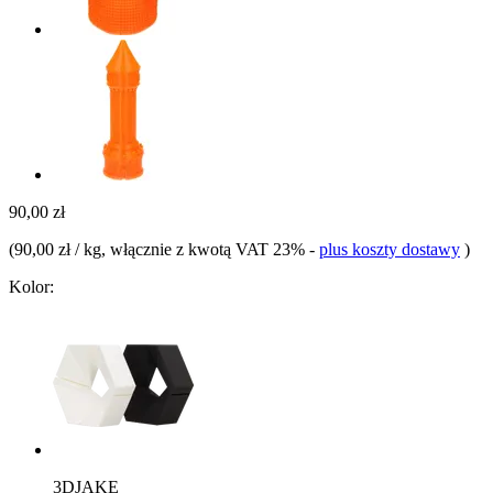
90,00 zł
(
90,00 zł / kg
, włącznie z kwotą VAT 23%
-
plus koszty dostawy
)
Kolor:
3DJAKE