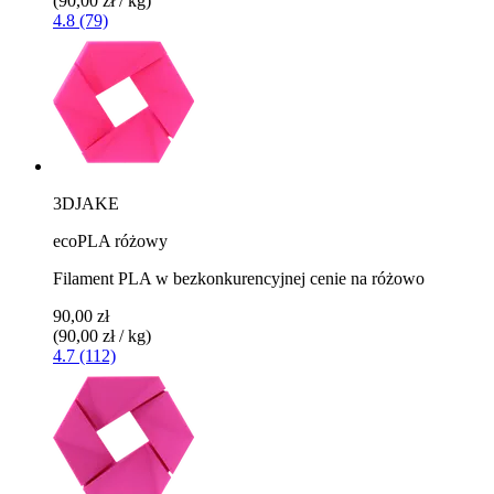
(90,00 zł / kg)
4.8 (79)
3DJAKE
ecoPLA różowy
Filament PLA w bezkonkurencyjnej cenie na różowo
90,00 zł
(90,00 zł / kg)
4.7 (112)