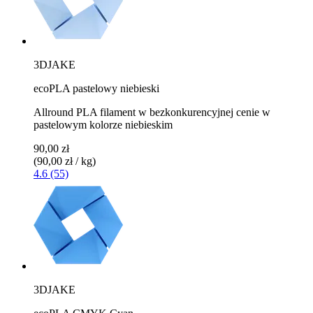
3DJAKE
ecoPLA pastelowy niebieski
Allround PLA filament w bezkonkurencyjnej cenie w
pastelowym kolorze niebieskim
90,00 zł
(90,00 zł / kg)
4.6 (55)
3DJAKE