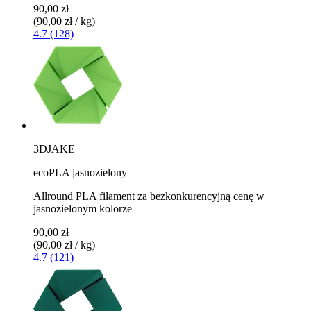
90,00 zł
(90,00 zł / kg)
4.7 (128)
3DJAKE
ecoPLA jasnozielony
Allround PLA filament za bezkonkurencyjną cenę w
jasnozielonym kolorze
90,00 zł
(90,00 zł / kg)
4.7 (121)