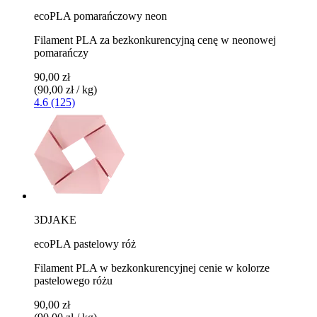
ecoPLA pomarańczowy neon
Filament PLA za bezkonkurencyjną cenę w neonowej
pomarańczy
90,00 zł
(90,00 zł / kg)
4.6 (125)
3DJAKE
ecoPLA pastelowy róż
Filament PLA w bezkonkurencyjnej cenie w kolorze
pastelowego różu
90,00 zł