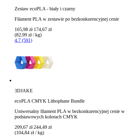
Zestaw ecoPLA - biały i czarny
Filament PLA w zestawie po bezkonkurencyjnej cenie
165,98 zł
174,67 zł
(82,99 zł / kg)
4.7 (591)
3DJAKE
ecoPLA CMYK Lithophane Bundle
Uniwersalny filament PLA w bezkonkurencyjnej cenie w
podstawowych kolorach CMYK
209,67 zł
244,49 zł
(104,84 zł / kg)