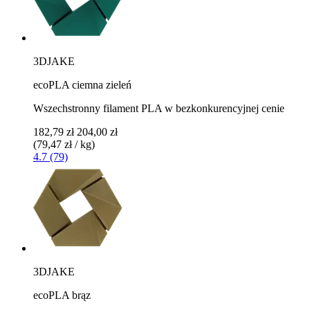
3DJAKE
ecoPLA ciemna zieleń
Wszechstronny filament PLA w bezkonkurencyjnej cenie
182,79 zł
204,00 zł
(79,47 zł / kg)
4.7 (79)
3DJAKE
ecoPLA brąz