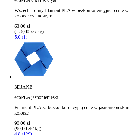
ecoPLA CMYK Cyan
Wszechstronny filament PLA w bezkonkurencyjnej cenie w
kolorze cyjanowym
63,00 zł
(126,00 zł / kg)
5.0 (1)
3DJAKE
ecoPLA jasnoniebieski
Filament PLA za bezkonkurencyjną cenę w jasnoniebieskim
kolorze
90,00 zł
(90,00 zł / kg)
4.8 (129)