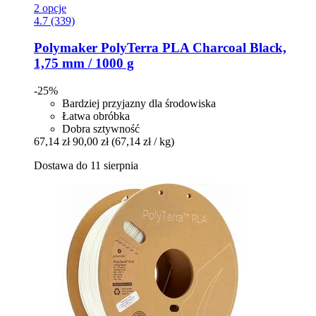
2 opcje
4.7 (339)
Polymaker
PolyTerra PLA Charcoal Black,
1,75 mm / 1000 g
-25%
Bardziej przyjazny dla środowiska
Łatwa obróbka
Dobra sztywność
67,14 zł
90,00 zł
(67,14 zł / kg)
Dostawa do 11 sierpnia