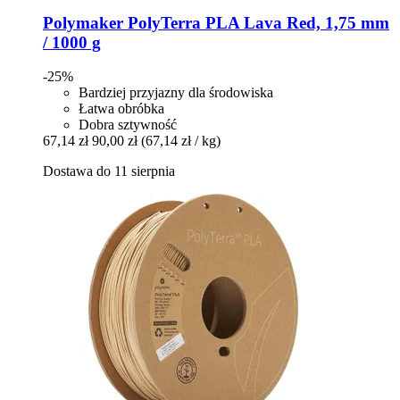
Polymaker
PolyTerra PLA Lava Red, 1,75 mm
/ 1000 g
-25%
Bardziej przyjazny dla środowiska
Łatwa obróbka
Dobra sztywność
67,14 zł
90,00 zł
(67,14 zł / kg)
Dostawa do 11 sierpnia