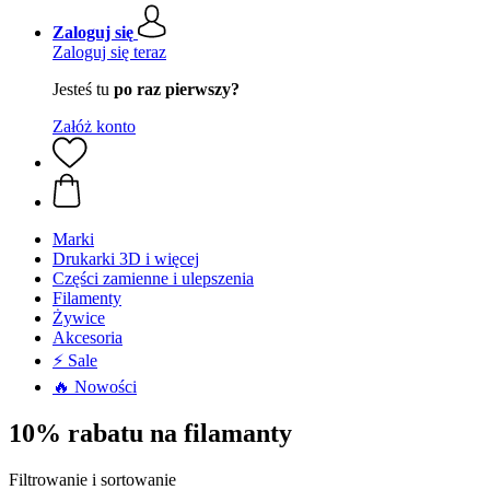
Zaloguj się
Zaloguj się teraz
Jesteś tu
po raz pierwszy?
Załóż konto
Marki
Drukarki 3D i więcej
Części zamienne i ulepszenia
Filamenty
Żywice
Akcesoria
⚡ Sale
🔥 Nowości
10% rabatu na filamanty
Filtrowanie i sortowanie