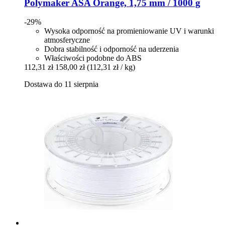
Polymaker
ASA Orange, 1,75 mm / 1000 g
-29%
Wysoka odporność na promieniowanie UV i warunki
atmosferyczne
Dobra stabilność i odporność na uderzenia
Właściwości podobne do ABS
112,31 zł
158,00 zł
(112,31 zł / kg)
Dostawa do 11 sierpnia