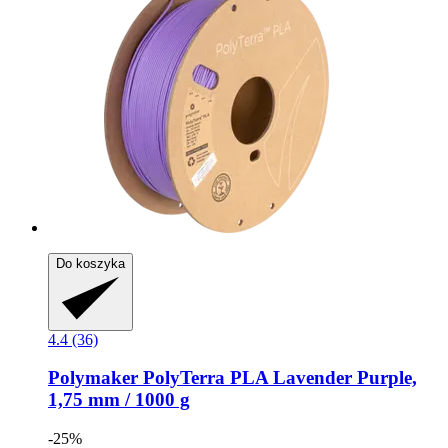
Do koszyka
4.4 (36)
Polymaker
PolyTerra PLA Lavender Purple,
1,75 mm / 1000 g
-25%