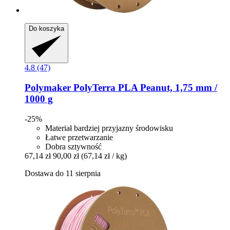
Do koszyka
4.8 (47)
Polymaker
PolyTerra PLA Peanut, 1,75 mm /
1000 g
-25%
Materiał bardziej przyjazny środowisku
Łatwe przetwarzanie
Dobra sztywność
67,14 zł
90,00 zł
(67,14 zł / kg)
Dostawa do 11 sierpnia