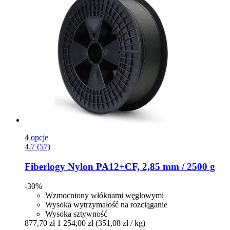
4 opcje
4.7 (57)
Fiberlogy
Nylon PA12+CF, 2,85 mm / 2500 g
-30%
Wzmocniony włóknami węglowymi
Wysoka wytrzymałość na rozciąganie
Wysoka sztywność
877,70 zł
1 254,00 zł
(351,08 zł / kg)