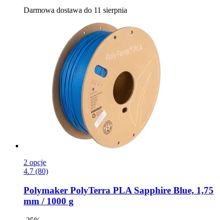
Darmowa dostawa do 11 sierpnia
2 opcje
4.7 (80)
Polymaker
PolyTerra PLA Sapphire Blue, 1,75
mm / 1000 g