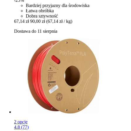
-25%
Bardziej przyjazny dla środowiska
Łatwa obróbka
Dobra sztywność
67,14 zł
90,00 zł
(67,14 zł / kg)
Dostawa do 11 sierpnia
2 opcje
4.8 (77)