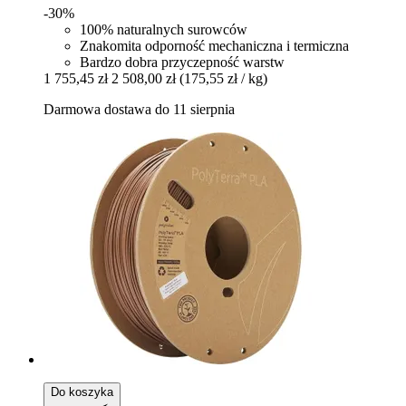
-30%
100% naturalnych surowców
Znakomita odporność mechaniczna i termiczna
Bardzo dobra przyczepność warstw
1 755,45 zł
2 508,00 zł
(175,55 zł / kg)
Darmowa dostawa do 11 sierpnia
Do koszyka