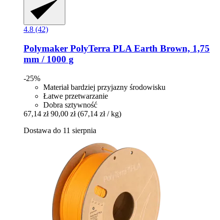
4.8 (42)
Polymaker
PolyTerra PLA Earth Brown, 1,75
mm / 1000 g
-25%
Materiał bardziej przyjazny środowisku
Łatwe przetwarzanie
Dobra sztywność
67,14 zł
90,00 zł
(67,14 zł / kg)
Dostawa do 11 sierpnia