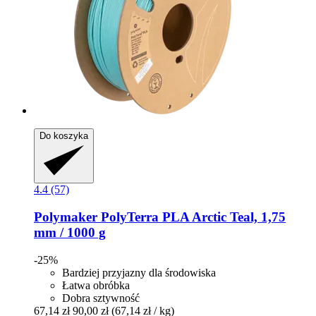
Do koszyka
4.4 (57)
Polymaker
PolyTerra PLA Arctic Teal, 1,75
mm / 1000 g
-25%
Bardziej przyjazny dla środowiska
Łatwa obróbka
Dobra sztywność
67,14 zł
90,00 zł
(67,14 zł / kg)