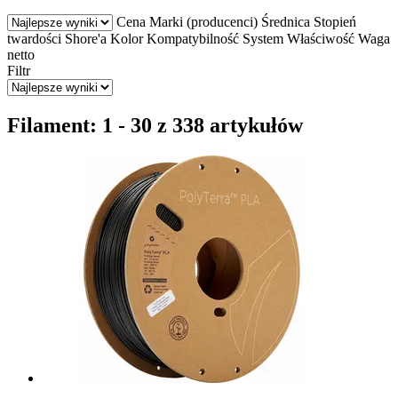
Cena
Marki (producenci)
Średnica
Stopień
twardości Shore'a
Kolor
Kompatybilność
System
Właściwość
Waga
netto
Filtr
Filament: 1 - 30 z 338 artykułów