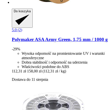
Do koszyka
5.0 (2)
Polymaker
ASA Army Green, 1,75 mm / 1000 g
-29%
Wysoka odporność na promieniowanie UV i warunki
atmosferyczne
Dobra stabilność i odporność na uderzenia
Właściwości podobne do ABS
112,31 zł
158,00 zł
(112,31 zł / kg)
Dostawa do 11 sierpnia