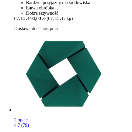
Bardziej przyjazny dla środowiska
Łatwa obróbka
Dobra sztywność
67,14 zł
90,00 zł
(67,14 zł / kg)
Dostawa do 11 sierpnia
2 opcje
4.7 (79)