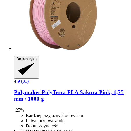
Do koszyka
4.9 (31)
Polymaker
PolyTerra PLA Sakura Pink, 1,75
mm / 1000 g
-25%
Bardziej przyjazny środowisku
Łatwe przetwarzanie
Dobra sztywność