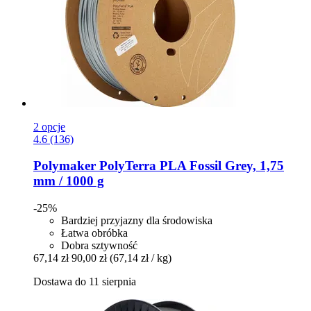
2 opcje
4.6 (136)
Polymaker
PolyTerra PLA Fossil Grey, 1,75
mm / 1000 g
-25%
Bardziej przyjazny dla środowiska
Łatwa obróbka
Dobra sztywność
67,14 zł
90,00 zł
(67,14 zł / kg)
Dostawa do 11 sierpnia