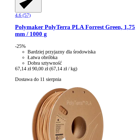
4.6 (57)
Polymaker
PolyTerra PLA Forrest Green, 1,75
mm / 1000 g
-25%
Bardziej przyjazny dla środowiska
Łatwa obróbka
Dobra sztywność
67,14 zł
90,00 zł
(67,14 zł / kg)
Dostawa do 11 sierpnia