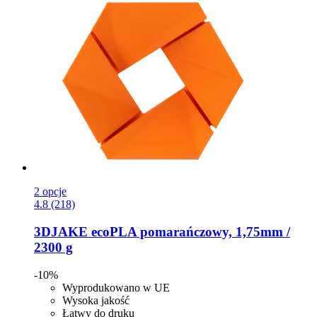
2 opcje
4.8 (218)
3DJAKE
ecoPLA pomarańczowy, 1,75mm /
2300 g
-10%
Wyprodukowano w UE
Wysoka jakość
Łatwy do druku