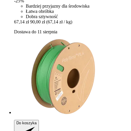
-25%
Bardziej przyjazny dla środowiska
Łatwa obróbka
Dobra sztywność
67,14 zł
90,00 zł
(67,14 zł / kg)
Dostawa do 11 sierpnia
Do koszyka