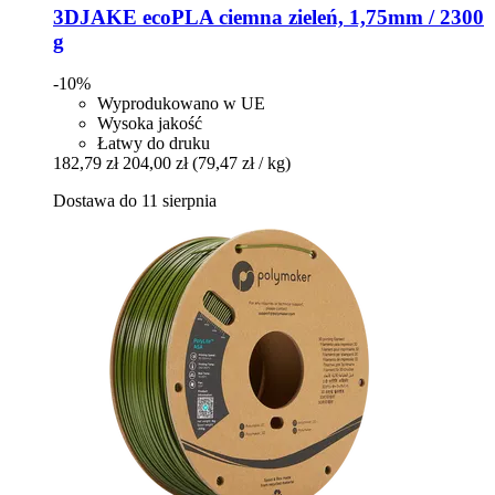
3DJAKE
ecoPLA ciemna zieleń, 1,75mm / 2300
g
-10%
Wyprodukowano w UE
Wysoka jakość
Łatwy do druku
182,79 zł
204,00 zł
(79,47 zł / kg)
Dostawa do 11 sierpnia