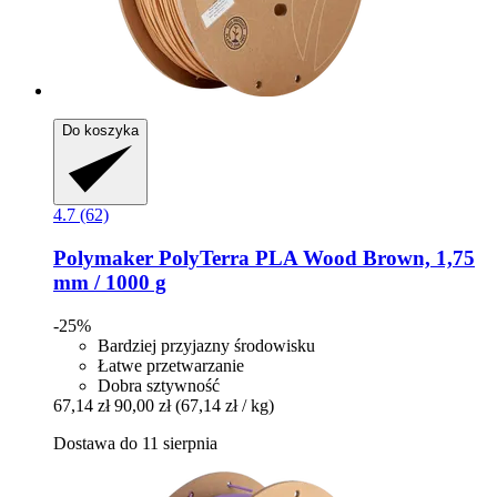
Do koszyka
4.7 (62)
Polymaker
PolyTerra PLA Wood Brown, 1,75
mm / 1000 g
-25%
Bardziej przyjazny środowisku
Łatwe przetwarzanie
Dobra sztywność
67,14 zł
90,00 zł
(67,14 zł / kg)
Dostawa do 11 sierpnia