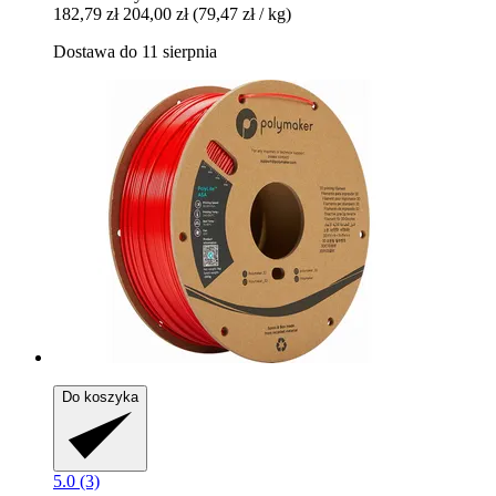
182,79 zł
204,00 zł
(79,47 zł / kg)
Dostawa do 11 sierpnia
Do koszyka
5.0 (3)