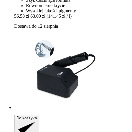
Szybkoschnąca formuła
Równomierne krycie
Wysokiej jakości pigmenty
56,58 zł
63,00 zł
(141,45 zł / l)
Dostawa do 12 sierpnia
Do koszyka