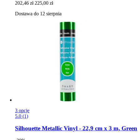
202,46 zł
225,00 zł
Dostawa do 12 sierpnia
3 opcje
5.0 (1)
Silhouette
Metallic Vinyl -​ 22,9 cm x 3 m, Green