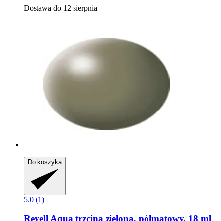
Dostawa do 12 sierpnia
Do koszyka
5.0 (1)
Revell
Aqua trzcina zielona, ​​półmatowy, 18 ml