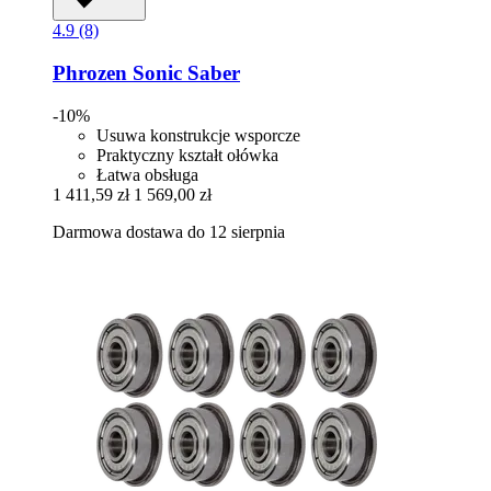
4.9 (8)
Phrozen
Sonic Saber
-10%
Usuwa konstrukcje wsporcze
Praktyczny kształt ołówka
Łatwa obsługa
1 411,59 zł
1 569,00 zł
Darmowa dostawa do 12 sierpnia