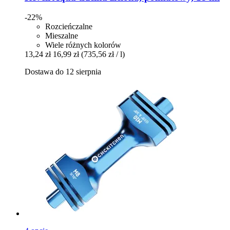
-22%
Rozcieńczalne
Mieszalne
Wiele różnych kolorów
13,24 zł
16,99 zł
(735,56 zł / l)
Dostawa do 12 sierpnia