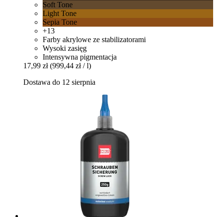
Soft Tone
Light Tone
Sepia Tone
+13
Farby akrylowe ze stabilizatorami
Wysoki zasięg
Intensywna pigmentacja
17,99 zł
(999,44 zł / l)
Dostawa do 12 sierpnia