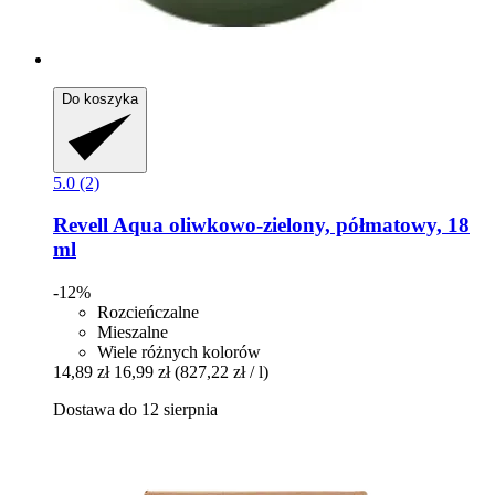
Do koszyka
5.0 (2)
Revell
Aqua oliwkowo-​zielony, półmatowy, 18
ml
-12%
Rozcieńczalne
Mieszalne
Wiele różnych kolorów
14,89 zł
16,99 zł
(827,22 zł / l)
Dostawa do 12 sierpnia