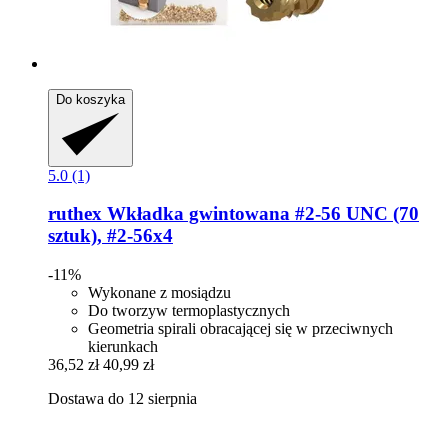
Do koszyka
5.0 (1)
ruthex
Wkładka gwintowana #2-​56 UNC (70
sztuk), #2-​56x4
-11%
Wykonane z mosiądzu
Do tworzyw termoplastycznych
Geometria spirali obracającej się w przeciwnych
kierunkach
36,52 zł
40,99 zł
Dostawa do 12 sierpnia