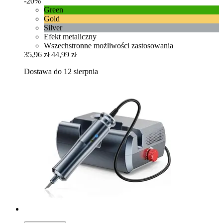
-20%
Green
Gold
Silver
Efekt metaliczny
Wszechstronne możliwości zastosowania
35,96 zł
44,99 zł
Dostawa do 12 sierpnia