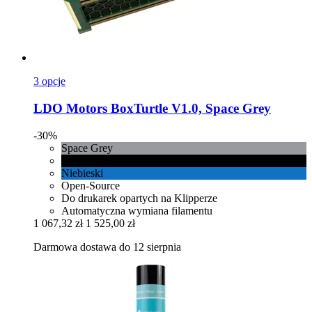
3 opcje
LDO Motors
BoxTurtle V1.0, Space Grey
-30%
Space Grey
Czarny
Niebieski
Open-Source
Do drukarek opartych na Klipperze
Automatyczna wymiana filamentu
1 067,32 zł
1 525,00 zł
Darmowa dostawa do 12 sierpnia