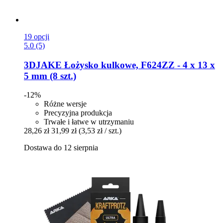
19 opcji
5.0 (5)
3DJAKE
Łożysko kulkowe, F624ZZ -​ 4 x 13 x
5 mm (8 szt.)
-12%
Różne wersje
Precyzyjna produkcja
Trwałe i łatwe w utrzymaniu
28,26 zł
31,99 zł
(3,53 zł / szt.)
Dostawa do 12 sierpnia