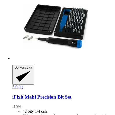
Do koszyka
5.0 (1)
iFixit
Mahi Precision Bit Set
-10%
42 bity 1/4 cala