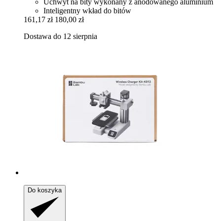
Uchwyt na bity wykonany z anodowanego aluminium
Inteligentny wkład do bitów
161,17 zł
180,00 zł
Dostawa do 12 sierpnia
Do koszyka