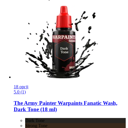
18 opcji
5.0 (1)
The Army Painter
Warpaints Fanatic Wash,
Dark Tone (18 ml)
Dark Tone
Strong Tone