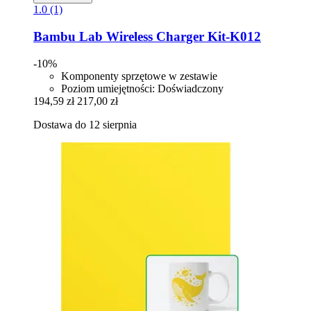
1.0 (1)
Bambu Lab
Wireless Charger Kit-​K012
-10%
Komponenty sprzętowe w zestawie
Poziom umiejętności: Doświadczony
194,59 zł
217,00 zł
Dostawa do 12 sierpnia