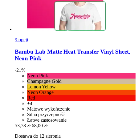
9 opcji
Bambu Lab
Matte Heat Transfer Vinyl Sheet,
Neon Pink
-21%
Neon Pink
Champagne Gold
Lemon Yellow
Neon Orange
Red
+4
Matowe wykończenie
Silna przyczepność
Łatwe zastosowanie
53,78 zł
68,00 zł
Dostawa do 12 sierpnia