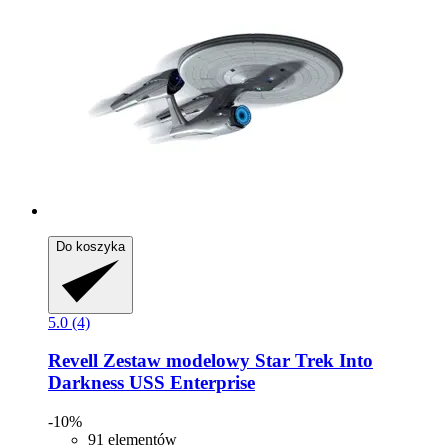
Do koszyka
5.0 (4)
Revell
Zestaw modelowy Star Trek Into
Darkness USS Enterprise
-10%
91 elementów