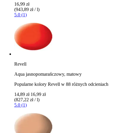
16,99 zł
(943,89 zł / l)
5.0 (1)
Revell
Aqua jasnopomarańczowy, matowy
Popularne kolory Revell w 88 różnych odcieniach
14,89 zł
16,99 zł
(827,22 zł / l)
5.0 (1)