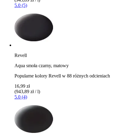
5.0 (5)
Revell
Aqua smoła czarny, matowy
Popularne kolory Revell w 88 różnych odcieniach
16,99 zł
(943,89 zł / l)
5.0 (4)