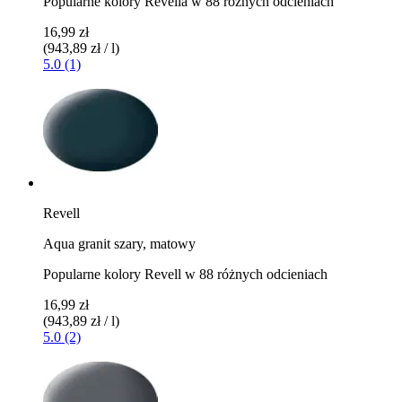
Popularne kolory Revella w 88 różnych odcieniach
16,99 zł
(943,89 zł / l)
5.0 (1)
Revell
Aqua granit szary, matowy
Popularne kolory Revell w 88 różnych odcieniach
16,99 zł
(943,89 zł / l)
5.0 (2)