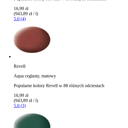
16,99 zł
(943,89 zł / l)
5.0 (4)
Revell
Aqua ceglasty, matowy
Popularne kolory Revell w 88 różnych odcieniach
16,99 zł
(943,89 zł / l)
5.0 (3)