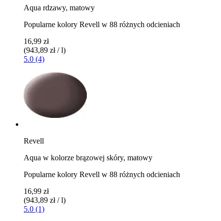
Aqua rdzawy, matowy
Popularne kolory Revell w 88 różnych odcieniach
16,99 zł
(943,89 zł / l)
5.0 (4)
Revell
Aqua w kolorze brązowej skóry, matowy
Popularne kolory Revell w 88 różnych odcieniach
16,99 zł
(943,89 zł / l)
5.0 (1)