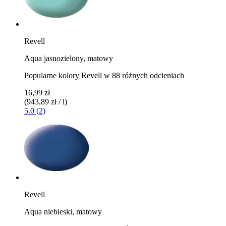
Revell
Aqua jasnozielony, matowy
Popularne kolory Revell w 88 różnych odcieniach
16,99 zł
(943,89 zł / l)
5.0 (2)
Revell
Aqua niebieski, matowy