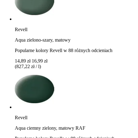
Revell
Aqua zielono-szary, matowy
Popularne kolory Revell w 88 różnych odcieniach
14,89 zł
16,99 zł
(827,22 zł / l)
Revell
Aqua ciemny zielony, matowy RAF