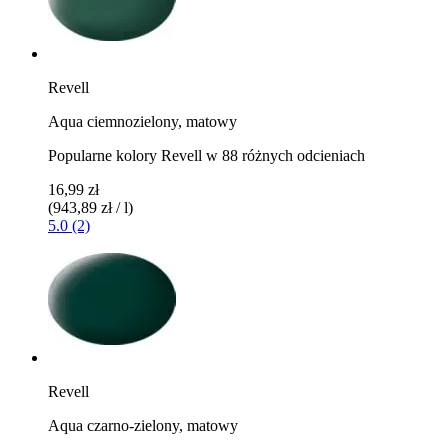
Revell
Aqua ciemnozielony, matowy
Popularne kolory Revell w 88 różnych odcieniach
16,99 zł
(943,89 zł / l)
5.0 (2)
Revell
Aqua czarno-zielony, matowy