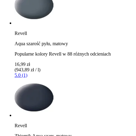
Revell
Aqua szarość pyłu, matowy
Popularne kolory Revell w 88 różnych odcieniach
16,99 zł
(943,89 zł / l)
5.0 (1)
Revell
Zbiornik Aqua szary, matowy