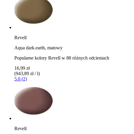
Revell
Aqua dark.earth, matowy
Popularne kolory Revell w 88 różnych odcieniach
16,99 zł
(943,89 zł / l)
5.0 (2)
Revell