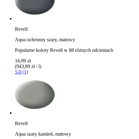
Revell
Aqua ochronny szary, matowy
Popularne kolory Revell w 88 różnych odcieniach
16,99 zł
(943,89 zł / l)
5.0 (1)
Revell
Aqua szary kamień, matowy