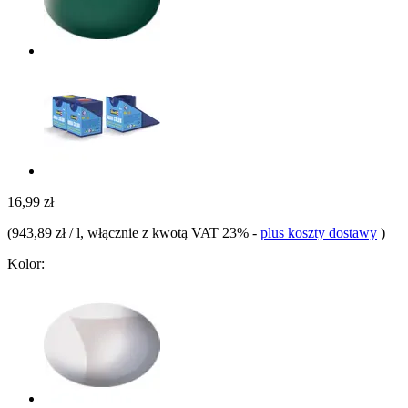
16,99 zł
(
943,89 zł / l
, włącznie z kwotą VAT 23%
-
plus koszty dostawy
)
Kolor: