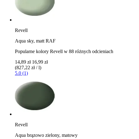
Revell
Aqua sky, matt RAF
Popularne kolory Revell w 88 różnych odcieniach
14,89 zł
16,99 zł
(827,22 zł / l)
5.0 (1)
Revell
Aqua brązowo zielony, matowy