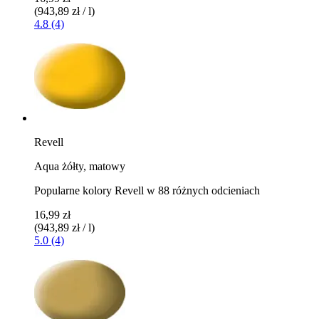
(943,89 zł / l)
4.8 (4)
Revell
Aqua żółty, matowy
Popularne kolory Revell w 88 różnych odcieniach
16,99 zł
(943,89 zł / l)
5.0 (4)