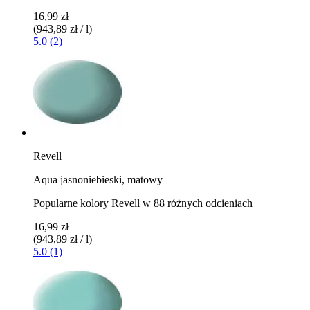
16,99 zł
(943,89 zł / l)
5.0 (2)
Revell
Aqua jasnoniebieski, matowy
Popularne kolory Revell w 88 różnych odcieniach
16,99 zł
(943,89 zł / l)
5.0 (1)