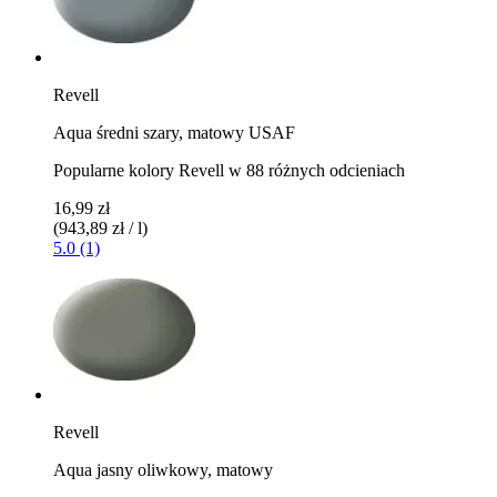
Revell
Aqua średni szary, matowy USAF
Popularne kolory Revell w 88 różnych odcieniach
16,99 zł
(943,89 zł / l)
5.0 (1)
Revell
Aqua jasny oliwkowy, matowy