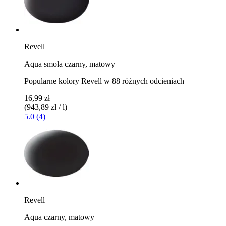
Revell
Aqua smoła czarny, matowy
Popularne kolory Revell w 88 różnych odcieniach
16,99 zł
(943,89 zł / l)
5.0 (4)
Revell
Aqua czarny, matowy