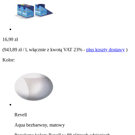
16,99 zł
(
943,89 zł / l
, włącznie z kwotą VAT 23%
-
plus koszty dostawy
)
Kolor:
Revell
Aqua bezbarwny, matowy