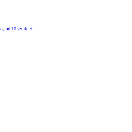
cę od 10 sztuk! ⚡️