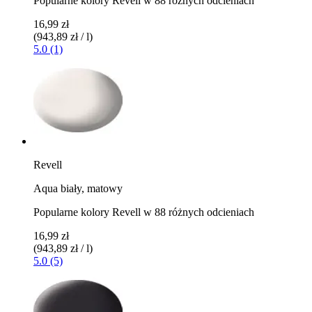
Popularne kolory Revell w 88 różnych odcieniach
16,99 zł
(943,89 zł / l)
5.0 (1)
Revell
Aqua biały, matowy
Popularne kolory Revell w 88 różnych odcieniach
16,99 zł
(943,89 zł / l)
5.0 (5)