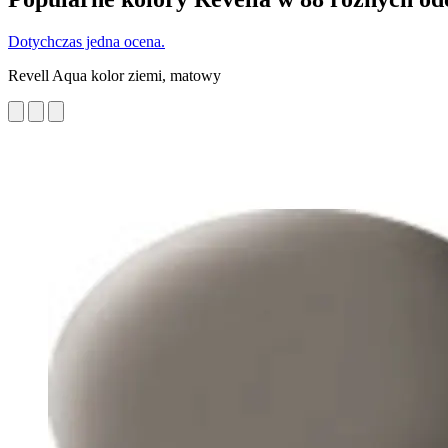
Dotychczas jedna ocena.
Revell Aqua kolor ziemi, matowy