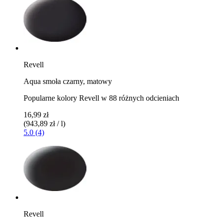
Revell
Aqua smoła czarny, matowy
Popularne kolory Revell w 88 różnych odcieniach
16,99 zł
(943,89 zł / l)
5.0 (4)
Revell