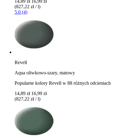
14,89 zł
16,99 zł
(827,22 zł / l)
5.0 (4)
Revell
Aqua oliwkowo-szary, matowy
Popularne kolory Revell w 88 różnych odcieniach
14,89 zł
16,99 zł
(827,22 zł / l)