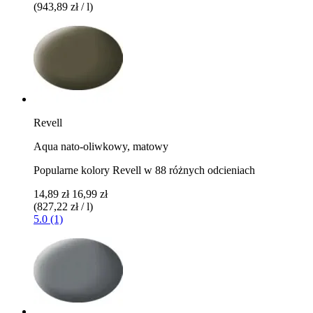
(943,89 zł / l)
Revell
Aqua nato-oliwkowy, matowy
Popularne kolory Revell w 88 różnych odcieniach
14,89 zł
16,99 zł
(827,22 zł / l)
5.0 (1)