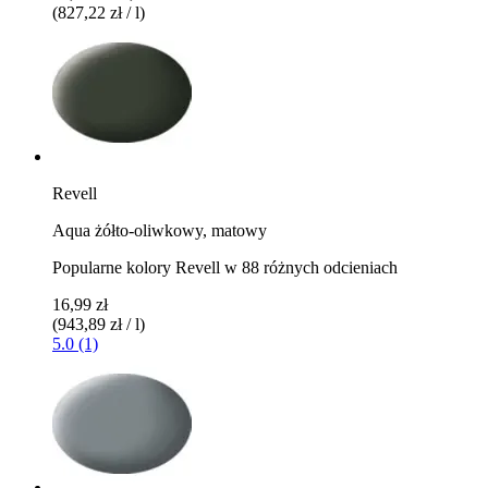
(827,22 zł / l)
Revell
Aqua żółto-oliwkowy, matowy
Popularne kolory Revell w 88 różnych odcieniach
16,99 zł
(943,89 zł / l)
5.0 (1)