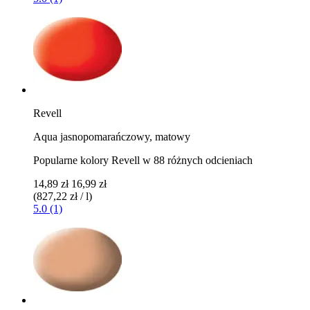
Revell
Aqua jasnopomarańczowy, matowy
Popularne kolory Revell w 88 różnych odcieniach
14,89 zł
16,99 zł
(827,22 zł / l)
5.0 (1)