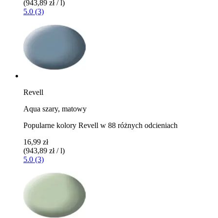
(943,89 zł / l)
5.0 (3)
Revell
Aqua szary, matowy
Popularne kolory Revell w 88 różnych odcieniach
16,99 zł
(943,89 zł / l)
5.0 (3)