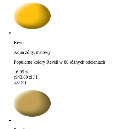
Revell
Aqua żółty, matowy
Popularne kolory Revell w 88 różnych odcieniach
16,99 zł
(943,89 zł / l)
5.0 (4)