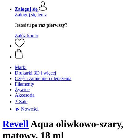
Zaloguj się
Zaloguj się teraz
Jesteś tu
po raz pierwszy?
Załóż konto
Marki
Drukarki 3D i więcej
Części zamienne i ulepszenia
Filamenty
Żywice
Akcesoria
⚡ Sale
🔥 Nowości
Revell
Aqua oliwkowo-szary,
matowy, 18 ml