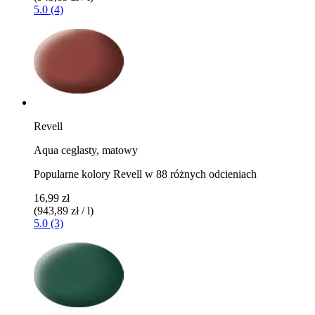
5.0 (4)
Revell
Aqua ceglasty, matowy
Popularne kolory Revell w 88 różnych odcieniach
16,99 zł
(943,89 zł / l)
5.0 (3)