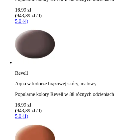
16,99 zł
(943,89 zł / l)
5.0 (4)
Revell
Aqua w kolorze brązowej skóry, matowy
Popularne kolory Revell w 88 różnych odcieniach
16,99 zł
(943,89 zł / l)
5.0 (1)