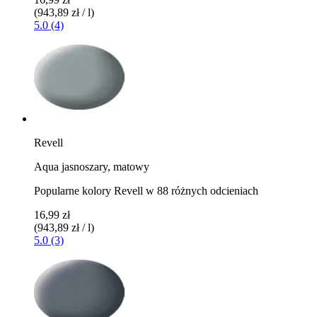
(943,89 zł / l)
5.0 (4)
Revell
Aqua jasnoszary, matowy
Popularne kolory Revell w 88 różnych odcieniach
16,99 zł
(943,89 zł / l)
5.0 (3)