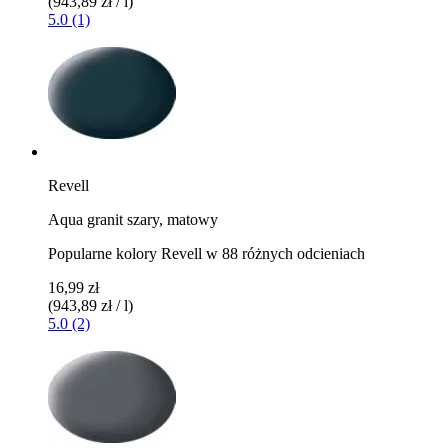
(943,89 zł / l)
5.0 (1)
Revell
Aqua granit szary, matowy
Popularne kolory Revell w 88 różnych odcieniach
16,99 zł
(943,89 zł / l)
5.0 (2)