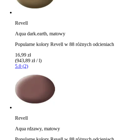
Revell
Aqua dark.earth, matowy
Popularne kolory Revell w 88 różnych odcieniach
16,99 zł
(943,89 zł / l)
5.0 (2)
Revell
Aqua rdzawy, matowy
Popularne kolory Revell w 88 różnych odcieniach