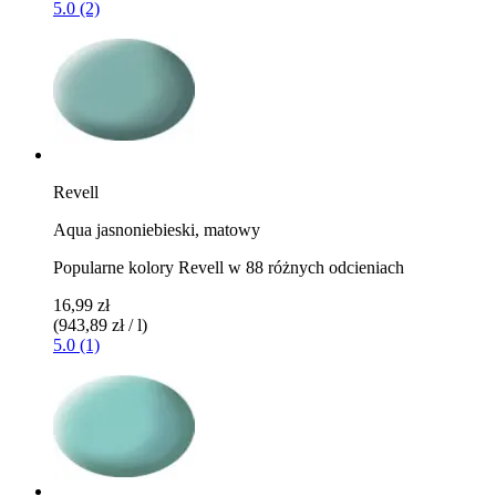
5.0 (2)
Revell
Aqua jasnoniebieski, matowy
Popularne kolory Revell w 88 różnych odcieniach
16,99 zł
(943,89 zł / l)
5.0 (1)