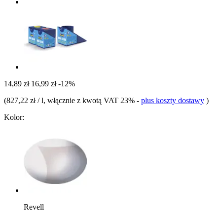
14,89 zł
16,99 zł
-12%
(
827,22 zł / l
, włącznie z kwotą VAT 23%
-
plus koszty dostawy
)
Kolor:
Revell