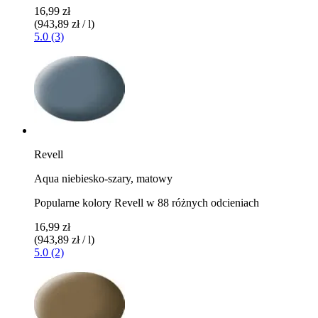
16,99 zł
(943,89 zł / l)
5.0 (3)
Revell
Aqua niebiesko-szary, matowy
Popularne kolory Revell w 88 różnych odcieniach
16,99 zł
(943,89 zł / l)
5.0 (2)