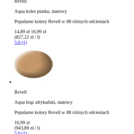
Revell
Aqua kolor piasku, matowy
Popularne kolory Revell w 88 różnych odcieniach
14,89 zł
16,99 zł
(827,22 zł / l)
5.0 (1)
Revell
Aqua brąz afrykański, matowy
Popularne kolory Revell w 88 różnych odcieniach
16,99 zł
(943,89 zł / l)
5.0 (1)