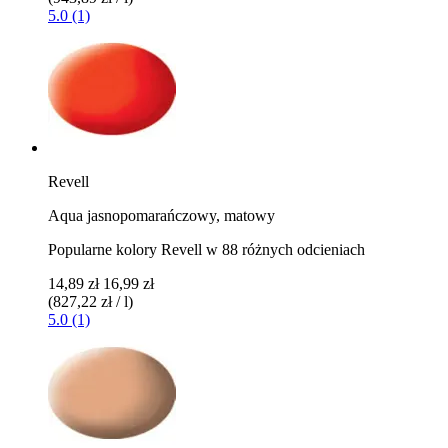
5.0 (1)
Revell
Aqua jasnopomarańczowy, matowy
Popularne kolory Revell w 88 różnych odcieniach
14,89 zł
16,99 zł
(827,22 zł / l)
5.0 (1)