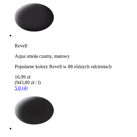
Revell
Aqua smoła czarny, matowy
Popularne kolory Revell w 88 różnych odcieniach
16,99 zł
(943,89 zł / l)
5.0 (4)