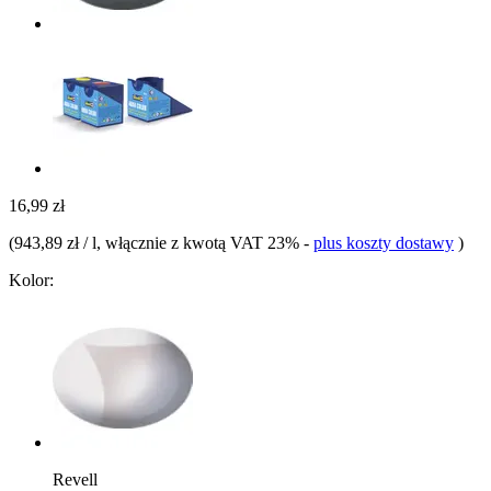
16,99 zł
(
943,89 zł / l
, włącznie z kwotą VAT 23%
-
plus koszty dostawy
)
Kolor:
Revell