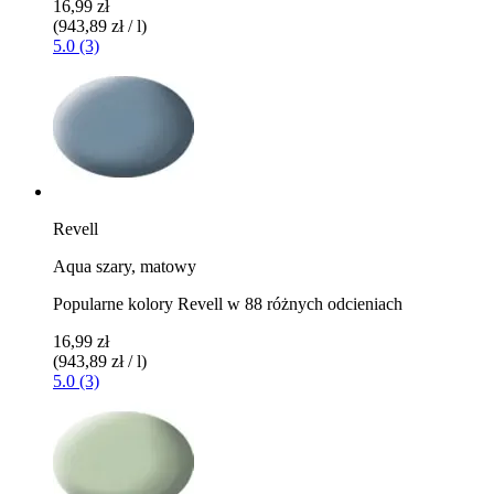
16,99 zł
(943,89 zł / l)
5.0 (3)
Revell
Aqua szary, matowy
Popularne kolory Revell w 88 różnych odcieniach
16,99 zł
(943,89 zł / l)
5.0 (3)