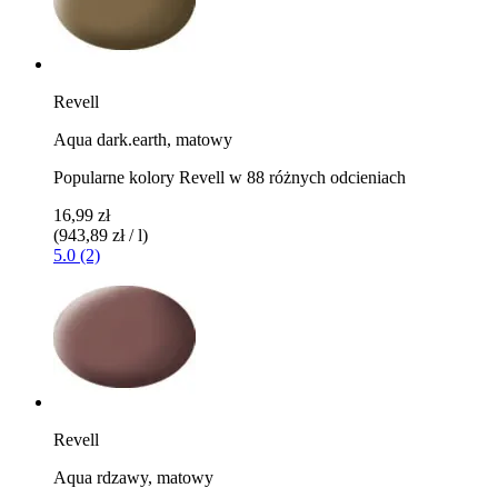
Revell
Aqua dark.earth, matowy
Popularne kolory Revell w 88 różnych odcieniach
16,99 zł
(943,89 zł / l)
5.0 (2)
Revell
Aqua rdzawy, matowy