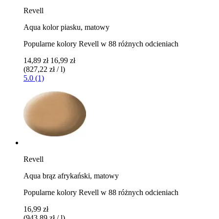
Revell
Aqua kolor piasku, matowy
Popularne kolory Revell w 88 różnych odcieniach
14,89 zł
16,99 zł
(827,22 zł / l)
5.0 (1)
Revell
Aqua brąz afrykański, matowy
Popularne kolory Revell w 88 różnych odcieniach
16,99 zł
(943,89 zł / l)