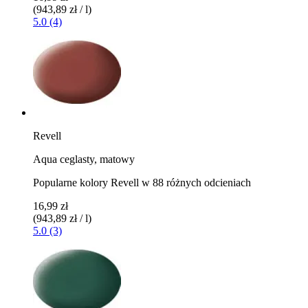
(943,89 zł / l)
5.0 (4)
Revell
Aqua ceglasty, matowy
Popularne kolory Revell w 88 różnych odcieniach
16,99 zł
(943,89 zł / l)
5.0 (3)