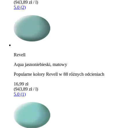
(943,89 zł / l)
5.0 (2)
Revell
Aqua jasnoniebieski, matowy
Popularne kolory Revell w 88 różnych odcieniach
16,99 zł
(943,89 zł / l)
5.0 (1)