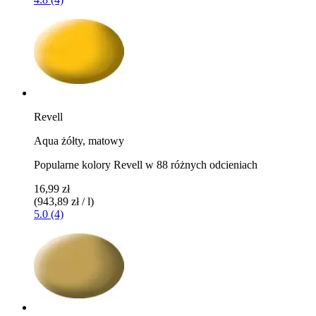
Revell
Aqua żółty, matowy
Popularne kolory Revell w 88 różnych odcieniach
16,99 zł
(943,89 zł / l)
5.0 (4)