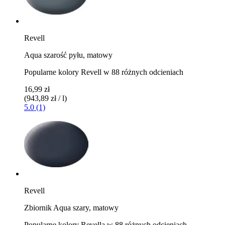
Revell
Aqua szarość pyłu, matowy
Popularne kolory Revell w 88 różnych odcieniach
16,99 zł
(943,89 zł / l)
5.0 (1)
Revell
Zbiornik Aqua szary, matowy
Popularne kolory Revella w 88 różnych odcieniach