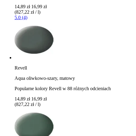
14,89 zł
16,99 zł
(827,22 zł / l)
5.0 (4)
Revell
Aqua oliwkowo-szary, matowy
Popularne kolory Revell w 88 różnych odcieniach
14,89 zł
16,99 zł
(827,22 zł / l)