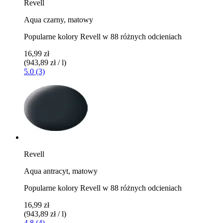
Revell
Aqua czarny, matowy
Popularne kolory Revell w 88 różnych odcieniach
16,99 zł
(943,89 zł / l)
5.0 (3)
Revell
Aqua antracyt, matowy
Popularne kolory Revell w 88 różnych odcieniach
16,99 zł
(943,89 zł / l)
4.8 (4)