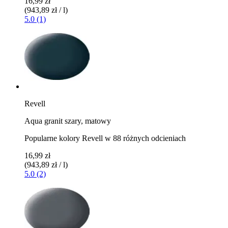
16,99 zł
(943,89 zł / l)
5.0 (1)
Revell
Aqua granit szary, matowy
Popularne kolory Revell w 88 różnych odcieniach
16,99 zł
(943,89 zł / l)
5.0 (2)