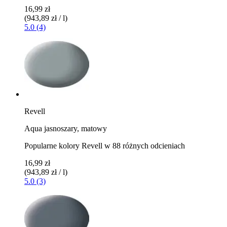
16,99 zł
(943,89 zł / l)
5.0 (4)
Revell
Aqua jasnoszary, matowy
Popularne kolory Revell w 88 różnych odcieniach
16,99 zł
(943,89 zł / l)
5.0 (3)