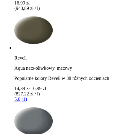
16,99 zł
(943,89 zł / l)
Revell
Aqua nato-oliwkowy, matowy
Popularne kolory Revell w 88 różnych odcieniach
14,89 zł
16,99 zł
(827,22 zł / l)
5.0 (1)