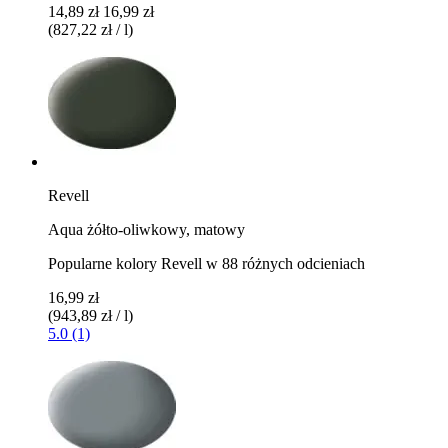
14,89 zł
16,99 zł
(827,22 zł / l)
Revell
Aqua żółto-oliwkowy, matowy
Popularne kolory Revell w 88 różnych odcieniach
16,99 zł
(943,89 zł / l)
5.0 (1)