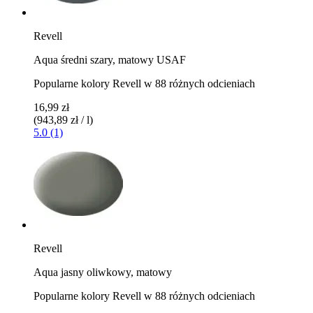
Revell
Aqua średni szary, matowy USAF
Popularne kolory Revell w 88 różnych odcieniach
16,99 zł
(943,89 zł / l)
5.0 (1)
Revell
Aqua jasny oliwkowy, matowy
Popularne kolory Revell w 88 różnych odcieniach