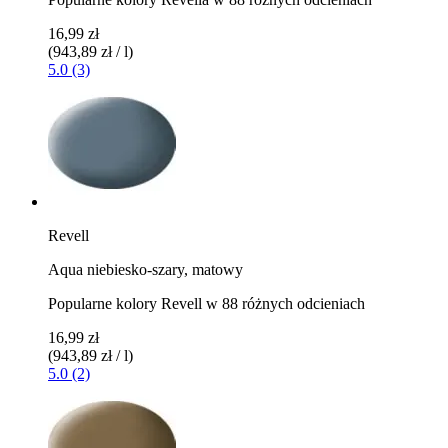
16,99 zł
(943,89 zł / l)
5.0 (3)
Revell
Aqua niebiesko-szary, matowy
Popularne kolory Revell w 88 różnych odcieniach
16,99 zł
(943,89 zł / l)
5.0 (2)