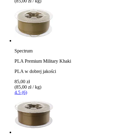
(85,00 zł / kg)
Spectrum
PLA Premium Military Khaki
PLA w dobrej jakości
85,00 zł
(85,00 zł / kg)
4.5 (6)