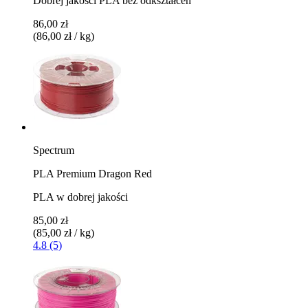
Dobrej jakości PLA bez odkształceń
86,00 zł
(86,00 zł / kg)
Spectrum
PLA Premium Dragon Red
PLA w dobrej jakości
85,00 zł
(85,00 zł / kg)
4.8 (5)