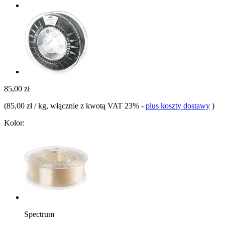
85,00 zł
(
85,00 zł / kg
, włącznie z kwotą VAT 23%
-
plus koszty dostawy
)
Kolor:
Spectrum