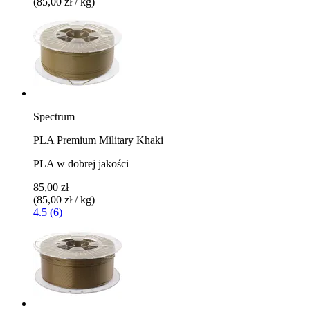
(85,00 zł / kg)
Spectrum
PLA Premium Military Khaki
PLA w dobrej jakości
85,00 zł
(85,00 zł / kg)
4.5 (6)