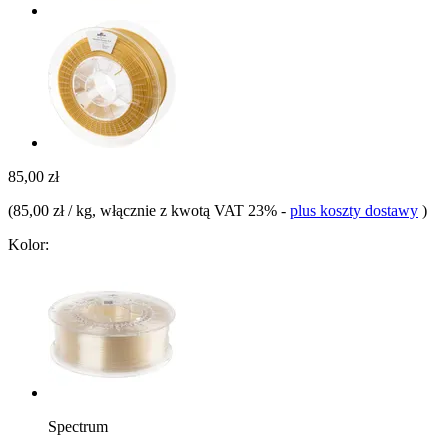
85,00 zł
(
85,00 zł / kg
, włącznie z kwotą VAT 23%
-
plus koszty dostawy
)
Kolor:
Spectrum