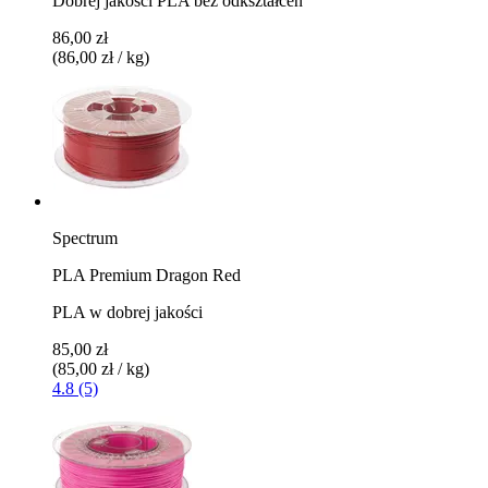
Dobrej jakości PLA bez odkształceń
86,00 zł
(86,00 zł / kg)
Spectrum
PLA Premium Dragon Red
PLA w dobrej jakości
85,00 zł
(85,00 zł / kg)
4.8 (5)