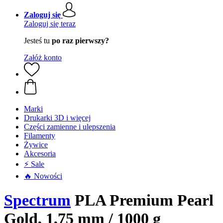
Zaloguj się
Zaloguj się teraz
Jesteś tu
po raz pierwszy?
Załóż konto
Marki
Drukarki 3D i więcej
Części zamienne i ulepszenia
Filamenty
Żywice
Akcesoria
⚡ Sale
🔥 Nowości
Spectrum
PLA Premium Pearl
Gold, 1,75 mm / 1000 g