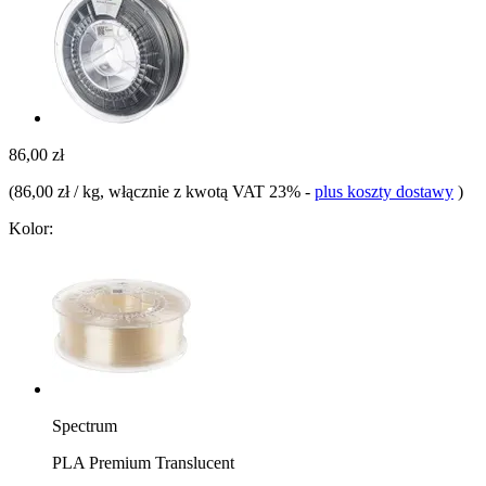
86,00 zł
(
86,00 zł / kg
, włącznie z kwotą VAT 23%
-
plus koszty dostawy
)
Kolor:
Spectrum
PLA Premium Translucent