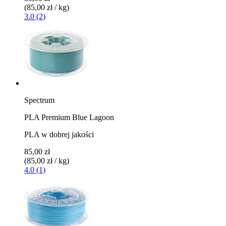
(85,00 zł / kg)
3.0 (2)
Spectrum
PLA Premium Blue Lagoon
PLA w dobrej jakości
85,00 zł
(85,00 zł / kg)
4.0 (1)