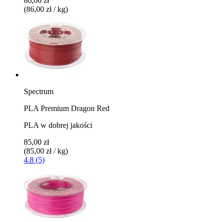
86,00 zł
(86,00 zł / kg)
Spectrum
PLA Premium Dragon Red
PLA w dobrej jakości
85,00 zł
(85,00 zł / kg)
4.8 (5)