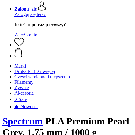
Zaloguj się
Zaloguj się teraz
Jesteś tu
po raz pierwszy?
Załóż konto
Marki
Drukarki 3D i więcej
Części zamienne i ulepszenia
Filamenty
Żywice
Akcesoria
⚡ Sale
🔥 Nowości
Spectrum
PLA Premium Pearl
Grey, 1,75 mm / 1000 g