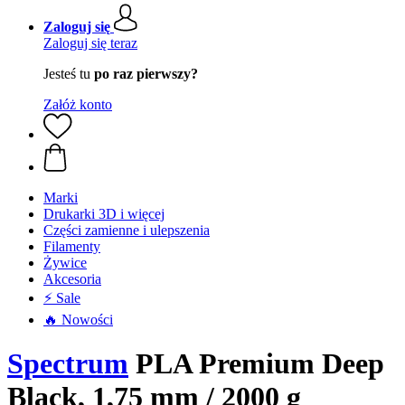
Zaloguj się
Zaloguj się teraz
Jesteś tu
po raz pierwszy?
Załóż konto
Marki
Drukarki 3D i więcej
Części zamienne i ulepszenia
Filamenty
Żywice
Akcesoria
⚡ Sale
🔥 Nowości
Spectrum
PLA Premium Deep
Black, 1,75 mm / 2000 g