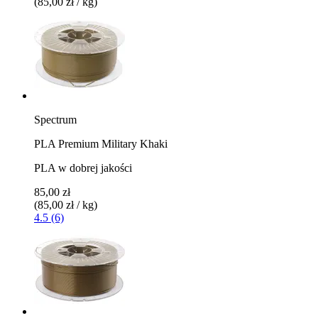
(85,00 zł / kg)
Spectrum
PLA Premium Military Khaki
PLA w dobrej jakości
85,00 zł
(85,00 zł / kg)
4.5 (6)