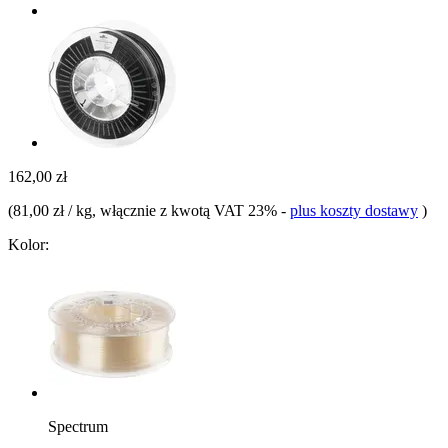
162,00 zł
(
81,00 zł / kg
, włącznie z kwotą VAT 23%
-
plus koszty dostawy
)
Kolor:
Spectrum