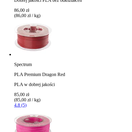
Dobrej jakości PLA bez odkształceń
86,00 zł
(86,00 zł / kg)
Spectrum
PLA Premium Dragon Red
PLA w dobrej jakości
85,00 zł
(85,00 zł / kg)
4.8 (5)