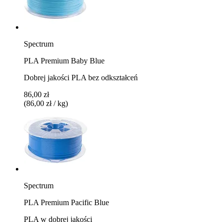
Spectrum
PLA Premium Baby Blue
Dobrej jakości PLA bez odkształceń
86,00 zł
(86,00 zł / kg)
Spectrum
PLA Premium Pacific Blue
PLA w dobrej jakości