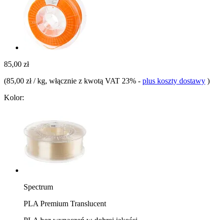
85,00 zł
(
85,00 zł / kg
, włącznie z kwotą VAT 23%
-
plus koszty dostawy
)
Kolor:
Spectrum
PLA Premium Translucent