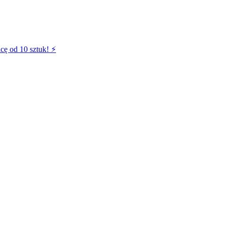
cę od 10 sztuk! ⚡️