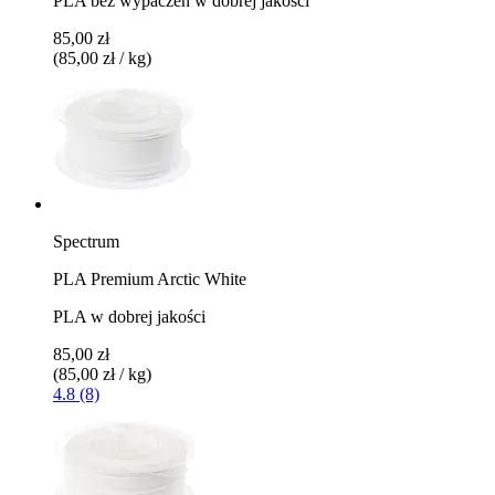
PLA bez wypaczeń w dobrej jakości
85,00 zł
(85,00 zł / kg)
Spectrum
PLA Premium Arctic White
PLA w dobrej jakości
85,00 zł
(85,00 zł / kg)
4.8 (8)