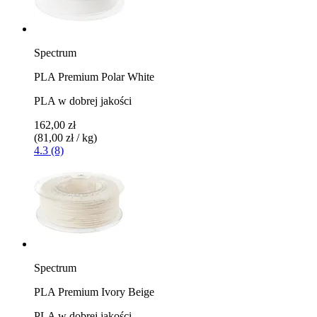
Spectrum
PLA Premium Polar White
PLA w dobrej jakości
162,00 zł
(81,00 zł / kg)
4.3 (8)
Spectrum
PLA Premium Ivory Beige
PLA w dobrej jakości