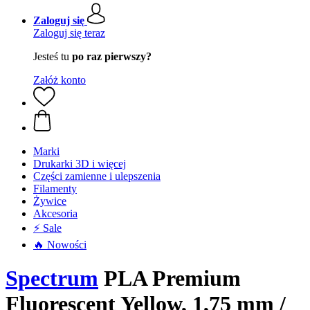
Zaloguj się
Zaloguj się teraz
Jesteś tu
po raz pierwszy?
Załóż konto
Marki
Drukarki 3D i więcej
Części zamienne i ulepszenia
Filamenty
Żywice
Akcesoria
⚡ Sale
🔥 Nowości
Spectrum
PLA Premium
Fluorescent Yellow, 1,75 mm /