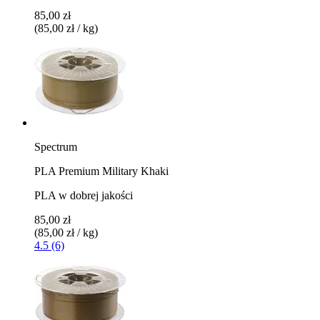
85,00 zł
(85,00 zł / kg)
Spectrum
PLA Premium Military Khaki
PLA w dobrej jakości
85,00 zł
(85,00 zł / kg)
4.5 (6)