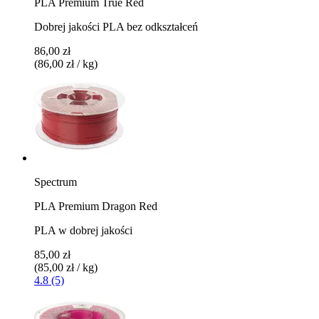
PLA Premium True Red
Dobrej jakości PLA bez odkształceń
86,00 zł
(86,00 zł / kg)
Spectrum
PLA Premium Dragon Red
PLA w dobrej jakości
85,00 zł
(85,00 zł / kg)
4.8 (5)