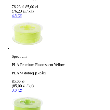
76,23 zł
85,00 zł
(76,23 zł / kg)
4.5 (2)
Spectrum
PLA Premium Fluorescent Yellow
PLA w dobrej jakości
85,00 zł
(85,00 zł / kg)
3.0 (2)