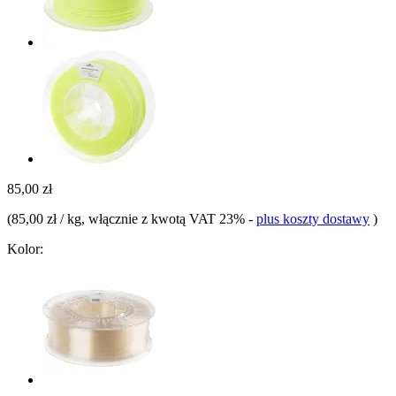
85,00 zł
(
85,00 zł / kg
, włącznie z kwotą VAT 23%
-
plus koszty dostawy
)
Kolor: