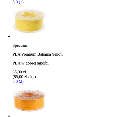
5.0 (1)
Spectrum
PLA Premium Bahama Yellow
PLA w dobrej jakości
85,00 zł
(85,00 zł / kg)
5.0 (2)