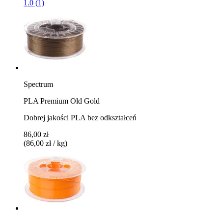
1.0 (1)
Spectrum
PLA Premium Old Gold
Dobrej jakości PLA bez odkształceń
86,00 zł
(86,00 zł / kg)