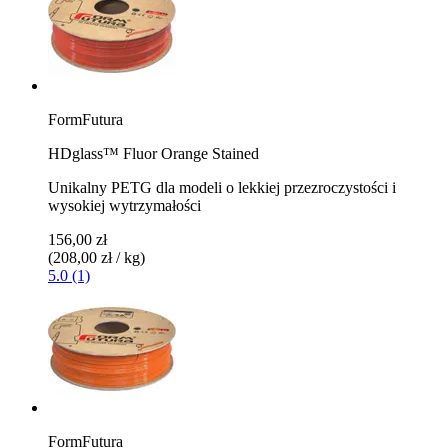
FormFutura
HDglass™ Fluor Orange Stained
Unikalny PETG dla modeli o lekkiej przezroczystości i
wysokiej wytrzymałości
156,00 zł
(208,00 zł / kg)
5.0 (1)
FormFutura