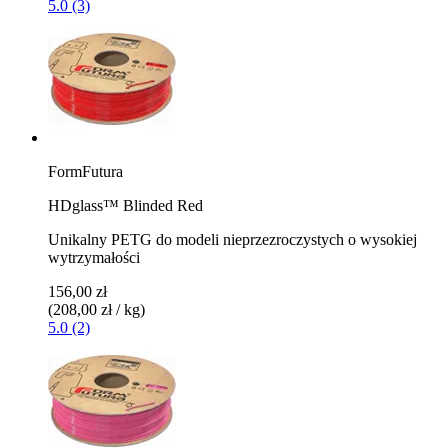
5.0 (3)
FormFutura
HDglass™ Blinded Red
Unikalny PETG do modeli nieprzezroczystych o wysokiej
wytrzymałości
156,00 zł
(208,00 zł / kg)
5.0 (2)