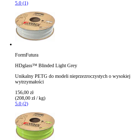
5.0 (1)
FormFutura
HDglass™ Blinded Light Grey
Unikalny PETG do modeli nieprzezroczystych o wysokiej
wytrzymałości
156,00 zł
(208,00 zł / kg)
5.0 (2)