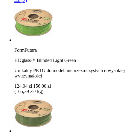
4.0 (2)
FormFutura
HDglass™ Blinded Light Green
Unikalny PETG do modeli nieprzezroczystych o wysokiej
wytrzymałości
124,04 zł
156,00 zł
(165,39 zł / kg)