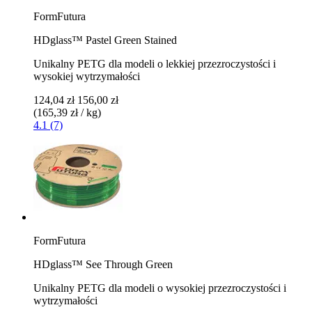
FormFutura
HDglass™ Pastel Green Stained
Unikalny PETG dla modeli o lekkiej przezroczystości i
wysokiej wytrzymałości
124,04 zł
156,00 zł
(165,39 zł / kg)
4.1 (7)
FormFutura
HDglass™ See Through Green
Unikalny PETG dla modeli o wysokiej przezroczystości i
wytrzymałości