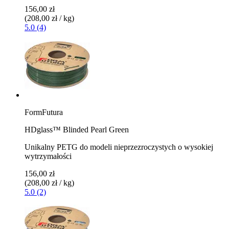
156,00 zł
(208,00 zł / kg)
5.0 (4)
FormFutura
HDglass™ Blinded Pearl Green
Unikalny PETG do modeli nieprzezroczystych o wysokiej
wytrzymałości
156,00 zł
(208,00 zł / kg)
5.0 (2)