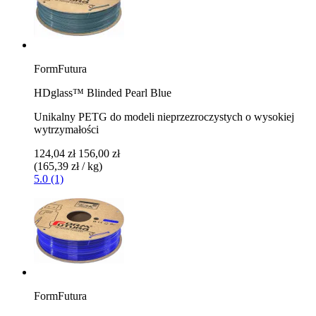
FormFutura
HDglass™ Blinded Pearl Blue
Unikalny PETG do modeli nieprzezroczystych o wysokiej
wytrzymałości
124,04 zł
156,00 zł
(165,39 zł / kg)
5.0 (1)
FormFutura