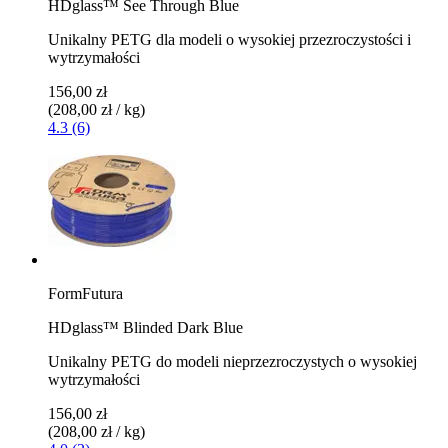
HDglass™ See Through Blue
Unikalny PETG dla modeli o wysokiej przezroczystości i
wytrzymałości
156,00 zł
(208,00 zł / kg)
4.3 (6)
FormFutura
HDglass™ Blinded Dark Blue
Unikalny PETG do modeli nieprzezroczystych o wysokiej
wytrzymałości
156,00 zł
(208,00 zł / kg)