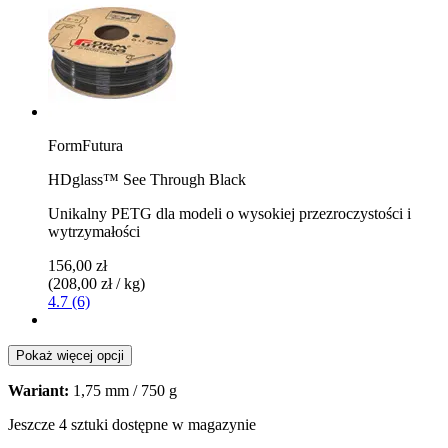
FormFutura
HDglass™ See Through Black
Unikalny PETG dla modeli o wysokiej przezroczystości i
wytrzymałości
156,00 zł
(208,00 zł / kg)
4.7 (6)
Pokaż więcej opcji
Wariant:
1,75 mm / 750 g
Jeszcze 4 sztuki dostępne w magazynie