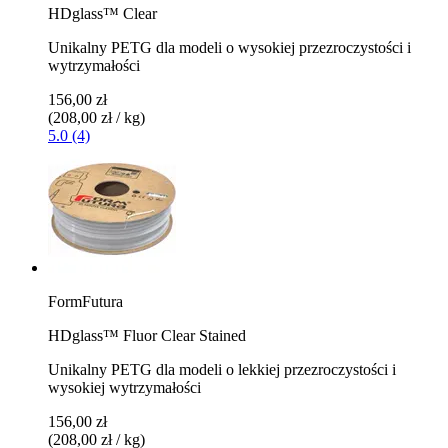
HDglass™ Clear
Unikalny PETG dla modeli o wysokiej przezroczystości i
wytrzymałości
156,00 zł
(208,00 zł / kg)
5.0 (4)
FormFutura
HDglass™ Fluor Clear Stained
Unikalny PETG dla modeli o lekkiej przezroczystości i
wysokiej wytrzymałości
156,00 zł
(208,00 zł / kg)