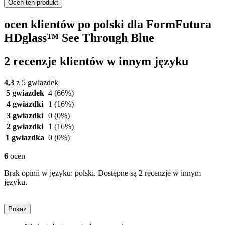
Oceń ten produkt
ocen klientów po polski dla FormFutura
HDglass™ See Through Blue
2 recenzje klientów w innym języku
4,3
z 5 gwiazdek
5 gwiazdek
4
(66%)
4 gwiazdki
1
(16%)
3 gwiazdki
0
(0%)
2 gwiazdki
1
(16%)
1 gwiazdka
0
(0%)
6
ocen
Brak opinii w języku: polski. Dostępne są 2 recenzje w innym
języku.
Pokaż