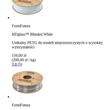
FormFutura
HDglass™ Blinded White
Unikalny PETG do modeli nieprzezroczystych o wysokiej
wytrzymałości
156,00 zł
(208,00 zł / kg)
3.8 (5)
FormFutura