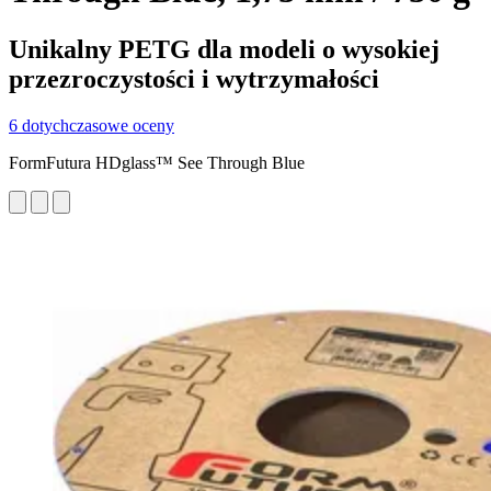
Unikalny PETG dla modeli o wysokiej
przezroczystości i wytrzymałości
6 dotychczasowe oceny
FormFutura HDglass™ See Through Blue