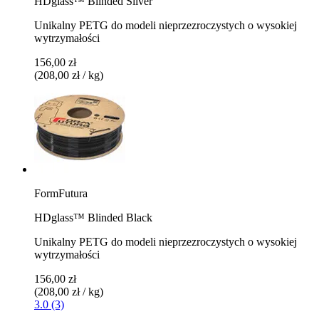
HDglass™ Blinded Silver
Unikalny PETG do modeli nieprzezroczystych o wysokiej
wytrzymałości
156,00 zł
(208,00 zł / kg)
FormFutura
HDglass™ Blinded Black
Unikalny PETG do modeli nieprzezroczystych o wysokiej
wytrzymałości
156,00 zł
(208,00 zł / kg)
3.0 (3)