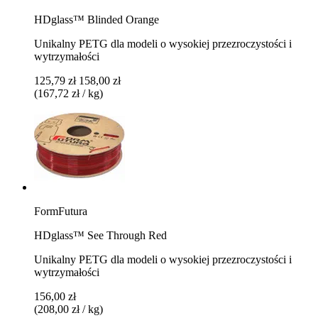
HDglass™ Blinded Orange
Unikalny PETG dla modeli o wysokiej przezroczystości i
wytrzymałości
125,79 zł
158,00 zł
(167,72 zł / kg)
FormFutura
HDglass™ See Through Red
Unikalny PETG dla modeli o wysokiej przezroczystości i
wytrzymałości
156,00 zł
(208,00 zł / kg)