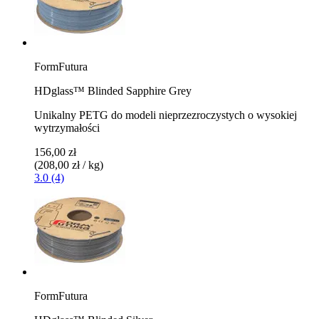
FormFutura
HDglass™ Blinded Sapphire Grey
Unikalny PETG do modeli nieprzezroczystych o wysokiej
wytrzymałości
156,00 zł
(208,00 zł / kg)
3.0 (4)
FormFutura