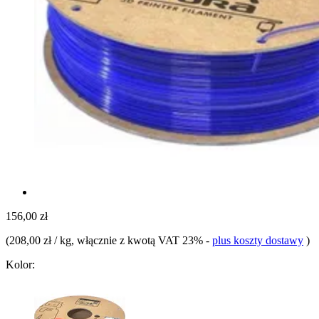
156,00 zł
(
208,00 zł / kg
, włącznie z kwotą VAT 23%
-
plus koszty dostawy
)
Kolor: