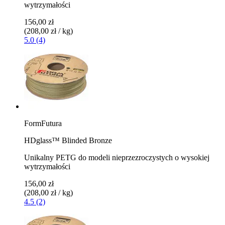
wytrzymałości
156,00 zł
(208,00 zł / kg)
5.0 (4)
FormFutura
HDglass™ Blinded Bronze
Unikalny PETG do modeli nieprzezroczystych o wysokiej
wytrzymałości
156,00 zł
(208,00 zł / kg)
4.5 (2)