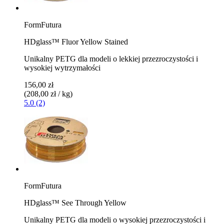
FormFutura
HDglass™ Fluor Yellow Stained
Unikalny PETG dla modeli o lekkiej przezroczystości i
wysokiej wytrzymałości
156,00 zł
(208,00 zł / kg)
5.0 (2)
FormFutura
HDglass™ See Through Yellow
Unikalny PETG dla modeli o wysokiej przezroczystości i