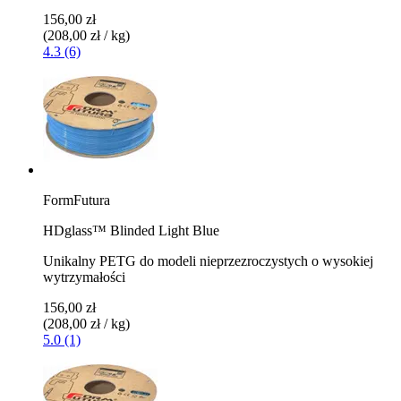
156,00 zł
(208,00 zł / kg)
4.3 (6)
FormFutura
HDglass™ Blinded Light Blue
Unikalny PETG do modeli nieprzezroczystych o wysokiej
wytrzymałości
156,00 zł
(208,00 zł / kg)
5.0 (1)