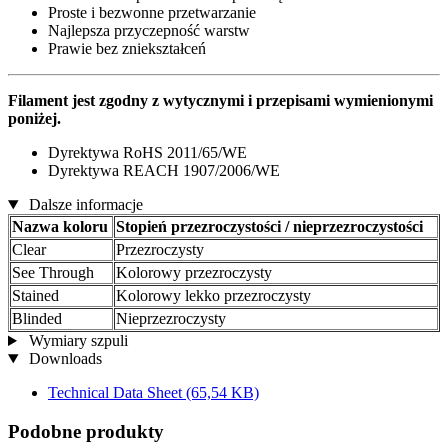
Proste i bezwonne przetwarzanie
Najlepsza przyczepność warstw
Prawie bez zniekształceń
Filament jest zgodny z wytycznymi i przepisami wymienionymi
poniżej.
Dyrektywa RoHS 2011/65/WE
Dyrektywa REACH 1907/2006/WE
Dalsze informacje
Nazwa koloru
Stopień przezroczystości / nieprzezroczystości
Clear
Przezroczysty
See Through
Kolorowy przezroczysty
Stained
Kolorowy lekko przezroczysty
Blinded
Nieprzezroczysty
Wymiary szpuli
Downloads
Technical Data Sheet
(65,54 KB)
Podobne produkty