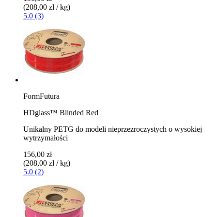
(208,00 zł / kg)
5.0 (3)
FormFutura
HDglass™ Blinded Red
Unikalny PETG do modeli nieprzezroczystych o wysokiej
wytrzymałości
156,00 zł
(208,00 zł / kg)
5.0 (2)