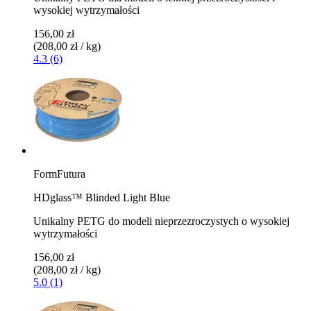
wysokiej wytrzymałości
156,00 zł
(208,00 zł / kg)
4.3 (6)
FormFutura
HDglass™ Blinded Light Blue
Unikalny PETG do modeli nieprzezroczystych o wysokiej
wytrzymałości
156,00 zł
(208,00 zł / kg)
5.0 (1)