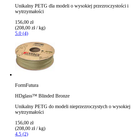
Unikalny PETG dla modeli o wysokiej przezroczystości i
wytrzymałości
156,00 zł
(208,00 zł / kg)
5.0 (4)
FormFutura
HDglass™ Blinded Bronze
Unikalny PETG do modeli nieprzezroczystych o wysokiej
wytrzymałości
156,00 zł
(208,00 zł / kg)
4.5 (2)