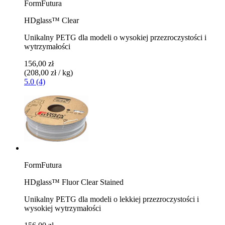
FormFutura
HDglass™ Clear
Unikalny PETG dla modeli o wysokiej przezroczystości i
wytrzymałości
156,00 zł
(208,00 zł / kg)
5.0 (4)
FormFutura
HDglass™ Fluor Clear Stained
Unikalny PETG dla modeli o lekkiej przezroczystości i
wysokiej wytrzymałości