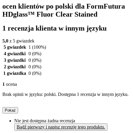
ocen klientów po polski dla FormFutura
HDglass™ Fluor Clear Stained
1 recenzja klienta w innym języku
5,0
z 5 gwiazdek
5 gwiazdek
1
(100%)
4 gwiazdki
0
(0%)
3 gwiazdki
0
(0%)
2 gwiazdki
0
(0%)
1 gwiazdka
0
(0%)
1
ocena
Brak opinii w języku: polski. Dostępna 1 recenzja w innym języku.
Pokaż
Nie jest dostępna żadna recenzja
Bądź pierwszy i napisz recenzję tego produktu.