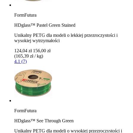
FormFutura
HDglass™ Pastel Green Stained
Unikalny PETG dla modeli o lekkiej przezroczystości i
wysokiej wytrzymałości
124,04 zł
156,00 zł
(165,39 zł / kg)
4.1 (7)
FormFutura
HDglass™ See Through Green
Unikalny PETG dla modeli o wysokiej przezroczystości i