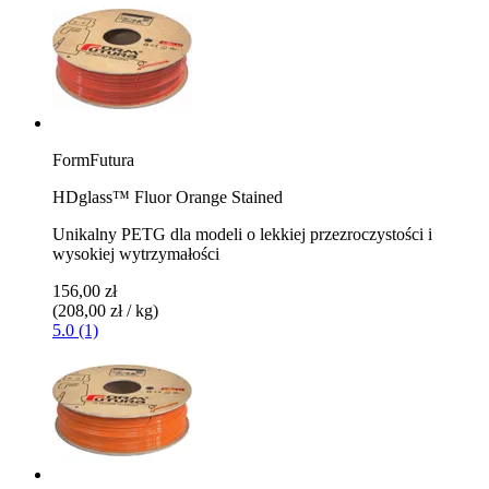
FormFutura
HDglass™ Fluor Orange Stained
Unikalny PETG dla modeli o lekkiej przezroczystości i
wysokiej wytrzymałości
156,00 zł
(208,00 zł / kg)
5.0 (1)