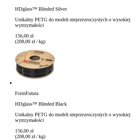
HDglass™ Blinded Silver
Unikalny PETG do modeli nieprzezroczystych o wysokiej
wytrzymałości
156,00 zł
(208,00 zł / kg)
FormFutura
HDglass™ Blinded Black
Unikalny PETG do modeli nieprzezroczystych o wysokiej
wytrzymałości
156,00 zł
(208,00 zł / kg)