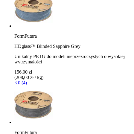
FormFutura
HDglass™ Blinded Sapphire Grey
Unikalny PETG do modeli nieprzezroczystych o wysokiej
wytrzymałości
156,00 zł
(208,00 zł / kg)
3.0 (4)
FormFutura