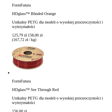
FormFutura
HDglass™ Blinded Orange
Unikalny PETG dla modeli o wysokiej przezroczystości i
wytrzymałości
125,79 zł
158,00 zł
(167,72 zł / kg)
FormFutura
HDglass™ See Through Red
Unikalny PETG dla modeli o wysokiej przezroczystości i
wytrzymałości
156,00 zł