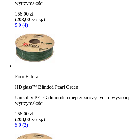
wytrzymałości
156,00 zł
(208,00 zł / kg)
5.0 (4)
FormFutura
HDglass™ Blinded Pearl Green
Unikalny PETG do modeli nieprzezroczystych o wysokiej
wytrzymałości
156,00 zł
(208,00 zł / kg)
5.0 (2)