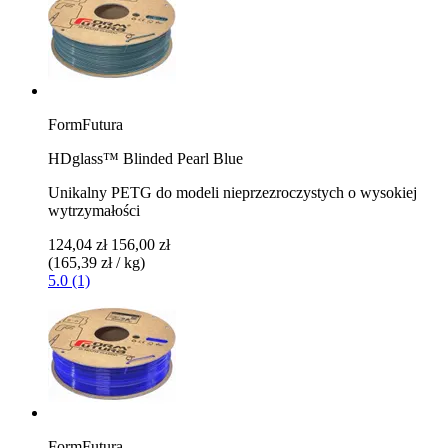
FormFutura
HDglass™ Blinded Pearl Blue
Unikalny PETG do modeli nieprzezroczystych o wysokiej
wytrzymałości
124,04 zł
156,00 zł
(165,39 zł / kg)
5.0 (1)
FormFutura