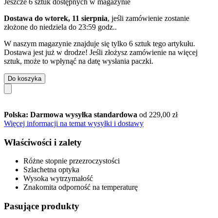
Jeszcze 6 sztuk dostępnych w magazynie
Dostawa do wtorek, 11 sierpnia
, jeśli zamówienie zostanie
złożone do
niedziela do 23:59 godz.
.
W naszym magazynie znajduje się tylko 6 sztuk tego artykułu.
Dostawa jest już w drodze! Jeśli złożysz zamówienie na więcej
sztuk, może to wpłynąć na datę wysłania paczki.
Do koszyka
Polska: Darmowa wysyłka standardowa
od 229,00 zł
Więcej informacji na temat wysyłki i dostawy
Właściwości i zalety
Różne stopnie przezroczystości
Szlachetna optyka
Wysoka wytrzymałość
Znakomita odporność na temperaturę
Pasujące produkty