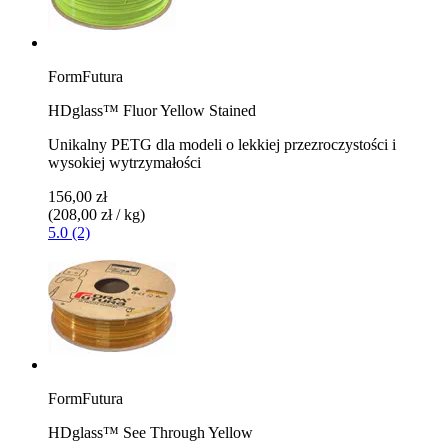
FormFutura
HDglass™ Fluor Yellow Stained
Unikalny PETG dla modeli o lekkiej przezroczystości i
wysokiej wytrzymałości
156,00 zł
(208,00 zł / kg)
5.0 (2)
FormFutura
HDglass™ See Through Yellow