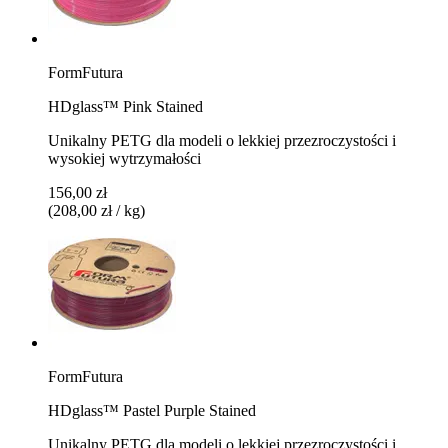
FormFutura
HDglass™ Pink Stained
Unikalny PETG dla modeli o lekkiej przezroczystości i
wysokiej wytrzymałości
156,00 zł
(208,00 zł / kg)
FormFutura
HDglass™ Pastel Purple Stained
Unikalny PETG dla modeli o lekkiej przezroczystości i