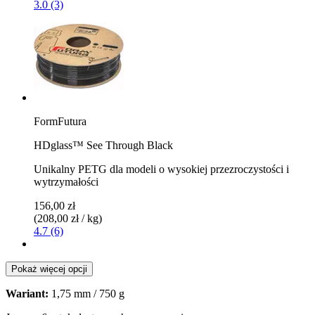
3.0 (3)
FormFutura
HDglass™ See Through Black
Unikalny PETG dla modeli o wysokiej przezroczystości i
wytrzymałości
156,00 zł
(208,00 zł / kg)
4.7 (6)
Pokaż więcej opcji
Wariant:
1,75 mm / 750 g