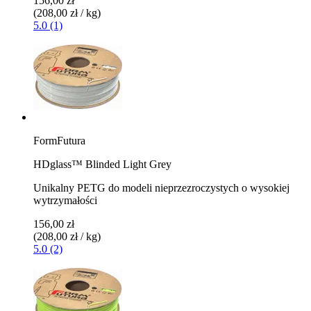
156,00 zł
(208,00 zł / kg)
5.0 (1)
FormFutura
HDglass™ Blinded Light Grey
Unikalny PETG do modeli nieprzezroczystych o wysokiej
wytrzymałości
156,00 zł
(208,00 zł / kg)
5.0 (2)