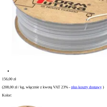
156,00 zł
(
208,00 zł / kg
, włącznie z kwotą VAT 23%
-
plus koszty dostawy
)
Kolor: