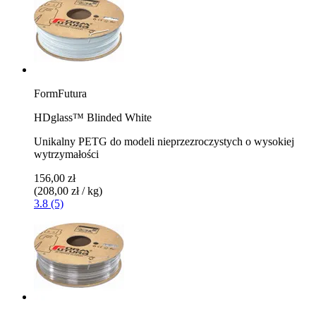
FormFutura
HDglass™ Blinded White
Unikalny PETG do modeli nieprzezroczystych o wysokiej
wytrzymałości
156,00 zł
(208,00 zł / kg)
3.8 (5)