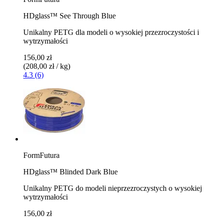
HDglass™ See Through Blue
Unikalny PETG dla modeli o wysokiej przezroczystości i
wytrzymałości
156,00 zł
(208,00 zł / kg)
4.3 (6)
FormFutura
HDglass™ Blinded Dark Blue
Unikalny PETG do modeli nieprzezroczystych o wysokiej
wytrzymałości
156,00 zł