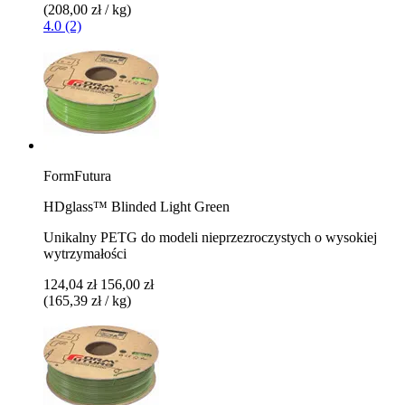
(208,00 zł / kg)
4.0 (2)
FormFutura
HDglass™ Blinded Light Green
Unikalny PETG do modeli nieprzezroczystych o wysokiej
wytrzymałości
124,04 zł
156,00 zł
(165,39 zł / kg)