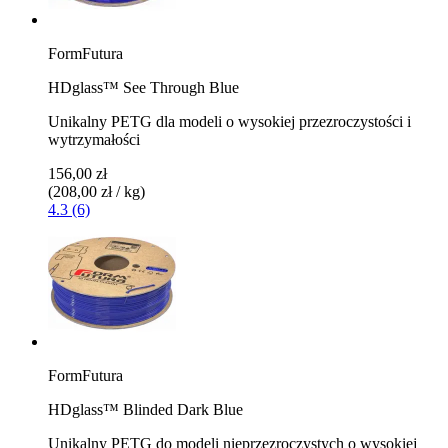
FormFutura
HDglass™ See Through Blue
Unikalny PETG dla modeli o wysokiej przezroczystości i
wytrzymałości
156,00 zł
(208,00 zł / kg)
4.3 (6)
FormFutura
HDglass™ Blinded Dark Blue
Unikalny PETG do modeli nieprzezroczystych o wysokiej