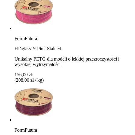
FormFutura
HDglass™ Pink Stained
Unikalny PETG dla modeli o lekkiej przezroczystości i
wysokiej wytrzymałości
156,00 zł
(208,00 zł / kg)
FormFutura