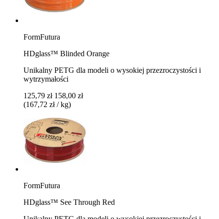
FormFutura
HDglass™ Blinded Orange
Unikalny PETG dla modeli o wysokiej przezroczystości i
wytrzymałości
125,79 zł
158,00 zł
(167,72 zł / kg)
FormFutura
HDglass™ See Through Red
Unikalny PETG dla modeli o wysokiej przezroczystości i