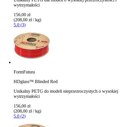
wytrzymałości
156,00 zł
(208,00 zł / kg)
5.0 (3)
FormFutura
HDglass™ Blinded Red
Unikalny PETG do modeli nieprzezroczystych o wysokiej
wytrzymałości
156,00 zł
(208,00 zł / kg)
5.0 (2)