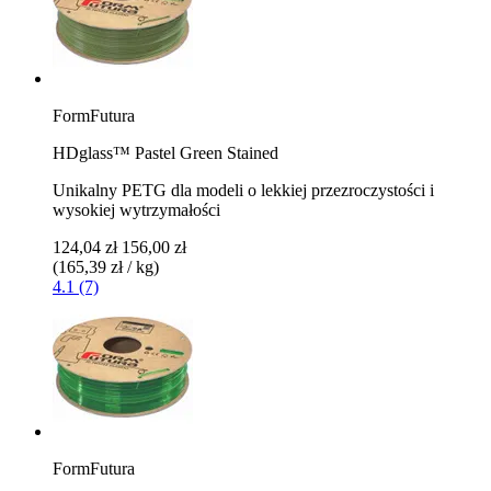
FormFutura
HDglass™ Pastel Green Stained
Unikalny PETG dla modeli o lekkiej przezroczystości i
wysokiej wytrzymałości
124,04 zł
156,00 zł
(165,39 zł / kg)
4.1 (7)
FormFutura