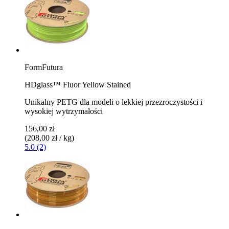
FormFutura
HDglass™ Fluor Yellow Stained
Unikalny PETG dla modeli o lekkiej przezroczystości i
wysokiej wytrzymałości
156,00 zł
(208,00 zł / kg)
5.0 (2)