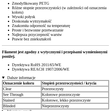
Zmodyfikowany PETG
Różne stopnie przezroczystości (w zależności od oznaczenia
koloru)
Wysoki połysk
Doskonała wytrzymałość
Znakomita odporność na temperaturę
Proste i bezwonne przetwarzanie
Najlepsza przyczepność warstw
Prawie bez zniekształceń
Filament jest zgodny z wytycznymi i przepisami wymienionymi
poniżej.
Dyrektywa RoHS 2011/65/WE
Dyrektywa REACH 1907/2006/WE
Dalsze informacje
Oznaczenie koloru
Stopień przezroczystości / krycia
Clear
Przezroczysty
See Through
Kolorowe przezroczyste
Stained
Kolorowe, lekko przezroczyste
Blinded
Nieprzezroczysty