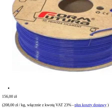
156,00 zł
(
208,00 zł / kg
, włącznie z kwotą VAT 23%
-
plus koszty dostawy
)