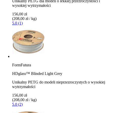
Unikalny PETG dla modeli o lekkiej przezroczystości i
wysokiej wytrzymałości
156,00 zł
(208,00 zł / kg)
5.0 (1)
FormFutura
HDglass™ Blinded Light Grey
Unikalny PETG do modeli nieprzezroczystych o wysokiej
wytrzymałości
156,00 zł
(208,00 zł / kg)
5.0 (2)