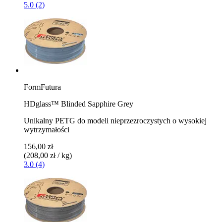
5.0 (2)
FormFutura
HDglass™ Blinded Sapphire Grey
Unikalny PETG do modeli nieprzezroczystych o wysokiej
wytrzymałości
156,00 zł
(208,00 zł / kg)
3.0 (4)