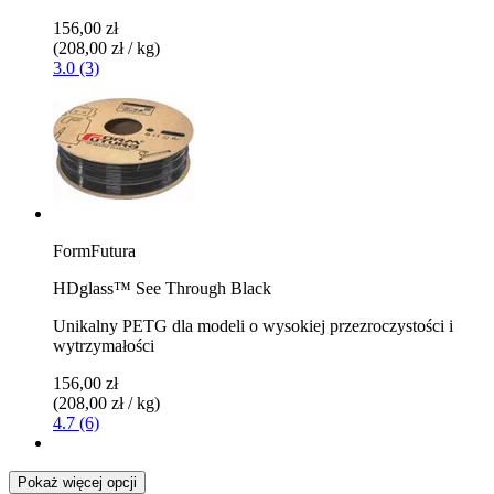
156,00 zł
(208,00 zł / kg)
3.0 (3)
FormFutura
HDglass™ See Through Black
Unikalny PETG dla modeli o wysokiej przezroczystości i
wytrzymałości
156,00 zł
(208,00 zł / kg)
4.7 (6)
Pokaż więcej opcji