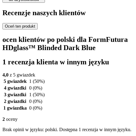
Recenzje naszych klientów
Oceń ten produkt
ocen klientów po polski dla FormFutura
HDglass™ Blinded Dark Blue
1 recenzja klienta w innym języku
4,0
z 5 gwiazdek
5 gwiazdek
1
(50%)
4 gwiazdki
0
(0%)
3 gwiazdki
1
(50%)
2 gwiazdki
0
(0%)
1 gwiazdka
0
(0%)
2
oceny
Brak opinii w języku: polski. Dostępna 1 recenzja w innym języku.