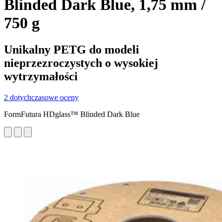
Blinded Dark Blue, 1,75 mm /
750 g
Unikalny PETG do modeli
nieprzezroczystych o wysokiej
wytrzymałości
2 dotychczasowe oceny
FormFutura HDglass™ Blinded Dark Blue