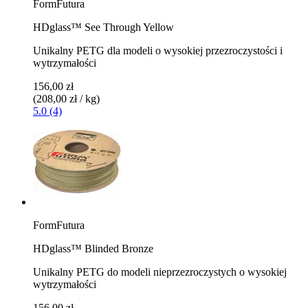
FormFutura
HDglass™ See Through Yellow
Unikalny PETG dla modeli o wysokiej przezroczystości i
wytrzymałości
156,00 zł
(208,00 zł / kg)
5.0 (4)
FormFutura
HDglass™ Blinded Bronze
Unikalny PETG do modeli nieprzezroczystych o wysokiej
wytrzymałości
156,00 zł