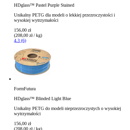
HDglass™ Pastel Purple Stained
Unikalny PETG dla modeli o lekkiej przezroczystości i
wysokiej wytrzymałości
156,00 zł
(208,00 zł / kg)
4.3 (6)
FormFutura
HDglass™ Blinded Light Blue
Unikalny PETG do modeli nieprzezroczystych o wysokiej
wytrzymałości
156,00 zł
(208,00 zł / kg)