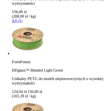
wytrzymałości
156,00 zł
(208,00 zł / kg)
4.0 (2)
FormFutura
HDglass™ Blinded Light Green
Unikalny PETG do modeli nieprzezroczystych o wysokiej
wytrzymałości
124,04 zł
156,00 zł
(165,39 zł / kg)