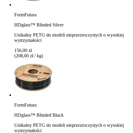
FormFutura
HDglass™ Blinded Silver
Unikalny PETG do modeli nieprzezroczystych o wysokiej
wytrzymałości
156,00 zł
(208,00 zł / kg)
FormFutura
HDglass™ Blinded Black
Unikalny PETG do modeli nieprzezroczystych o wysokiej
wytrzymałości