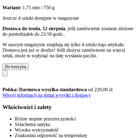
Wariant:
1,75 mm / 750 g
Jeszcze 4 sztuki dostępne w magazynie
Dostawa do środa, 12 sierpnia
, jeśli zamówienie zostanie złożone
do
poniedziałek do 23:59 godz.
.
W naszym magazynie znajdują się tylko 4 sztuki tego artykułu.
Dostawa jest już w drodze! Jeśli złożysz zamówienie na więcej
sztuk, może to wpłynąć na datę wysłania paczki.
Do koszyka
Polska: Darmowa wysyłka standardowa
od 229,00 zł
Więcej informacji na temat wysyłki i dostawy
Właściwości i zalety
Różne stopnie przezroczystości
Szlachetna optyka
Wysoka wytrzymałość
Znakomita odporność na temperaturę