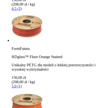
(208,00 zł / kg)
4.5 (2)
FormFutura
HDglass™ Fluor Orange Stained
Unikalny PETG dla modeli o lekkiej przezroczystości i
wysokiej wytrzymałości
156,00 zł
(208,00 zł / kg)
5.0 (1)