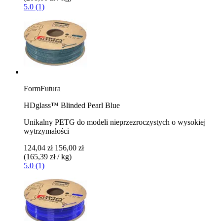
5.0 (1)
FormFutura
HDglass™ Blinded Pearl Blue
Unikalny PETG do modeli nieprzezroczystych o wysokiej
wytrzymałości
124,04 zł
156,00 zł
(165,39 zł / kg)
5.0 (1)