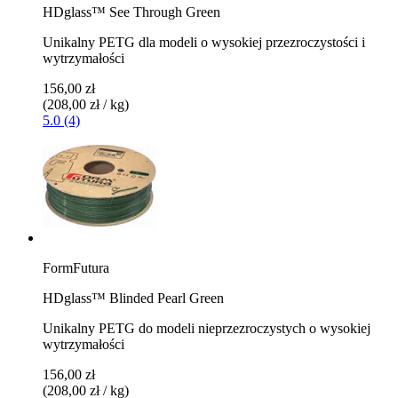
HDglass™ See Through Green
Unikalny PETG dla modeli o wysokiej przezroczystości i
wytrzymałości
156,00 zł
(208,00 zł / kg)
5.0 (4)
FormFutura
HDglass™ Blinded Pearl Green
Unikalny PETG do modeli nieprzezroczystych o wysokiej
wytrzymałości
156,00 zł
(208,00 zł / kg)